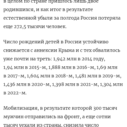
в целом по стране пришлось лишь двое
родившихся, и как итог в результате
естественной убыли за полгода Россия потеряла
еще 272,5 тысячи человек.
Число рождений детей в России устойчиво
снижается с аннексии Крыма и с тех обвалилось
уже почти на треть: 1,942 млн в 2014 году,
1,94 млн в 2015-м, 1,888 млн в 2016-м, 1,69 млн
в 2017-м, 1,604 млн в 2018-м, 1,481 млн в 2019-м,
1,436 млн в 2020-м, 1,398 млн в 2021-м, 1,304 млн
в 2022-м.
Мобилизация, в результате которой 300 тысяч
мужчин отправились на фронт, а еще cотни
тысяч уехали из страны, снизила число