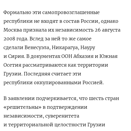
Формально эти самопровозглашенные
республики не входят в состав России, однако
Москва признала их независимость 26 августа
2008 года. Вслед за ней то же самое
сделали Венесуэла, Никарагуа, Науру
и Сирия.
В документах
ООН
Абхазия и Южная
Осетия рассматриваются как территории
Грузии. Последняя считает эти
республики оккупированными Россией.
В заявлении подчеркивается, что шесть стран
«решительны» в подтверждении
независимости, суверенитета
и территориальной целостности Грузии