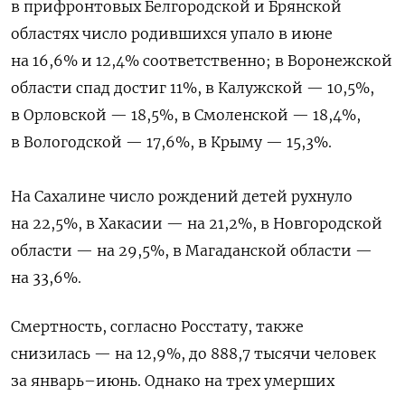
в прифронтовых Белгородской и Брянской
областях число родившихся упало в июне
на 16,6% и 12,4% соответственно; в Воронежской
области спад достиг 11%, в Калужской — 10,5%,
в Орловской — 18,5%, в Смоленской — 18,4%,
в Вологодской — 17,6%, в Крыму — 15,3%.
На Сахалине число рождений детей рухнуло
на 22,5%, в Хакасии — на 21,2%, в Новгородской
области — на 29,5%, в Магаданской области —
на 33,6%.
Смертность, согласно Росстату, также
снизилась — на 12,9%, до 888,7 тысячи человек
за январь–июнь. Однако на трех умерших