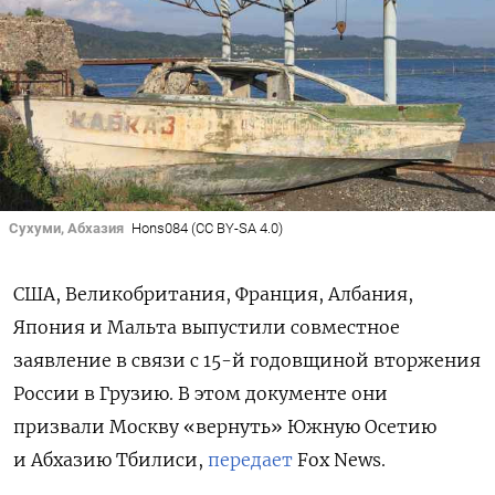
Сухуми, Абхазия
Hons084 (CC BY-SA 4.0)
США, Великобритания, Франция, Албания,
Япония и Мальта выпустили совместное
заявление в связи с 15-й годовщиной вторжения
России в Грузию. В этом документе они
призвали Москву «вернуть» Южную Осетию
и Абхазию Тбилиси,
передает
Fox News.