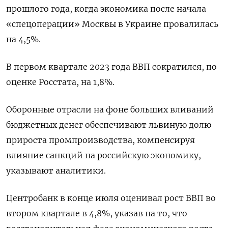
прошлого года, когда экономика после начала
«спецоперации» Москвы в Украине провалилась
на 4,5%.
В первом квартале 2023 года ВВП сократился, по
оценке Росстата, на 1,8%.
Оборонные отрасли на фоне больших вливаний
бюджетных денег обеспечивают львиную долю
прироста промпроизводства, компенсируя
влияние санкций на российскую экономику,
указывают аналитики.
Центробанк в конце июля оценивал рост ВВП во
втором квартале в 4,8%, указав на то, что