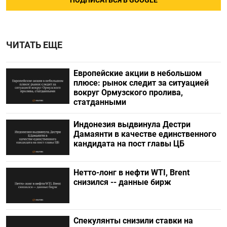
ПОДПИСАТЬСЯ В GOOGLE
ЧИТАТЬ ЕЩЕ
Европейские акции в небольшом
плюсе: рынок следит за ситуацией
вокруг Ормузского пролива,
статданными
Индонезия выдвинула Дестри
⁠Дамаянти в качестве единственного
кандидата на пост главы ЦБ
Нетто-лонг в нефти WTI, Brent
снизился -- данные бирж
Спекулянты снизили ставки на