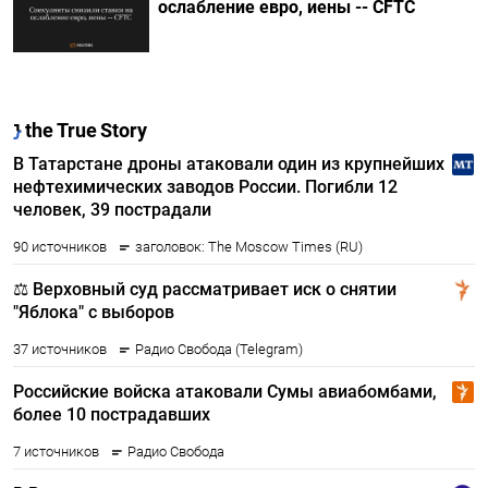
ослабление евро, иены -- CFTC