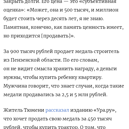
закрыть долги. Его цена — это «субъективная
оценка»: «Может, она и 500 тысяч, и миллион
будет стоить через десять лет, я не знаю.
Памятная, конечно, как память ценность имеет,
но приходится [продавать]».
За 900 тысяч рублей продает медаль строитель
из Пензенской области. По его словам,
он не видит смысла хранить награду, а деньги
нужны, чтобы купить ребенку квартиру.
Мужчина говорит, что знает случаи, когда такие
медали продавались за 2,5 и 5 млн рублей.
Житель Тюмени
рассказал
и
зданию «Ура.ру»,
что хочет продать свою медаль за 450 тысяч
рублей, чтобы купить трактор. О том, что