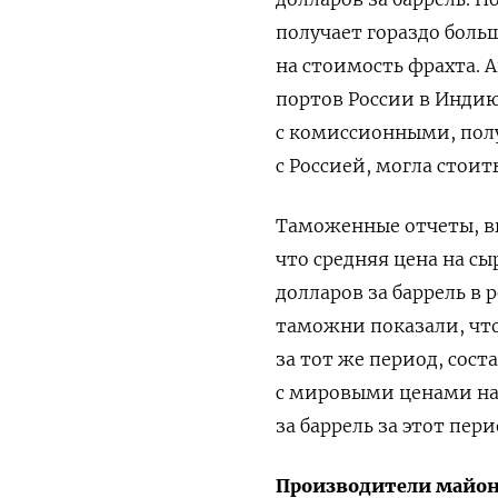
получает гораздо боль
на стоимость фрахта. 
портов России в Индию
с комиссионными, полу
с Россией, могла стоит
Таможенные отчеты, вы
что средняя цена на с
долларов за баррель в
таможни показали, чт
за тот же период, сост
с мировыми ценами на 
за баррель за этот пер
Производители майон