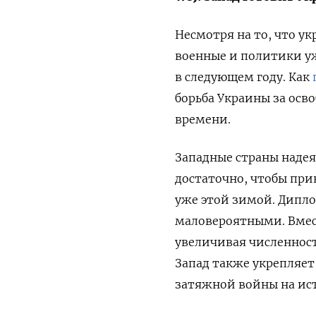
Несмотря на то, что у
военные и политики у
в следующем году. Как
борьба Украины за ос
времени.
Западные страны надея
достаточно, чтобы при
уже этой зимой. Дипло
маловероятными. Вмест
увеличивая численност
Запад также укрепляе
затяжной войны на ис