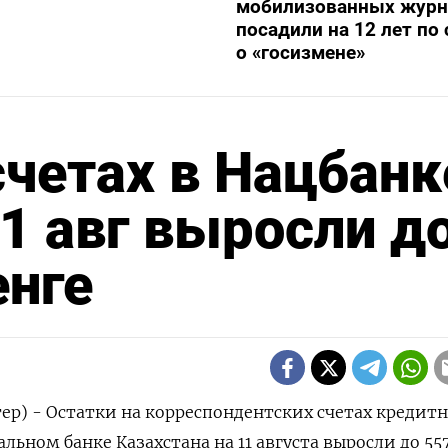
мобилизованных журн
посадили на 12 лет по 
о «госизмене»
счетах в Нацбанк
11 авг выросли д
енге
тер) - Остатки на корреспондентских счетах кредит
ьном банке Казахстана на 11 августа выросли до 557