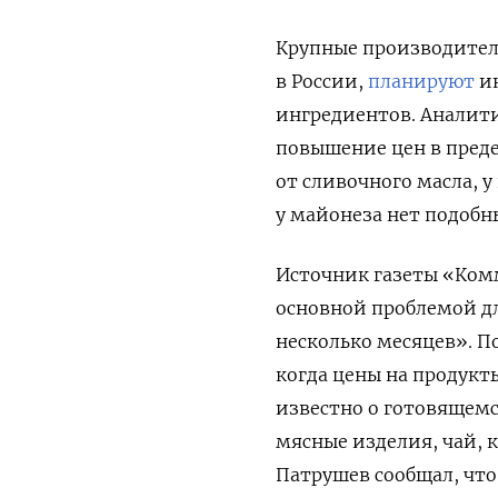
Крупные производители
в России,
планируют
ин
ингредиентов. Аналити
повышение цен в преде
от сливочного масла, у
у майонеза нет подобн
Источник газеты «Комм
основной проблемой д
несколько месяцев». По
когда цены на продукт
известно о готовящемс
мясные изделия, чай, 
Патрушев сообщал, что