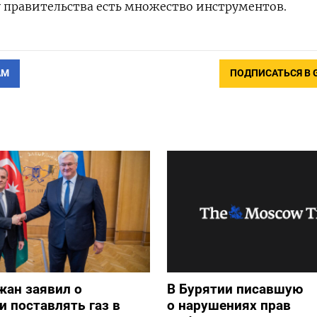
у правительства есть множество инструментов.
АМ
ПОДПИСАТЬСЯ В 
жан заявил о
В Бурятии писавшую
и поставлять газ в
о нарушениях прав