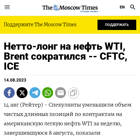
EN
РУССКАЯ СЛУЖБА
Поддержите The Moscow Times
ПОДДЕРЖАТЬ
Нетто-лонг на нефть WTI,
Brent сократился -- CFTC,
ICE
14.08.2023
14 авг (Рейтер) - Спекулянты уменьшили объем
чистых длинных позиций по контрактам на
американскую легкую нефть WTI за неделю,
завершившуюся 8 августа, показали