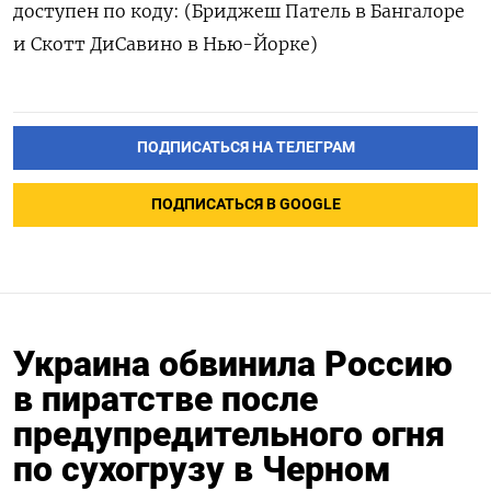
доступен по коду: (Бриджеш Патель в Бангалоре
и Скотт ДиСавино в Нью-Йорке)
ПОДПИСАТЬСЯ НА ТЕЛЕГРАМ
ПОДПИСАТЬСЯ В GOOGLE
Украина обвинила Россию
в пиратстве после
предупредительного огня
по сухогрузу в Черном