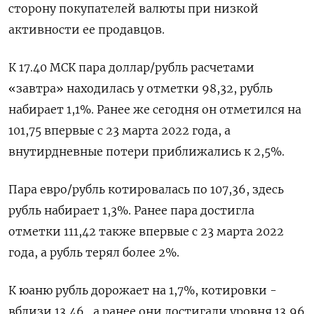
сторону покупателей валюты при низкой
активности ее продавцов.
К 17.40 МСК пара доллар/рубль расчетами
«завтра» находилась у отметки 98,32, рубль
набирает 1,1%. Ранее же сегодня он отметился на
101,75 впервые с 23 марта 2022 года, а
внутирдневные потери приближались к 2,5%.
Пара евро/рубль котировалась по 107,36, здесь
рубль набирает 1,3%. Ранее пара достигла
отметки 111,42 также впервые с 23 марта 2022
года, а рубль терял более 2%.
К юаню рубль дорожает на 1,7%, котировки -
вблизи 13,46 , а ранее они достигали уровня 13,96