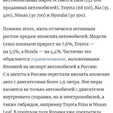
автомобильных марок остаются Lada (132 600
проданных автомобилей), Toyota (68 100), Kia (35
400), Nissan (30 700) и Hyundai (30 300).
Помимо этого, июль отличился активным
ростом продаж японских автомобилей. Модели
Lexus показали прирост на 7,6%, Toyota —
на 5,5%, а Honda — на 4,4%. Частично это
объясняется
ограничениями,
наложенными
Японией на экспорт автомобилей в Россию.
С 9 августа в Россию перестали ввозить японские
авто с двигателями более 1,9 литра. Эти меры
касаются не только автомобилей с двигателем
внутреннего сгорания, но и электромобилей, а
также гибридов, например
Toyota Prius и Nissan
Leaf
. В прошлом году Япония уже прекратила