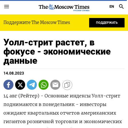
EN
РУССКАЯ СЛУЖБА
Поддержите The Moscow Times
ПОДДЕРЖАТЬ
Уолл-стрит растет, в
фокусе - экономические
данные
14.08.2023
14 авг (Рейтер) - Основные индексы Уолл-стрит
поднимаются в понедельник - инвесторы
ожидают квартальных отчетов американских
гигантов розничной торговли и экономических