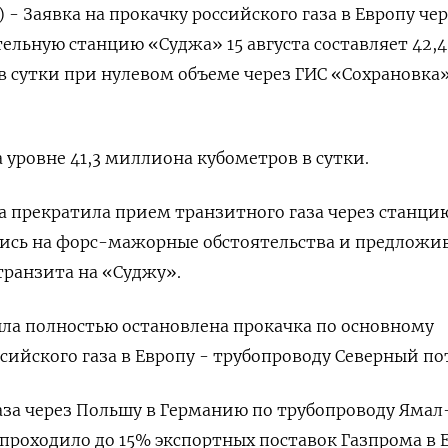
) - Заявка на прокачку российского газа в Европу че
ельную станцию «Суджа» 15 августа составляет 42,4
 сутки при нулевом объеме через ГИС «Сохрановка»
 уровне 41,3 миллиона кубометров в сутки.
на прекратила прием транзитного газа через станци
шись на форс-мажорные обстоятельства и предложи
транзита на «Суджу».
была полностью остановлена прокачка по основному
сийского газа в Европу - трубопроводу Северный по
аза через Польшу в Германию по трубопроводу Ямал
 проходило до 15% экспортных поставок Газпрома в 