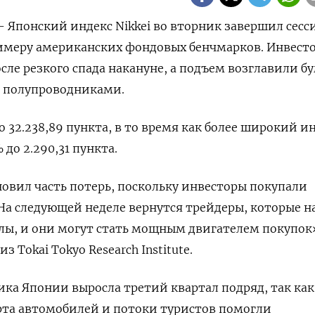
 - Японский индекс Nikkei во вторник завершил сесс
римеру американских фондовых бенчмарков. Инвест
сле резкого спада накануне, а подъем возглавили б
с полупроводниками.
до 32.238,89 пункта, в то время как более широкий и
 до 2.290,31 пункта.
ановил часть потерь, поскольку инвесторы покупали
а следующей неделе вернутся трейдеры, которые н
лы, и они могут стать мощным двигателем покупок»
з Tokai Tokyo Research Institute.
ка Японии выросла третий квартал подряд, так как
рта автомобилей и потоки туристов помогли