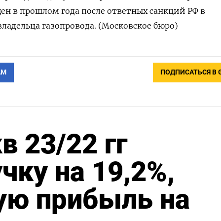
ен в прошлом года после ответных санкций РФ в
ладельца газопровода. (Московское бюро)
АМ
ПОДПИСАТЬСЯ В 
в 23/22 гг
чку на 19,2%,
ую прибыль на