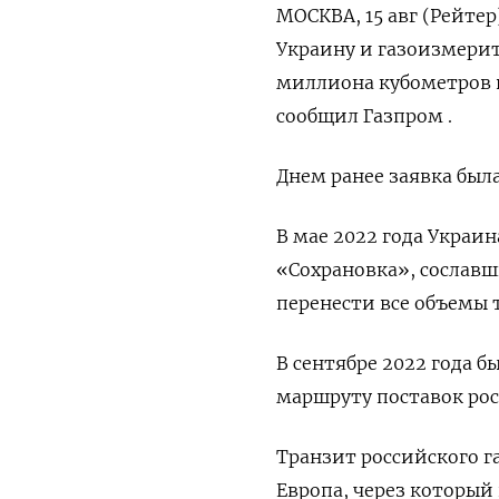
МОСКВА, 15 авг (Рейтер
Украину и газоизмерит
миллиона кубометров в
сообщил Газпром .
Днем ранее заявка была
В мае 2022 года Украи
«Сохрановка», сослав
перенести все объемы 
В сентябре 2022 года 
маршруту поставок рос
Транзит российского г
Европа, через который