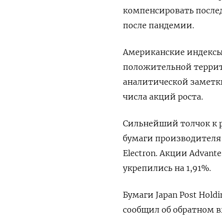
компенсировать после
после пандемии.
Американские индексы 
положительной террито
аналитической заметки
числа акций роста.
Сильнейший толчок к р
бумаги производителя
Electron. Акции Advant
укрепились на 1,91%.
Бумаги Japan Post Hold
сообщил об обратном в