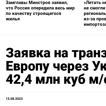
Замглавы Минстроя заявил,
«Летать н
что Россия опередила весь мир
не смогли
по качеству строящегося
регионал
жилья
из-за про
импортоз
Заявка на транз
Европу через У
42,4 млн куб м/
15.08.2023