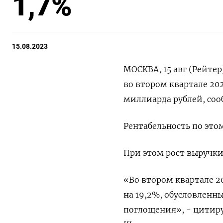
1,7%
15.08.2023
МОСКВА, 15 авг (Рейте
во втором квартале 202
миллиарда рублей, со
Рентабельность по этом
При этом рост выручки
«Во втором квартале 2
на 19,2%, обусловленн
поглощения», - цитир