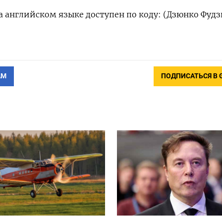
 английском языке доступен по коду: (Дзюнко Фудз
АМ
ПОДПИСАТЬСЯ В 