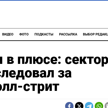
ВИДЕО
ФОТО
ПОДКАСТЫ
РАССЫЛКА
ВЫБОР РЕДАК
 в плюсе: секто
ледовал за
олл-стрит