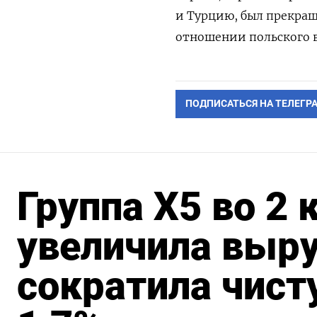
и Турцию, был прекращ
отношении польского в
ПОДПИСАТЬСЯ НА ТЕЛЕГР
Группа X5 во 2 к
увеличила выру
сократила чист