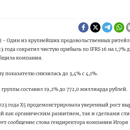
р) - Один из крупнейших продовольственных ритейл
3 года сократил чистую прибыль по IFRS 16 на 1,7% д
общила компания.
у показателю снизилась до 3,4% с 4,1%.
 группы составил 19,2% до 772,0 миллиарда рублей.
023 года X5 продемонстрировала уверенный рост вы
ый как органическим развитием, так и сделками сл
ует сообщение слова гендиректора компании Игоря