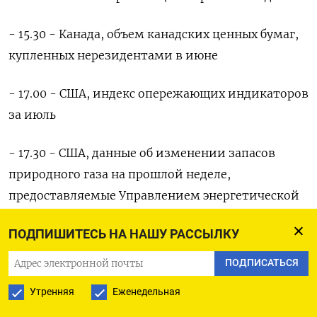
- 15.30 - Канада, объем канадских ценных бумаг,
купленных нерезидентами в июне
- 17.00 - США, индекс опережающих индикаторов
за июль
- 17.30 - США, данные об изменении запасов
природного газа на прошлой неделе,
предоставляемые Управлением энергетической
информации (EIA)
ПОДПИШИТЕСЬ НА НАШУ РАССЫЛКУ
Пятница, 18 августа
ПОДПИСАТЬСЯ
- 02.01 - Великобритания, индекс GfK
Утренняя
Еженедельная
потребительского доверия за август