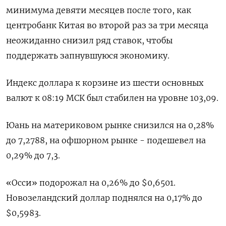
минимума девяти месяцев после того, как
центробанк Китая во второй раз за три месяца
неожиданно снизил ряд ставок, чтобы
поддержать запнувшуюся экономику.
Индекс доллара к корзине из шести основных
валют к 08:19 МСК был стабилен на уровне 103,09​.
Юань на материковом рынке снизился на 0,28%
до 7,2788​, на офшорном рынке - подешевел на
0,29% до 7,3.
«Осси» подорожал на 0,26% до $0,6501​.
Новозеландский доллар поднялся на 0,17% до
$0,5983​.