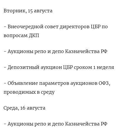
Вторник, 15 августа
- Внеочередной совет директоров ЦБР по
вопросам ДКП
- Аукционы репо и депо Казначейства РФ
- Депозитный аукцион ЦБР сроком 1 неделя
- Объявление параметров аукционов ОФЗ,
проводимых в среду
Среда, 16 августа
- Аукционы репо и депо Казначейства РФ