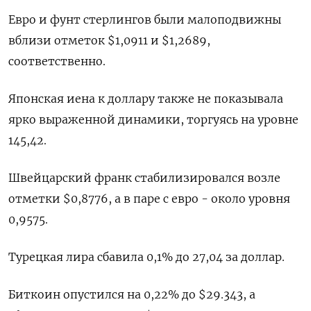
Евро и фунт стерлингов были малоподвижны
вблизи отметок $1,0911​ и $1,2689​,
соответственно.
Японская иена к доллару также не показывала
ярко выраженной динамики, торгуясь на уровне
145,42.
Швейцарский франк стабилизировался возле
отметки $0,8776, а в паре с евро - около уровня
0,9575.
Турецкая лира сбавила 0,1% до 27,04 за доллар.
Биткоин опустился на 0,22% до $29.343, а