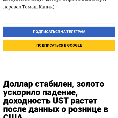
перевел Томаш Каник)
ПОДПИСАТЬСЯ НА ТЕЛЕГРАМ
ПОДПИСАТЬСЯ В GOOGLE
Доллар стабилен, золото
ускорило падение,
доходность UST растет
после данных о рознице в
США