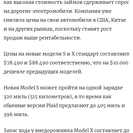
как высокая стоимость займов сдерживает спрос
на дорогие электромобили. Компания уже
снизила цены на свои автомобили в США, Китае
и на других рынках, поскольку ставит рост
продаж выше рентабельности.
Цены на новые модели S и X стандарт составляют
$78.490 и $88.490 соответственно, что на $10.000
дешевле предыдущих моделей.
Новая Model S может пройти на одной зарядке
320 миль (515 километров), в то время как
обычные версии Plaid предлагают до 405 миль и
396 миль.
Запас хода у внедорожника Model X составляет до