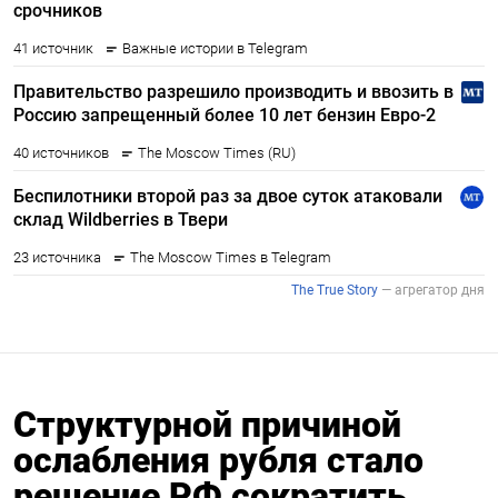
Структурной причиной
ослабления рубля стало
решение РФ сократить