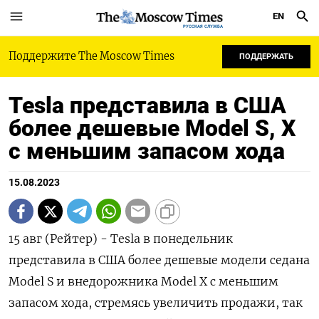
EN
РУССКАЯ СЛУЖБА
Поддержите The Moscow Times
ПОДДЕРЖАТЬ
Tesla представила в США
более дешевые Model S, X
с меньшим запасом хода
15.08.2023
15 авг (Рейтер) - Tesla в понедельник
представила в США более дешевые модели седана
Model S и внедорожника Model X с меньшим
запасом хода, стремясь увеличить продажи, так