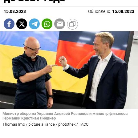
15.08.2023
Обновлено:
15.08.2023
Министр обороны Украины Алексей Резников и министр финансов
Германии Кристиан Линднер
Thomas Imo / picture alliance / photothek / ТАСС