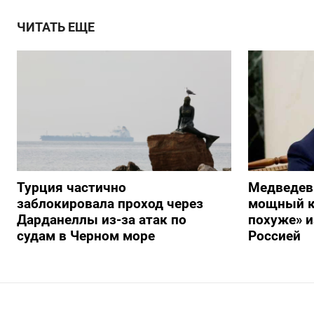
ЧИТАТЬ ЕЩЕ
Турция частично
Медведев
заблокировала проход через
мощный к
Дарданеллы из-за атак по
похуже» и
судам в Черном море
Россией