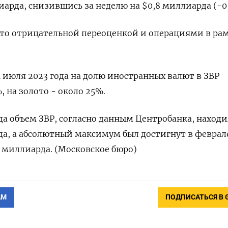
иарда, снизившись за неделю на $0,8 миллиарда (-0
это отрицательной переоценкой и операциями в ра
1 июля 2023 года на долю иностранных валют в ЗВР
 на золото - около 25%.
да объем ЗВР, согласно данным Центробанка, находи
да, а абсолютный максимум был достигнут в феврал
2 миллиарда. (Московское бюро)
АМ
ПОДПИСАТЬСЯ В 