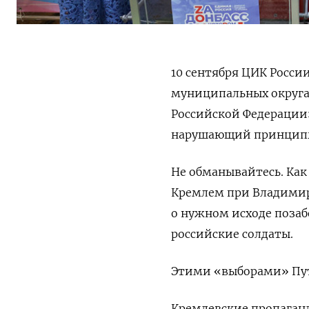
10 сентября ЦИК Росси
муниципальных округах
Российской Федерации
нарушающий принципы
Не обманывайтесь.
Как
Кремлем при Владимире
о нужном исходе позаб
российские солдаты.
Этими «выборами» Пут
Кремлевские пропаганд