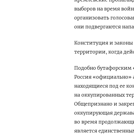
выборов на время войн
организовать голосова
они подвергаются нап
Конституция и законы
территории, когда дей
Подобно бутафорским «
Россия «официально» 
находящиеся под ее к
на оккупированных те
Общепризнано и закре
оккупирующая держава
во время продолжающи
является единственны