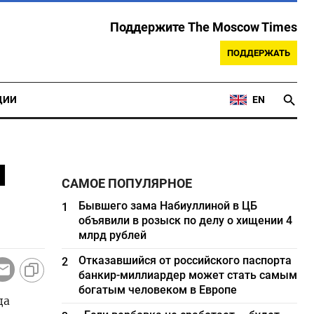
Поддержите The Moscow Times
ПОДДЕРЖАТЬ
ЦИИ
EN
и
САМОЕ ПОПУЛЯРНОЕ
Бывшего зама Набиуллиной в ЦБ
1
объявили в розыск по делу о хищении 4
млрд рублей
Отказавшийся от российского паспорта
2
банкир-миллиардер может стать самым
богатым человеком в Европе
да