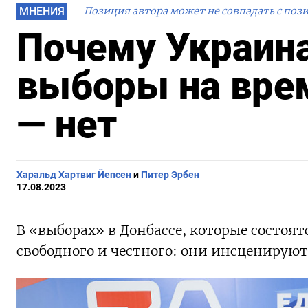
МНЕНИЯ
Позиция автора может не совпадать с поз
Почему Украин
выборы на врем
— нет
Харальд Хартвиг ​​Йепсен
и
Питер Эрбен
17.08.2023
В «выборах» в Донбассе, которые состоят
свободного и честного: они инсценируют