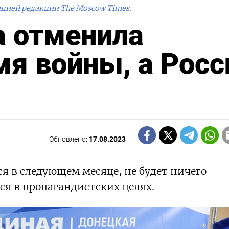
ицией редакции The Moscow Times.
а отменила
я войны, а Росс
Обновлено:
17.08.2023
ся в следующем месяце, не будет ничего
ся в пропагандистских целях.