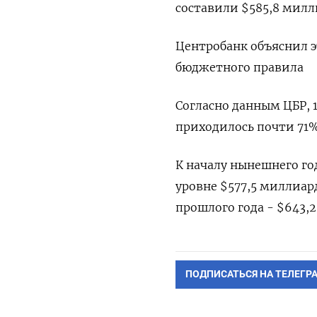
составили $585,8 милл
Центробанк объяснил 
бюджетного правила
Согласно данным ЦБР, 
приходилось почти 71%,
К началу нынешнего го
уровне $577,5 миллиар
прошлого года - $643,
ПОДПИСАТЬСЯ НА ТЕЛЕГР