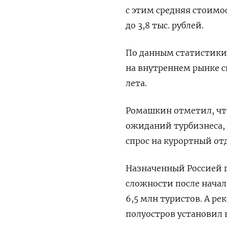
с этим средняя стоимо
до 3,8 тыс. рублей.
По данным статистики 
на внутреннем рынке с
лета.
Ромашкин отметил, что
ожиданий турбизнеса, с
спрос на курортный отд
Назначенный Россией 
сложности после начала
6,5 млн туристов. А ре
полуостров установил в