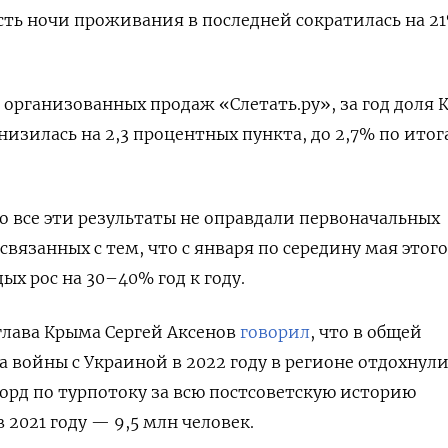
сть ночи проживания в последней сократилась на 2
организованных продаж «Слетать.ру», за год доля
низилась на 2,3 процентных пункта, до 2,7% по ито
 все эти результаты не оправдали первоначальных
вязанных с тем, что с января по середину мая этого
ых рос на 30–40% год к году.
глава Крыма Сергей Аксенов
говорил
, что в общей
 войны с Украиной в 2022 году в регионе отдохнули
корд по турпотоку за всю постсоветскую историю
 2021 году — 9,5 млн человек.