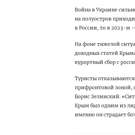
Война в Украине сильно
на полуостров приходи
в России, то в 2023-м 
На фоне тяжелой ситу
доходных статей Крым
курортный сбор с росс
Туристы отказываются 
прифронтовой зоной, 
Борис Зелинский. «Сит
Крым был одним из лид
именно он страдает бол