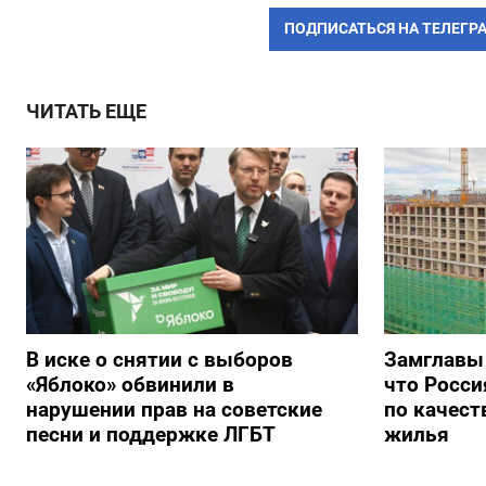
ПОДПИСАТЬСЯ НА ТЕЛЕГР
ЧИТАТЬ ЕЩЕ
В иске о снятии с выборов
Замглавы
«Яблоко» обвинили в
что Росси
нарушении прав на советские
по качест
песни и поддержке ЛГБТ
жилья