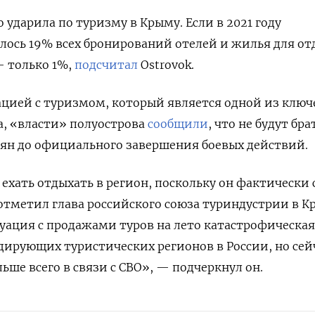
 ударила по туризму в Крыму. Если в 2021 году
лось 19% всех бронирований отелей и жилья для от
— только 1%,
подсчитал
Ostrovok.
ацией с туризмом, который является одной из ключ
а, «власти» полуострова
сообщили
, что не будут бра
иян до официального завершения боевых действий.
ехать отдыхать в регион, поскольку он фактически 
отметил глава российского союза туриндустрии в К
уация с продажами туров на лето катастрофическая
ирующих туристических регионов в России, но сей
ьше всего в связи с СВО», — подчеркнул он.