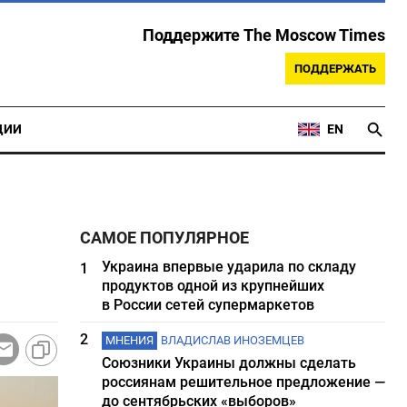
Поддержите The Moscow Times
ПОДДЕРЖАТЬ
ЦИИ
EN
САМОЕ ПОПУЛЯРНОЕ
Украина впервые ударила по складу
1
продуктов одной из крупнейших
в России сетей супермаркетов
2
МНЕНИЯ
ВЛАДИСЛАВ ИНОЗЕМЦЕВ
Союзники Украины должны сделать
россиянам решительное предложение —
до сентябрьских «выборов»