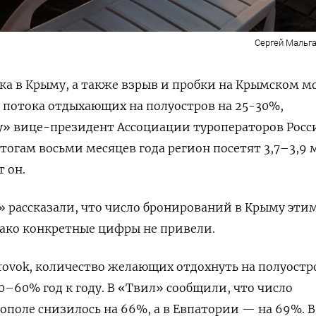
Сергей Мальга
а в Крыму, а также взрыв и пробки на Крымском м
 потока отдыхающих на полуостров на 25-30%,
» вице-президент Ассоциации туроператоров Росс
тогам восьми месяцев года регион посетят 3,7–3,9 
 он.
» рассказали, что число бронирований в Крыму эти
нако конкретные цифры не привели.
rovok, количество желающих отдохнуть на полуостр
50–60% год к году.
В «Твил» сообщили, что число
ополе снизилось на 66%, а в Евпатории — на 69%. В