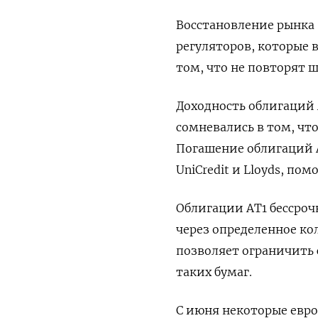
Восстановление рынка 
регуляторов, которые 
том, что не повторят 
Доходность облигаций 
сомневались в том, что
Погашение облигаций A
UniCredit и Lloyds, по
Облигации AT1 бессроч
через определенное кол
позволяет ограничить
таких бумаг.
С июня некоторые евро