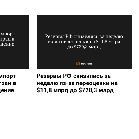
мпорт
Резервы РФ снизились за
тран в
неделю из-за переоценки на
дение
$11,8 млрд до $720,3 млрд