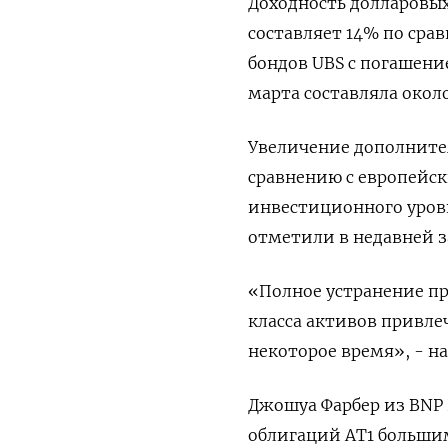
Доходность долларовых 
составляет 14% по срав
бондов UBS с погашение
марта составляла окол
Увеличение дополните
сравнению с европейс
инвестиционного уров
отметили в недавней з
«Полное устранение пр
класса активов привлеч
некоторое время», - н
Джошуа Фарбер из BNP 
облигаций AT1 большим