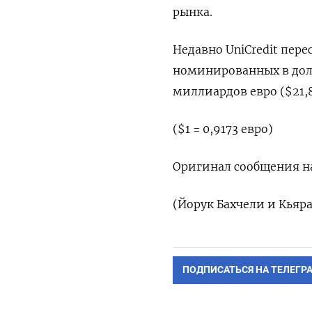
рынка.
Недавно UniCredit пер
номинированных в долл
миллиардов евро ($21,8
($1 = 0,9173 евро)
Оригинал сообщения на
(Йорук Бахчели и Кьяр
ПОДПИСАТЬСЯ НА ТЕЛЕГР