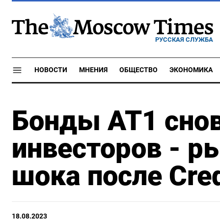
РУССКАЯ СЛУЖБА
НОВОСТИ
МНЕНИЯ
ОБЩЕСТВО
ЭКОНОМИКА
Бонды AT1 сно
инвесторов - р
шока после Cred
18.08.2023