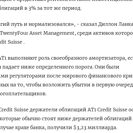
блигаций в 3% за тот же период.
гий путь и нормализовался», - сказал Диллон Ланка
entyFour Asset Management, среди активов которо
t Suisse .
T1 выполняют роль своеобразного амортизатора, е
а падает ниже определенного порога. Они были
ими регуляторами после мирового финансового кри
ных на то, чтобы возложить убытки в первую очеред
алогоплательщиков.
redit Suisse держатели облигаций AT1 Credit Suisse 
, которые обычно стоят ниже держателей облигаций
лучае крахе банка, получили $3,23 миллиарда.