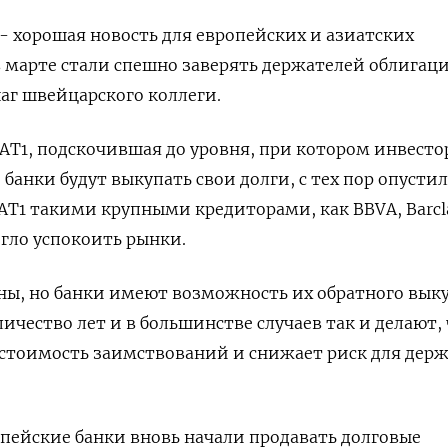
- хорошая новость для европейских и азиатских
в марте стали спешно заверять держателей облигац
шаг швейцарского коллеги.
AT1, подскочившая до уровня, при котором инвест
 банки будут выкупать свои долги, с тех пор опустил
T1 такими крупными кредиторами, как BBVA, Barcl
могло успокоить рынки.
ны, но банки имеют возможность их обратного вык
ичество лет и в большинстве случаев так и делают,
 стоимость заимствований и снижает риск для дер
пейские банки вновь начали продавать долговые