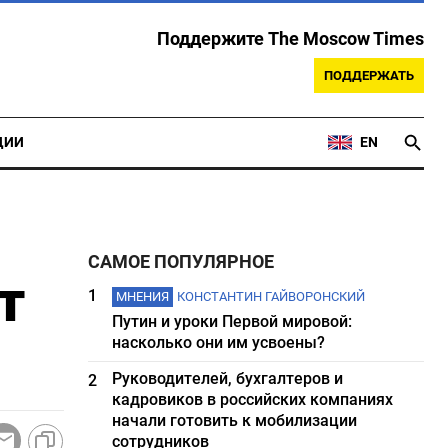
Поддержите The Moscow Times
ПОДДЕРЖАТЬ
ЦИИ
EN
САМОЕ ПОПУЛЯРНОЕ
т
1
МНЕНИЯ
КОНСТАНТИН ГАЙВОРОНСКИЙ
Путин и уроки Первой мировой:
насколько они им усвоены?
Руководителей, бухгалтеров и
2
кадровиков в российских компаниях
начали готовить к мобилизации
сотрудников