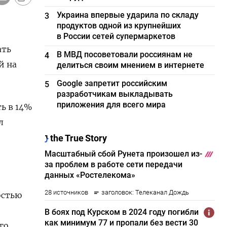
Украина впервые ударила по складу
3
продуктов одной из крупнейших
в России сетей супермаркетов
ать
В МВД посоветовали россиянам не
4
й на
делиться своим мнением в интернете
Google запретит российским
5
разработчикам выкладывать
приложения для всего мира
ь в 14%
л
,
остью
го