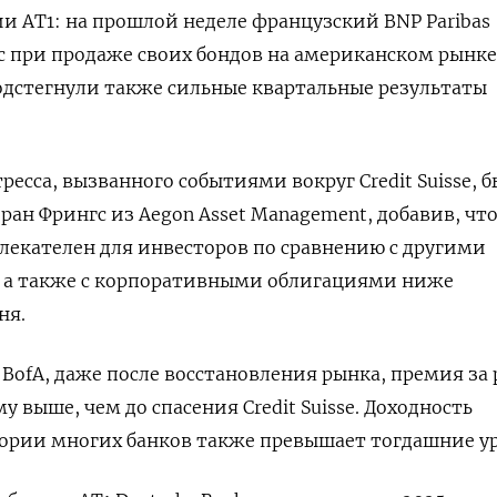
ии AT1: на прошлой неделе французский BNP Paribas
 при продаже своих бондов на американском рынке
одстегнули также сильные квартальные результаты
ресса, вызванного событиями вокруг Credit Suisse, 
оран Фрингс из Aegon Asset Management, добавив, что
екателен для инвесторов по сравнению с другими
 а также с корпоративными облигациями ниже
ня.
 BofA, даже после восстановления рынка, премия за 
 выше, чем до спасения Credit Suisse. Доходность
гории многих банков также превышает тогдашние у