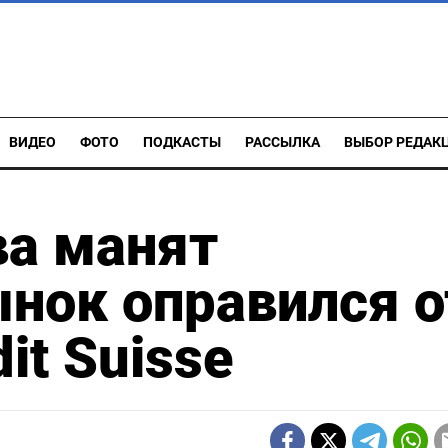
ВИДЕО
ФОТО
ПОДКАСТЫ
РАССЫЛКА
ВЫБОР РЕДАК
ва манят
ынок оправился о
it Suisse