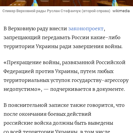
Спикер Верховной рады Руслан Стефанчук (второй справа)
wikimedia
В Верховную раду внесли
законопроект
,
запрещающий передавать России какие-либо
территории Украины ради завершения войны.
«Прекращение войны, развязанной Российской
Федерацией против Украины, путем любых
территориальных уступок государству-агрессору
недопустимо», — подчеркивается в документе.
В пояснительной записке также говорится, что
после окончания боевых действий
российские
войска должны быть выведены
со всей территории Украины, в том числе