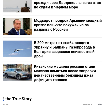
проход через Дарданеллы из-за атак
по судам в Черном море
Медведев предрек Армении мощный
кризис или «что похуже» из-за
разрыва с Россией
В 200 метрах от снабжающего
Украину и Балканы газопровода в
Болгарии взорвался неизвестный
дрон
Китайские машины россиян стали
массово ломаться после заправки
некачественным бензином из-за
дефицита топлива