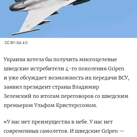
CC BY-SA 4.0
Украина хотела бы получить многоцелевые
шведские истребители 4-го поколения
Gripen
и уже обсуждает возможность их передачи ВСУ,
заявил президент страны Владимир
Зеленский по итогам переговоров со шведским
премьером Ульфом Кристерссоном.
«У нас нет преимущества в небе. У нас нет
современных самолетов. И шведские Gripen —