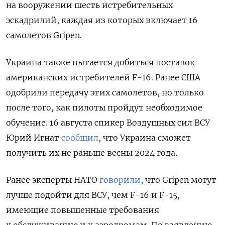
на вооружении шесть истребительных
эскадрилий, каждая из которых включает 16
самолетов Gripen.
Украина также пытается добиться поставок
американских истребителей F-16. Ранее США
одобрили передачу этих самолетов, но только
после того, как пилоты пройдут необходимое
обучение. 16 августа спикер Воздушных сил ВСУ
Юрий Игнат
сообщил
, что Украина сможет
получить их не раньше весны 2024 года.
Ранее
эксперты НАТО
говорили
, что Gripen могут
лучше подойти для ВСУ, чем F-16 и F-15,
имеющие повышенные требования
к обслуживанию и к аэродромам.
По заявлению