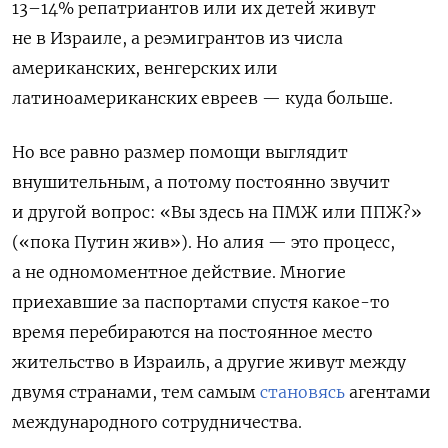
13–14% репатриантов или их детей живут
не в Израиле, а реэмигрантов из числа
американских, венгерских или
латиноамериканских евреев — куда больше.
Но все равно размер помощи выглядит
внушительным, а потому постоянно звучит
и другой вопрос: «Вы здесь на ПМЖ или ППЖ?»
(«пока Путин жив»). Но алия — это процесс,
а не одномоментное действие. Многие
приехавшие за паспортами спустя какое-то
время перебираются на постоянное место
жительство в Израиль, а другие живут между
двумя странами, тем самым
становясь
агентами
международного сотрудничества.