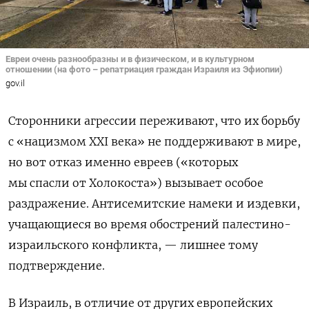
Евреи очень разнообразны и в физическом, и в культурном
отношении (на фото – репатриация граждан Израиля из Эфиопии)
gov.il
Сторонники агрессии переживают, что их борьбу
с «нацизмом XXI века» не поддерживают в мире,
но вот отказ именно евреев («которых
мы спасли от Холокоста») вызывает особое
раздражение. Антисемитские намеки и издевки,
учащающиеся во время обострений палестино-
израильского конфликта, — лишнее тому
подтверждение.
В Израиль, в отличие от других европейских