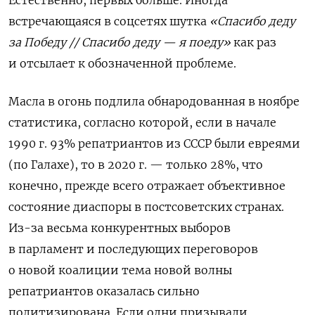
Естественно, первых больше. Иногда
встречающаяся в соцсетях шутка
«Спасибо деду
за Победу // Спасибо деду — я поеду»
как раз
и отсылает к обозначенной проблеме.
Масла в огонь подлила обнародованная в ноябре
статистика, согласно которой, если в начале
1990 г. 93% репатриантов из СССР были евреями
(по Галахе), то в 2020 г. — только 28%, что
конечно, прежде всего отражает объективное
состояние диаспоры в постсоветских странах.
Из-за весьма конкурентных выборов
в парламент и последующих переговоров
о новой коалиции тема новой волны
репатриантов оказалась сильно
политизирована. Если одни призывали