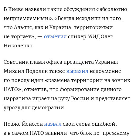
В Киеве назвали такие обсуждения «абсолютно
неприемлемыми». «Всегда исходили из того,
что Альянс, как и Украина, территориями
не торгует», —
отметил
спикер МИД Олег
Николенко.
Советник главы офиса президента Украины
Михаил Подоляк также
выразил
недоумение
по поводу идеи «размена территории на зонтик
НАТО», отметив, что формирование данного
нарратива играет на руку России и представляет
угрозу для демократии.
Позже
Йенссен
назвал
свои слова ошибкой,
а в самом НАТО заявили, что блок по-прежнему