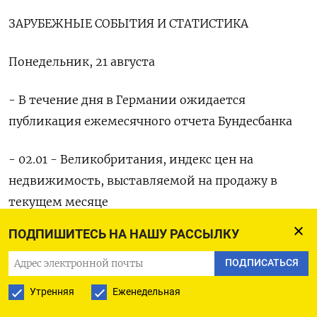
ЗАРУБЕЖНЫЕ СОБЫТИЯ И СТАТИСТИКА
Понедельник, 21 августа
- В течение дня в Германии ожидается
публикация ежемесячного отчета Бундесбанка
- 02.01 - Великобритания, индекс цен на
недвижимость, выставляемой на продажу в
текущем месяце
ПОДПИШИТЕСЬ НА НАШУ РАССЫЛКУ
- 04.15 - Китай, решение Народного банка Китая
о ключевых ставках
ПОДПИСАТЬСЯ
Утренняя
Еженедельная
- 09.00 - Германия, индекс цен производителей