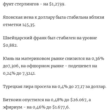
фунт стерлингов - на $1,2739​.
Японская иена к доллару была стабильна вблизи
отметки 145,35.
Швейцарский франк был стабилен на уровне
$0,882​.
Юань на материковом рынке снизился на 0,36%
до​ 7,306​, на офшорном рынке - подешевел на
0,24% до 7,3241.
Турецкая лира просела на 0,4% до 27,17 за доллар.
Биткоин опустился на 0,48% до $26.067, а
эфириум - на 0,46% до $1.677,6.