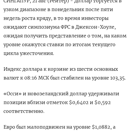
СИНГАПУР, 21 авг (Рейтер) - Доллар торгуется в
узком диапазоне в понедельник после пяти
недель роста кряду, в то время инвесторы
ожидают симпозиума ФРС в Джексон-Хоуле,
ожидая получить представление о том, на каком
уровне окажутся ставки по итогам текущего
цикла ужесточения.
Индекс доллара к корзине из шести основных
валют к 08:16 МСК был стабилен на уровне 103,35​.
«Осси» и новозеландский доллар удерживали
позиции вблизи отметок $0,6402​ и $0,592
соответственно.
Евро был малоподвижен на уровне $1,0882​, а