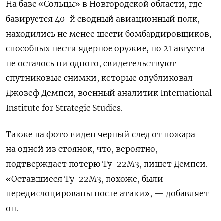
На базе «Сольцы» в Новгородской области, где
базируется 40-й сводный авиационный полк,
находились не менее шести бомбардировщиков,
способных нести ядерное оружие, но 21 августа
не осталось ни одного, свидетельствуют
спутниковые снимки, которые опубликовал
Джозеф Демпси, военный аналитик International
Institute for Strategic Studies.
Также на фото виден черный след от пожара
на одной из стоянок, что, вероятно,
подтверждает потерю Ту-22М3, пишет Демпси.
«Оставшиеся Ту-22М3, похоже, были
передислоцированы после атаки», — добавляет
он.