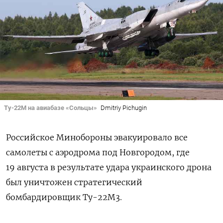
Tу-22M на авиабазе «Сольцы»
Dmitriy Pichugin
Российское Минобороны эвакуировало все
самолеты с аэродрома под Новгородом, где
19 августа в результате удара украинского дрона
был уничтожен стратегический
бомбардировщик Ту-22М3.