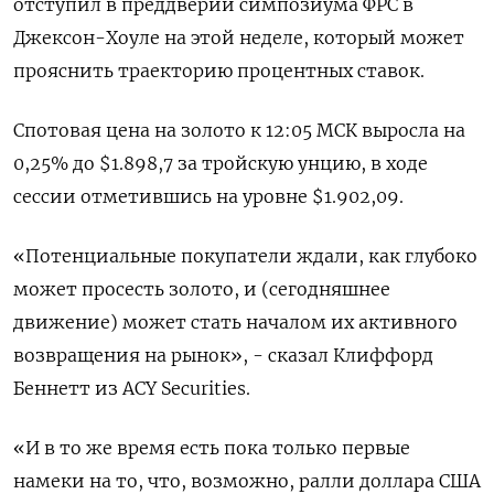
отступил в преддверии симпозиума ФРС в
Джексон-Хоуле на этой неделе, который может
прояснить траекторию процентных ставок.
Спотовая цена на золото к 12:05 МСК выросла на
0,25% до $1.898,7​ за тройскую унцию, в ходе
сессии отметившись на уровне $1.902,09.
«Потенциальные покупатели ждали, как глубоко
может просесть золото, и (сегодняшнее
движение) может стать началом их активного
возвращения на рынок», - сказал Клиффорд
Беннетт из ACY Securities.
«И в то же время есть пока только первые
намеки на то, что, возможно, ралли доллара США