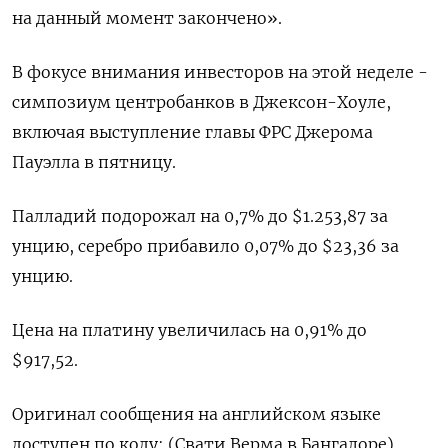
на данный момент закончено».
В фокусе внимания инвесторов на этой неделе -
симпозиум центробанков в Джексон-Хоуле,
включая выступление главы ФРС Джерома
Пауэлла в пятницу.
Палладий подорожал на 0,7% до $1.253,87​​ за
унцию, серебро прибавило 0,07% до $23,36​ за
унцию.
Цена на платину увеличилась на 0,91% до
$917,52.
Оригинал сообщения на английском языке
доступен по коду: (Свати Верма в Бангалоре)