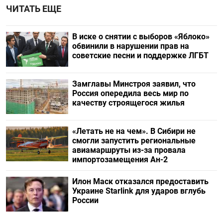
ЧИТАТЬ ЕЩЕ
В иске о снятии с выборов «Яблоко»
обвинили в нарушении прав на
советские песни и поддержке ЛГБТ
Замглавы Минстроя заявил, что
Россия опередила весь мир по
качеству строящегося жилья
«Летать не на чем». В Сибири не
смогли запустить региональные
авиамаршруты из-за провала
импортозамещения Ан-2
Илон Маск отказался предоставить
Украине Starlink для ударов вглубь
России