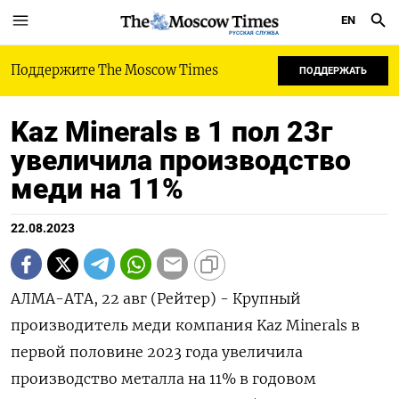
EN
РУССКАЯ СЛУЖБА
Поддержите The Moscow Times
ПОДДЕРЖАТЬ
Kaz Minerals в 1 пол 23г
увеличила производство
меди на 11%
22.08.2023
АЛМА-АТА, 22 авг (Рейтер) - Крупный
производитель меди компания Kaz Minerals в
первой половине 2023 года увеличила
производство металла на 11% в годовом