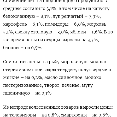
Снижение цен на плодоовощную продукцию в
среднем составило 3,1%, в том числе на капусту
белокочанную – 8,1%, лук репчатый – 7,9%,
картофель – 6,1%, помидоры – 6,0%, морковь –
5,1%, свеклу столовую – 3,0%, яблоки – 1,6%. В то
же время цены на огурцы выросли на 3,3%,
бананы – на 0,5%.
Снизились цены: на рыбу мороженую, молоко
стерилизованное, сыры твердые, полутвердые и
мягкие – на 0,2%, масло сливочное, молоко
пастеризованное, творог, печенье, муку
пшеничную – на 0,1%.
Из непродовольственных товаров выросли цены:
на телевизоры – на 0,8%, смартфоны – на 0,6%,