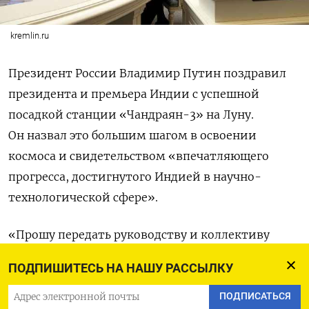
kremlin.ru
Президент России Владимир Путин поздравил
президента и премьера Индии с успешной
посадкой станции «Чандраян-3» на Луну.
Он назвал это большим шагом в освоении
космоса и свидетельством «впечатляющего
прогресса, достигнутого Индией в научно-
технологической сфере».
«Прошу передать руководству и коллективу
Индийской организации космических
ПОДПИШИТЕСЬ НА НАШУ РАССЫЛКУ
исследований искренние поздравления
и пожелания дальнейших свершений», —
ПОДПИСАТЬСЯ