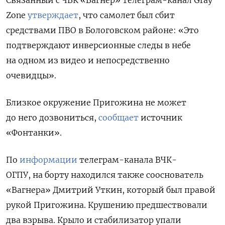
Zone
утверждает
, что самолет был сбит
средствами ПВО в Бологовском районе: «Это
подтверждают инверсионные следы в небе
на одном из видео и непосредственно
очевидцы».
Близкое окружение Пригожина не может
до него дозвониться,
сообщает
источник
«Фонтанки».
По
информации
телеграм-канала ВЧК-
ОГПУ, на борту находился также сооснователь
«Вагнера» Дмитрий Уткин, который был правой
рукой Пригожина. Крушению предшествовали
два взрыва. Крыло и стабилизатор упали