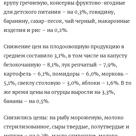
крупу гречневую, консервы фруктово-ягодные
для детского питания – на 0,3%, говядину,
баранину, сахар-песок, чай черный, макаронные
изделия и рис – на 0,2%.
Снижение цен на плодоовощную продукцию в
среднем составило 3,1%, в том числе на капусту
белокочанную – 8,1%, лук репчатый – 7,9%,
картофель – 6,1%, помидоры – 6,0%, морковь –
5,1%, свеклу столовую – 3,0%, яблоки – 1,6%. В то
же время цены на огурцы выросли на 3,3%,
бананы – на 0,5%.
Снизились цены: на рыбу мороженую, молоко
стерилизованное, сыры твердые, полутвердые и
мягкие – на 0,2%, масло сливочное, молоко