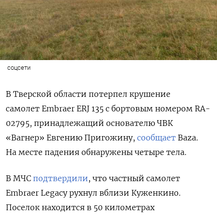
соцсети
В Тверской области потерпел крушение
самолет Embraer ERJ 135 с бортовым номером RA-
02795, принадлежащий основателю ЧВК
«Вагнер» Евгению Пригожину,
сообщает
Baza.
На месте падения обнаружены четыре тела.
В МЧС
подтвердили
, что частный самолет
Embraer Legacy рухнул вблизи Куженкино.
Поселок находится в 50 километрах