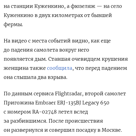
на станции Куженкино, а фюзеляж — на село
Куженкино в двух километрах от бывшей
фермы.
На видео с места событий видно, как еще
до падения самолета вокруг него
появляется дым. Ставшая очевидцем крушения
женщина также
сообщила
, что перед падением
она слышала два взрыва.
По данным сервиса Flightradar, второй самолет
Пригожина Embraer ERJ-135BJ Legacy 650
с номером RA-02748 летел вслед
за разбившимся. После происшествия
он развернулся и совершил посадку в Москве.