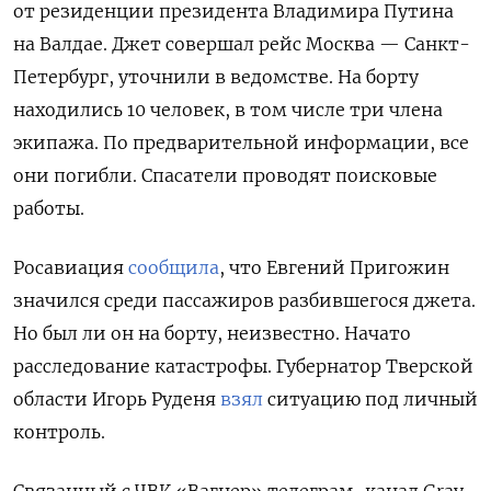
от резиденции президента Владимира Путина
на Валдае. Джет совершал рейс Москва — Санкт-
Петербург, уточнили в ведомстве. На борту
находились 10 человек, в том числе три члена
экипажа. По предварительной информации, все
они погибли. Спасатели проводят поисковые
работы.
Росавиация
сообщила
, что Евгений Пригожин
значился среди пассажиров разбившегося джета.
Но был ли он на борту, неизвестно. Начато
расследование катастрофы. Губернатор Тверской
области Игорь Руденя
взял
ситуацию под личный
контроль.
Связанный с ЧВК «Вагнер» телеграм-канал Gray