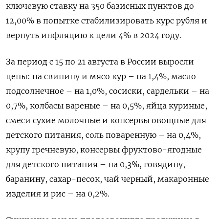
ключевую ставку на 350 базисных пунктов до
12,00% в попытке стабилизировать курс рубля и
вернуть инфляцию к цели 4% в 2024 году.
За период с 15 по 21 августа в России выросли
цены: на свинину и мясо кур – на 1,4%, масло
подсолнечное – на 1,0%, сосиски, сардельки – на
0,7%, колбасы вареные – на 0,5%, яйца куриные,
смеси сухие молочные и консервы овощные для
детского питания, соль поваренную – на 0,4%,
крупу гречневую, консервы фруктово-ягодные
для детского питания – на 0,3%, говядину,
баранину, сахар-песок, чай черный, макаронные
изделия и рис – на 0,2%.