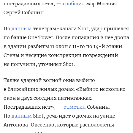
пострадавших нет», —
сообщил
мэр Москвы
Сергей Собянин.
По
данным
телеграм-канала Shot, удар пришелся
по башне One
Tower. После попадания в нее дрона
в здании разбиты 11 окон с 11-го по 14-й этажи.
Стены и несущие конструкции повреждений
не получили, уточняет Shot.
Также ударной волной окна выбило
в ближайших жилых домах. «Выбито несколько
окон в двух соседних пятиэтажках.
Пострадавших нет», —
отметил
Собянин.
По
данным
Shot, речь идет о домах на улице
Антонова-Овсеенко, которые расположены