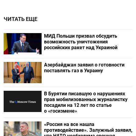
ЧИТАТЬ ЕЩЕ
МИД Польши призвал обсудить
возможность уничтожения
российских ракет над Украиной
Азербайджан заявил о готовности
поставлять газ в Украину
В Бурятии писавшую о нарушениях
прав мобилизованных журналистку
посадили на 12 лет по статье
о «госизмене»
«Россия на все нашла
противодействие». Залужный заявил,
что НАТО необходима срочная