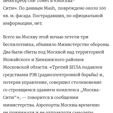
небоскребу One Tower в «Москва-
Сити».
По данным Mash, повреждено около 100
кв. м. фасада. Пострадавших, по официальной
информации, нет.
Всего на Москву этой ночью летели три
беспилотника, объявило Министерство обороны.
Два были сбиты под Москвой над территорией
Можайского и Химкинского районов
Московской области. «Третий БПЛА подавлен
средствами РЭБ (радиоэлектронной борьбы) и,
потеряв управление, совершил столкновение
со строящимся зданием комплекса „Москва-
Сити“», — говорится в сообщении
министерства. Аэропорты Москвы временно
не принимали и не отправляли самолеты.