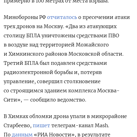
примерно в 100 метрах от места взрыва.
Минобороны РФ
отчиталось
о пресечении атаки
трех дронов на Москву. «Два из атакующих
столицу БПЛА уничтожены средствами ПВО
в воздухе над территорией Можайского
и Химкинского районов Московской области.
Третий БПЛА был подавлен средствами
радиоэлектронной борьбы и, потеряв
управление, совершил столкновение
со строящимся зданием комплекса Москва-
Сити», — сообщило ведомство.
В Химках обломки дрона упали в микрорайоне
Старбеево,
пишет
телеграм-канал Mash.
По
данным
«РИА Новости», в результате