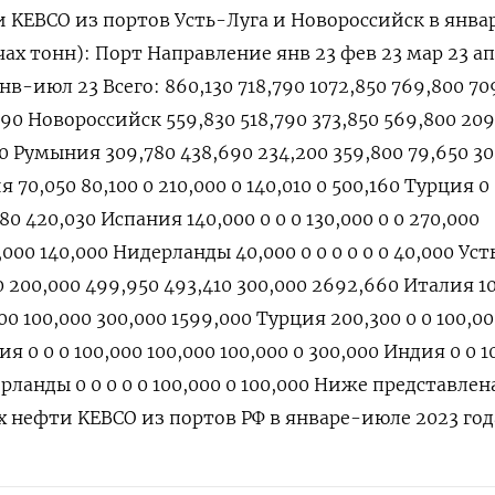
 KEBCO из портов Усть-Луга и Новороссийск в янва
чах тонн): Порт Направление янв 23 фев 23 мар 23 ап
нв-июл 23 Всего: 860,130 718,790 1072,850 769,800 70
290 Новороссийск 559,830 518,790 373,850 569,800 209
30 Румыния 309,780 438,690 234,200 359,800 79,650 30
 70,050 80,100 0 210,000 0 140,010 0 500,160 Турция 0
280 420,030 Испания 140,000 0 0 0 130,000 0 0 270,000
0,000 140,000 Нидерланды 40,000 0 0 0 0 0 0 40,000 Ус
0 200,000 499,950 493,410 300,000 2692,660 Италия 1
00 100,000 300,000 1599,000 Турция 200,300 0 0 100,00
ия 0 0 0 100,000 100,000 100,000 0 300,000 Индия 0 0 1
ерланды 0 0 0 0 0 100,000 0 100,000 Ниже представлен
х нефти KEBCO из портов РФ в январе-июле 2023 год