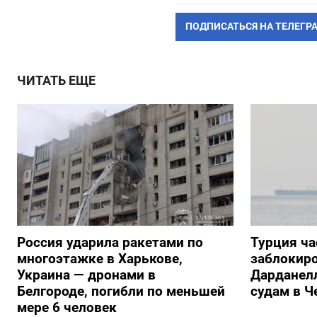
ПОДПИСАТЬСЯ НА ТЕЛЕГР
ЧИТАТЬ ЕЩЕ
Россия ударила ракетами по
Турция ча
многоэтажке в Харькове,
заблокиро
Украина — дронами в
Дарданелл
Белгороде, погибли по меньшей
судам в Ч
мере 6 человек