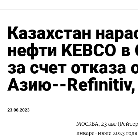
Казахстан нара
нефти KEBCO в
за счет отказа 
Азию--Refinitiv
23.08.2023
МОСКВА, 23 авг (Рейте
январе-июле 2023 года 