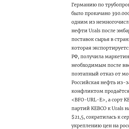
Германию по трубопро
было прокачано 390.00
одним из немногочисл
нефти Urals после эмба
поставок сырья в стран
которая экспортируетс
РФ, получила маркетин
необходимым после вв
поэтапный отказ от мо
Российская нефть из-з
конфликтом продаётся 
<BFO-URL-E>, а сорт KE
партий KEBCO к Urals н
$21,5, сократилась к с
укреплению цен на ро