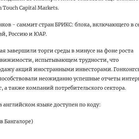
 Touch Capital Markets.
ков - саммит стран БРИКС: блока, включающего в с
й, Россию и ЮАР.
я завершили торги среды в минусе на фоне роста
едвижимости, испытывающем трудности, что
одажу акций иностранными инвесторами. Гонконгс
способствовали неожиданно успешные отчеты интер
ег, а также компаний потребительского сектора.
 английском языке доступен по коду:
в Бангалоре)