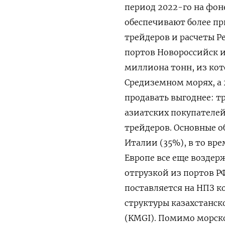
период 2022-го на фон
обеспечивают более пр
трейдеров и расчеты Ре
портов Новороссийск и 
миллиона тонн, из кот
Средиземном морях, а 
продавать выгоднее: т
азиатских покупателей
трейдеров. Основные о
Италии (35%), в то вр
Европе все еще воздер
отгрузкой из портов РФ
поставляется на НПЗ к
структуры казахстанск
(KMGI). Помимо морског