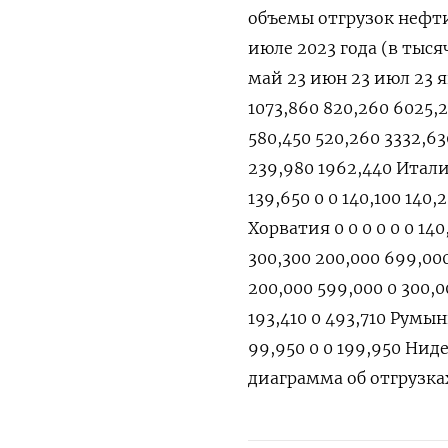
объемы отгрузок нефти
июле 2023 года (в тыся
май 23 июн 23 июл 23 я
1073,860 820,260 6025,
580,450 520,260 3332,6
239,980 1962,440 Италия
139,650 0 0 140,100 140,
Хорватия 0 0 0 0 0 0 14
300,300 200,000 699,00
200,000 599,000 0 300,0
193,410 0 493,710 Румын
99,950 0 0 199,950 Нид
диаграмма об отгрузка