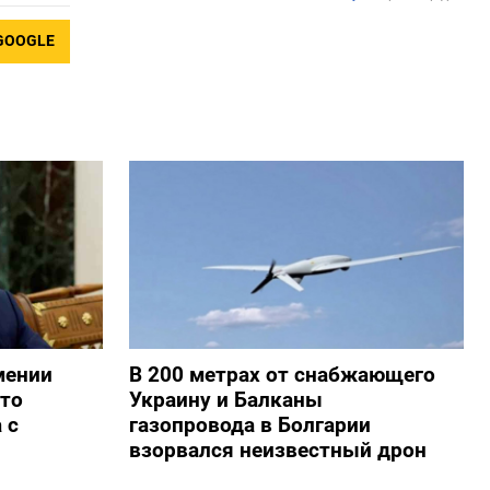
GOOGLE
мении
В 200 метрах от снабжающего
то
Украину и Балканы
 с
газопровода в Болгарии
взорвался неизвестный дрон