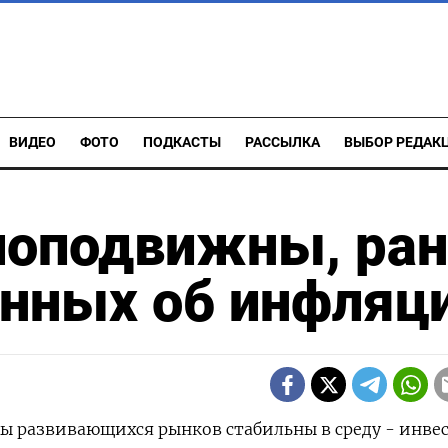
ВИДЕО
ФОТО
ПОДКАСТЫ
РАССЫЛКА
ВЫБОР РЕДАК
оподвижны, ра
анных об инфляц
юты развивающихся рынков стабильны в среду - инве