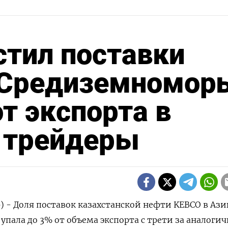
стил поставки
 Средиземномор
от экспорта в
, трейдеры
р) - Доля поставок казахстанской нефти KEBCO в Ази
упала до 3% от объема экспорта с трети за аналоги