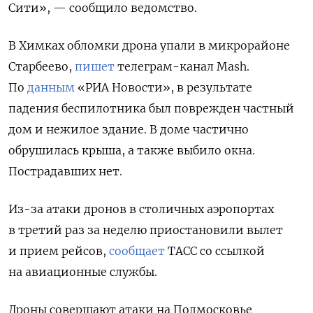
Сити», — сообщило ведомство.
В Химках обломки дрона упали в микрорайоне
Старбеево,
пишет
телеграм-канал Mash.
По
данным
«РИА Новости», в результате
падения беспилотника был поврежден частный
дом и нежилое здание. В доме частично
обрушилась крыша, а также выбило окна.
Пострадавших нет.
Из-за атаки дронов в столичных аэропортах
в третий раз за неделю приостановили вылет
и прием рейсов,
сообщает
ТАСС со ссылкой
на авиационные службы.
Дроны совершают атаки на Подмосковье