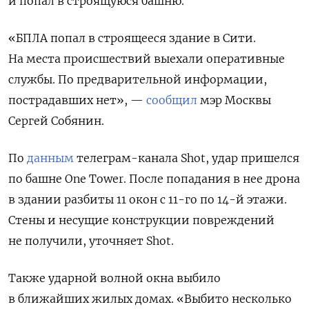
и попал в строящуюся башню.
«БПЛА попал в строящееся здание в Сити.
На места происшествий выехали оперативные
службы. По предварительной информации,
пострадавших нет», —
сообщил
мэр Москвы
Сергей Собянин.
По
данным
телеграм-канала Shot, удар пришелся
по башне One
Tower. После попадания в нее дрона
в здании разбиты 11 окон с 11-го по 14-й этажи.
Стены и несущие конструкции повреждений
не получили, уточняет Shot.
Также ударной волной окна выбило
в ближайших жилых домах. «Выбито несколько