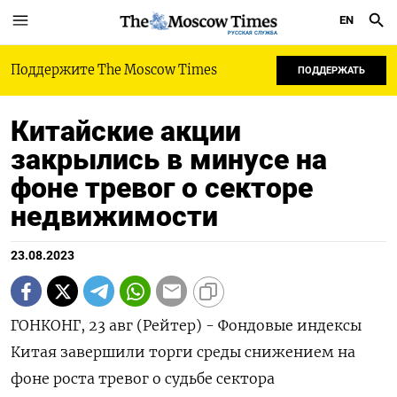
EN
РУССКАЯ СЛУЖБА
Поддержите The Moscow Times
ПОДДЕРЖАТЬ
Китайские акции
закрылись в минусе на
фоне тревог о секторе
недвижимости
23.08.2023
ГОНКОНГ, 23 авг (Рейтер) - Фондовые индексы
Китая завершили торги среды снижением на
фоне роста тревог о судьбе сектора