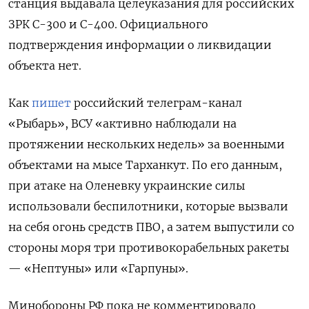
станция выдавала целеуказания для российских
ЗРК С-300 и С-400. Официального
подтверждения информации о ликвидации
объекта нет.
Как
пишет
российский телеграм-канал
«Рыбарь», ВСУ «активно наблюдали на
протяжении нескольких недель» за военными
объектами на мысе Тарханкут. По его данным,
при атаке на Оленевку украинские силы
использовали беспилотники, которые вызвали
на себя огонь средств ПВО, а затем выпустили со
стороны моря три противокорабельных ракеты
— «Нептуны» или «Гарпуны».
Минобороны РФ пока не комментировало