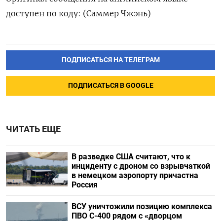
доступен по коду: (Саммер Чжэнь)
ПОДПИСАТЬСЯ НА ТЕЛЕГРАМ
ПОДПИСАТЬСЯ В GOOGLE
ЧИТАТЬ ЕЩЕ
В разведке США считают, что к
инциденту с дроном со взрывчаткой
в немецком аэропорту причастна
Россия
ВСУ уничтожили позицию комплекса
ПВО С-400 рядом с «дворцом