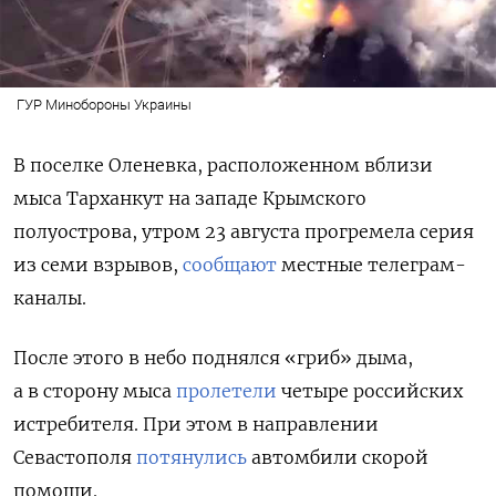
ГУР Минобороны Украины
В поселке Оленевка, расположенном вблизи
мыса Тарханкут на западе Крымского
полуострова, утром 23 августа прогремела серия
из семи взрывов,
сообщают
местные телеграм-
каналы.
После этого в небо поднялся «гриб» дыма,
а в сторону мыса
пролетели
четыре российских
истребителя. При этом в направлении
Севастополя
потянулись
автомбили скорой
помощи.