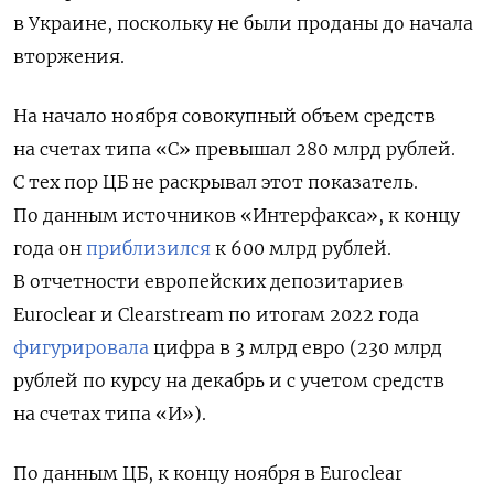
в Украине, поскольку не были проданы до начала
вторжения.
На начало ноября с
овокупный объем средств
на счетах типа «С» превышал 280 млрд рублей.
С тех пор ЦБ не раскрывал этот показатель.
По данным источников «Интерфакса», к концу
года он
приблизился
к 600 млрд рублей.
В отчетности европейских депозитариев
Euroclear и Clearstream по итогам 2022 года
фигурировала
цифра в 3 млрд евро (230 млрд
рублей по курсу на декабрь и с учетом средств
на счетах типа «И»).
По данным ЦБ, к концу ноября в Euroclear