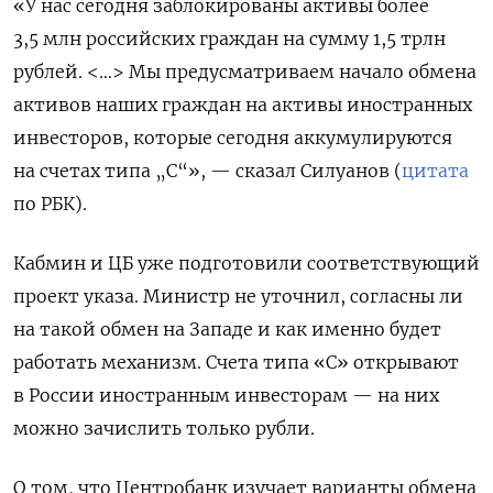
«У нас сегодня заблокированы активы более
3,5 млн российских граждан на сумму 1,5 трлн
рублей. <…> Мы предусматриваем начало обмена
активов наших граждан на активы иностранных
инвесторов, которые сегодня аккумулируются
на счетах типа „С“», — сказал Силуанов (
цитата
по РБК).
Кабмин и ЦБ уже подготовили соответствующий
проект указа. Министр не уточнил, согласны ли
на такой обмен на Западе и как именно будет
работать механизм. Счета типа «С» открывают
в России иностранным инвесторам — на них
можно зачислить только рубли.
О том, что Центробанк изучает варианты обмена