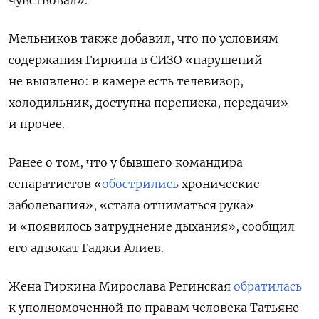
Мельников также добавил, что по условиям
содержания Гиркина в СИЗО «нарушений
не выявлено: в камере есть телевизор,
холодильник, доступна переписка, передачи»
и прочее.
Ранее о том, что у бывшего командира
сепаратистов
«
обострились
хронические
заболевания»,
«стала отниматься рука»
и «появилось затруднение дыхания», сообщил
его адвокат Гаджи Алиев.
Ж
ена Гиркина Мирослава Регинская
обратилась
к уполномоченной по правам человека Татьяне