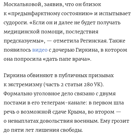
Москальковой, заявив, что он близок
к «предынфарктному состоянию» и испытывает
судороги. «Если он и далее не будет получать
медицинской помощи, последствия
предсказуемы», — отметила Регинская.
Также
появилось
видео
с дочерью Гиркина, в котором
она попросила «дать папе врача».
Гиркина обвиняют в публичных призывах
к экстремизму (часть 2 статьи 280 УК).
Формально уголовное дело связано с двумя
постами в его телеграм-канале: в первом шла
речь о возможной сдаче Крыма, во втором —
о невыплатах довольствия военным. Ему грозит
до пяти лет лишения свободы.