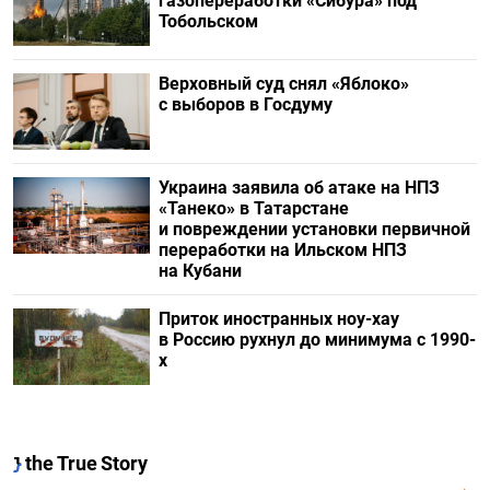
газопереработки «Сибура» под
Тобольском
Верховный суд снял «Яблоко»
с выборов в Госдуму
Украина заявила об атаке на НПЗ
«Танеко» в Татарстане
и повреждении установки первичной
переработки на Ильском НПЗ
на Кубани
Приток иностранных ноу-хау
в Россию рухнул до минимума с 1990-
х