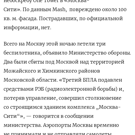
небоскребу One Tower в «Москва-
Сити».
По данным Mash, повреждено около 100
кв. м. фасада. Пострадавших, по официальной
информации, нет.
Всего на Москву этой ночью летели три
беспилотника, объявило Министерство обороны.
Два были сбиты под Москвой над территорией
Можайского и Химкинского районов
Московской области. «Третий БПЛА подавлен
средствами РЭБ (радиоэлектронной борьбы) и,
потеряв управление, совершил столкновение
со строящимся зданием комплекса „Москва-
Сити“», — говорится в сообщении
министерства. Аэропорты Москвы временно
не принимали и не отправляли самолеты.