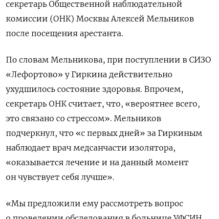
секретарь Общественной наблюдательной
комиссии (ОНК) Москвы Алексей Мельников
после посещения арестанта.
По словам Мельникова, п
ри поступлении в СИЗО
«Лефортово» у Гиркина действительно
ухудшилось состояние здоровья. Впрочем,
секретарь ОНК считает, что, «вероятнее всего,
это связано со стрессом». Мельников
подчеркнул, что «с первых дней» за Гиркиным
наблюдает врач медсанчасти изолятора,
«оказывается лечение и на данный момент
он чувствует себя лучше».
«Мы предложили ему рассмотреть вопрос
о проведении обследования в больнице УФСИН,