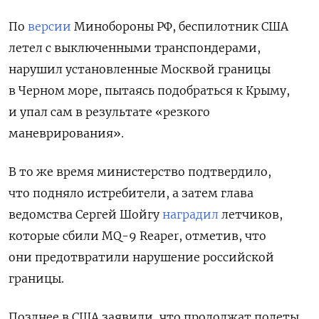
По
версии
Минобороны РФ, беспилотник США
летел с выключенными транспондерами,
нарушил установленные Москвой границы
в Черном море, пытаясь подобраться к Крыму,
и упал сам в результате «резкого
маневрирования».
В то же время министерство подтвердило,
что
подняло истребители, а затем глава
ведомства Сергей Шойгу
наградил
летчиков,
которые сбили MQ-9 Reaper, отметив, что
они предотвратили нарушение российской
границы.
Позднее в США заявили, что продолжат полеты