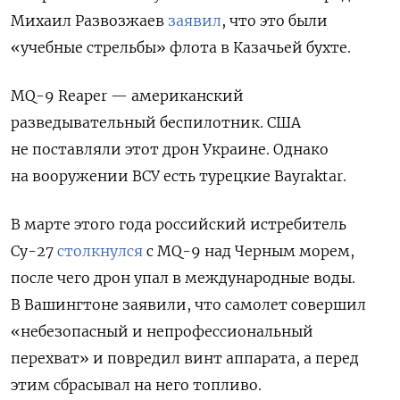
Михаил Развозжаев
заявил
, что это были
«учебные стрельбы» флота в Казачьей бухте.
MQ-9 Reaper — американский
разведывательный беспилотник. США
не поставляли этот дрон Украине. Однако
на вооружении ВСУ есть турецкие Bayraktar.
В марте этого года российский истребитель
Су-27
столкнулся
с MQ-9 над Черным морем,
после чего дрон упал в международные воды.
В Вашингтоне заявили, что самолет совершил
«небезопасный и непрофессиональный
перехват» и повредил винт аппарата, а перед
этим сбрасывал на него топливо.