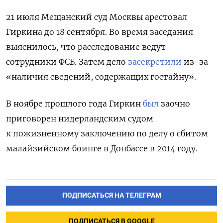
21 июля Мещанский суд Москвы арестовал
Гиркина до 18 сентября. Во время заседания
выяснилось, что расследование ведут
сотрудники ФСБ. Затем дело
засекретили
из-за
«наличия сведений, содержащих гостайну».
В ноябре прошлого года Гиркин
был
заочно
приговорен нидерландским судом
к пожизненному заключению по делу о сбитом
малайзийском боинге в Донбассе в 2014 году.
ПОДПИСАТЬСЯ НА ТЕЛЕГРАМ
ПОДПИСАТЬСЯ В GOOGLE