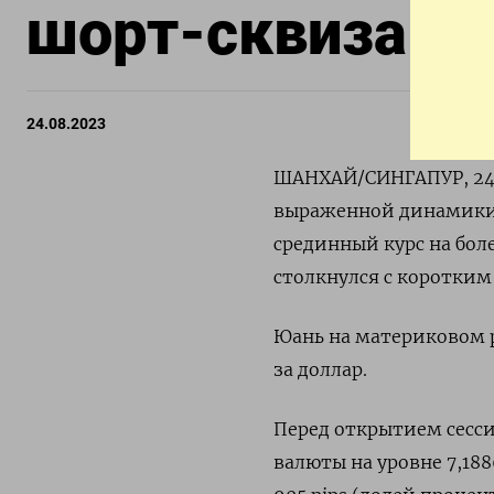
шорт-сквиза л
24.08.2023
ШАНХАЙ/СИНГАПУР, 24 а
выраженной динамики в
срединный курс на бол
столкнулся с коротки
Юань на материковом р
за доллар.
Перед открытием сесс
валюты на уровне 7,188