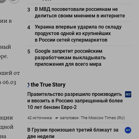
В МВД посоветовали россиянам не
3
делиться своим мнением в интернете
ии в
Украина впервые ударила по складу
4
продуктов одной из крупнейших
в России сетей супермаркетов
нный
Google запретит российским
5
ре.
разработчикам выкладывать
приложения для всего мира
авшей от
 06.03
тации
ощной
 на