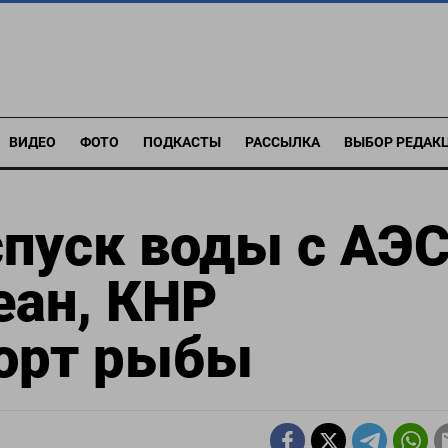
ВИДЕО
ФОТО
ПОДКАСТЫ
РАССЫЛКА
ВЫБОР РЕДАК
спуск воды с АЭ
еан, КНР
орт рыбы