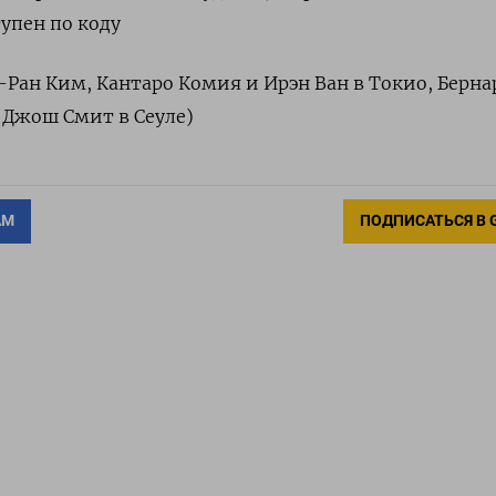
упен по коду
-Ран Ким, Кантаро Комия и Ирэн Ван в Токио, Берна
и Джош Смит в Сеуле)
АМ
ПОДПИСАТЬСЯ В 