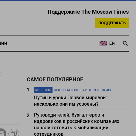
Поддержите The Moscow Times
ПОДДЕРЖАТЬ
ЦИИ
EN
С
САМОЕ ПОПУЛЯРНОЕ
1
МНЕНИЯ
КОНСТАНТИН ГАЙВОРОНСКИЙ
Путин и уроки Первой мировой:
насколько они им усвоены?
Руководителей, бухгалтеров и
2
кадровиков в российских компаниях
начали готовить к мобилизации
сотрудников