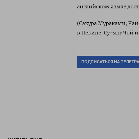
английском языке дост
(Сакура Мураками, Чан
в Пекине, Су-янг Чой 
ПОДПИСАТЬСЯ НА ТЕЛЕГР