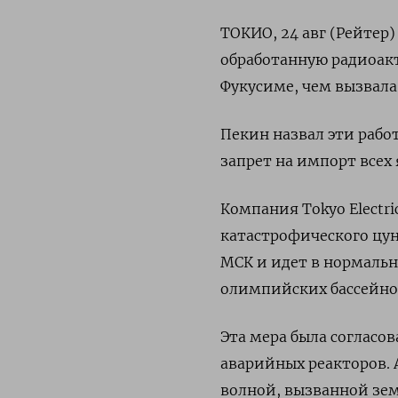
ТОКИО, 24 авг (Рейтер)
обработанную радиоак
Фукусиме, чем вызвала
Пекин назвал эти раб
запрет на импорт всех
Компания Tokyo Electri
катастрофического цуна
МСК и идет в нормальн
олимпийских бассейнов 
Эта мера была согласо
аварийных реакторов. 
волной, вызванной зе