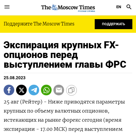
EN
РУССКАЯ СЛУЖБА
Поддержите The Moscow Times
ПОДДЕРЖАТЬ
Экспирация крупных FX-
опционов перед
выступлением главы ФРС
25.08.2023
25 авг (Рейтер) - Ниже приводятся параметры
крупных по объему валютных опционов,
истекающих на рынке форекс сегодня (время
экспирации - 17.00 МСК) перед выступлением