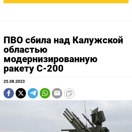
ПВО сбила над Калужской
областью
модернизированную
ракету С-200
25.08.2023