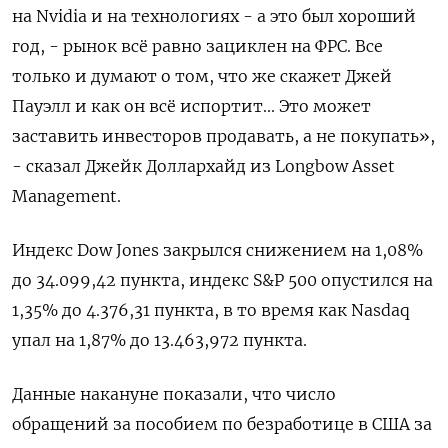
на Nvidia и на технологиях - а это был хороший
год, - рынок всё равно зациклен на ФРС. Все
только и думают о том, что же скажет Джей
Пауэлл и как он всё испортит... Это может
заставить инвесторов продавать, а не покупать»,
- сказал Джейк Доллархайд из Longbow Asset
Management.
Индекс Dow Jones закрылся снижением на 1,08%
до 34.099,42 пункта, индекс S&P 500 опустился на
1,35% до 4.376,31 пункта, в то время как ​Nasdaq
упал на 1,87% до 13.463,972 пункта.
Данные накануне показали, что число
обращений за пособием по безработице в США за