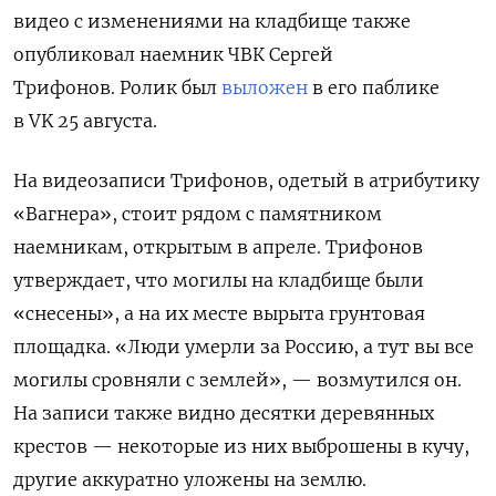
видео с изменениями на кладбище также
опубликовал наемник ЧВК Сергей
Трифонов. Ролик был
выложен
в его паблике
в VK 25 августа.
На видеозаписи Трифонов, одетый в атрибутику
«Вагнера», стоит рядом с памятником
наемникам, открытым в апреле. Трифонов
утверждает, что могилы на кладбище были
«снесены», а на их месте вырыта грунтовая
площадка. «Люди умерли за Россию, а тут вы все
могилы сровняли с землей», — возмутился он.
На записи также видно десятки деревянных
крестов — некоторые из них выброшены в кучу,
другие аккуратно уложены на землю.