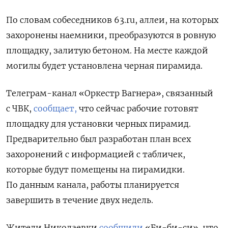
По словам собеседников 63.ru, аллеи, на которых
захоронены наемники, преобразуются в ровную
площадку, залитую бетоном. На месте каждой
могилы будет установлена черная пирамида.
Телеграм-канал
«Оркестр Вагнера»
, связанный
с ЧВК,
сообщает,
что сейчас рабочие готовят
площадку для установки черных пирамид.
Предварительно был разработан план всех
захоронений с информацией с табличек,
которые будут помещены на пирамидки.
По данным канала, работы планируется
завершить в течение двух недель.
Жители Николаевки
сообщили
«Би-би-си», что