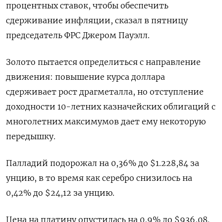
процентных ставок, чтобы обеспечить
сдерживание инфляции, сказал в пятницу
председатель ФРС Джером Пауэлл.
Золото пытается определиться с направление
движения: повышение курса доллара
сдерживает рост драгметалла, но отступление
доходности 10-летних казначейских облигаций с
многолетних максимумов дает ему некоторую
передышку.
Палладий подорожал на 0,36% до $1.228,84​​ за
унцию, в то время как серебро снизилось на
0,42% до $24,12​ за унцию.
Цена на платину опустилась на 0,9% до $936,08.