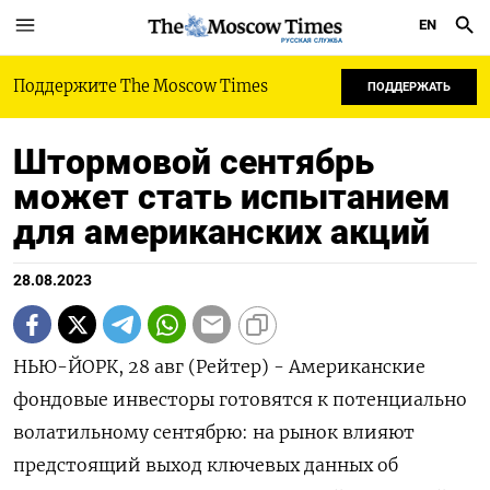
EN
РУССКАЯ СЛУЖБА
Поддержите The Moscow Times
ПОДДЕРЖАТЬ
Штормовой сентябрь
может стать испытанием
для американских акций
28.08.2023
НЬЮ-ЙОРК, 28 авг (Рейтер) - Американские
фондовые инвесторы готовятся к потенциально
волатильному сентябрю: на рынок влияют
предстоящий выход ключевых данных об