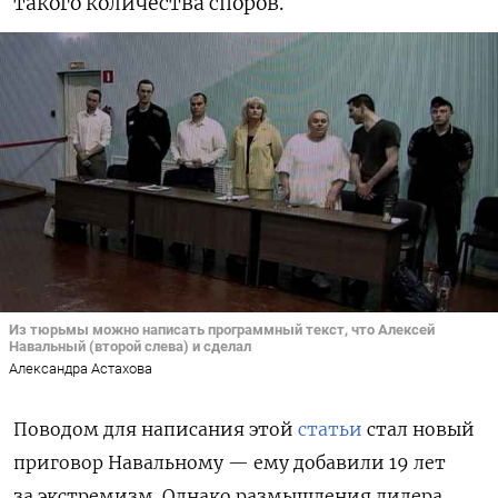
такого количества споров.
Из тюрьмы можно написать программный текст, что Алексей
Навальный (второй слева) и сделал
Александра Астахова
Поводом для написания этой
статьи
стал новый
приговор Навальному — ему добавили 19 лет
за экстремизм. Однако размышления лидера