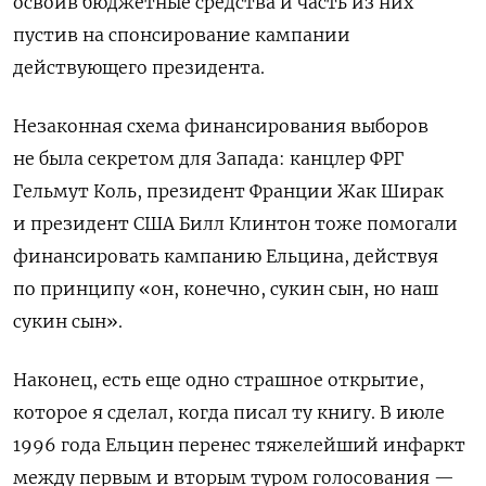
освоив бюджетные средства и часть из них
пустив на спонсирование кампании
действующего президента.
Незаконная схема финансирования выборов
не была секретом для Запада: канцлер ФРГ
Гельмут Коль, президент Франции Жак Ширак
и президент США Билл Клинтон тоже помогали
финансировать кампанию Ельцина, действуя
по принципу «он, конечно, сукин сын, но наш
сукин сын».
Наконец, есть еще одно страшное открытие,
которое я сделал, когда писал ту книгу. В июле
1996 года Ельцин перенес тяжелейший инфаркт
между первым и вторым туром голосования —