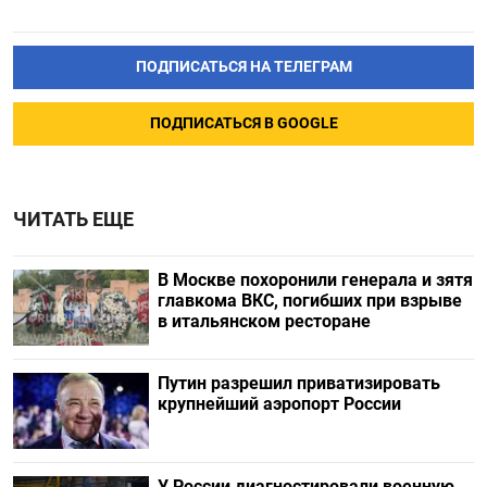
ПОДПИСАТЬСЯ НА ТЕЛЕГРАМ
ПОДПИСАТЬСЯ В GOOGLE
ЧИТАТЬ ЕЩЕ
В Москве похоронили генерала и зятя
главкома ВКС, погибших при взрыве
в итальянском ресторане
Путин разрешил приватизировать
крупнейший аэропорт России
У России диагностировали военную