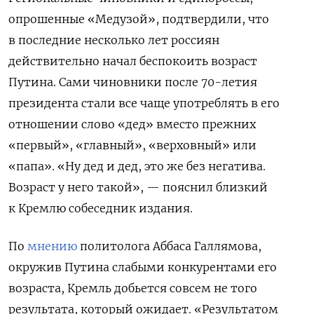
опрошенные «Медузой», подтвердили, что
в последние несколько лет россиян
действительно начал беспокоить возраст
Путина. Сами чиновники после 70-летия
президента стали все чаще употреблять в его
отношении слово «дед» вместо прежних
«первый», «главный», «верховный» или
«папа». «Ну дед и дед, это же без негатива.
Возраст у него такой», — пояснил близкий
к Кремлю собеседник издания.
По
мнению
политолога Аббаса Галлямова,
окружив Путина слабыми конкурентами его
возраста, Кремль добьется совсем не того
результата, который ожидает.
«Результатом