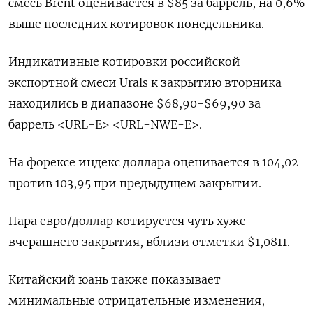
смесь Brent оценивается в $85 за баррель, на 0,6%
выше последних котировок понедельника.
Индикативные котировки российской
экспортной смеси Urals к закрытию вторника
находились в диапазоне $68,90-$69,90 за
баррель <URL-E> <URL-NWE-E>.
На форексе индекс доллара оценивается в 104,02
против 103,95 при предыдущем закрытии.
Пара евро/доллар котируется чуть хуже
вчерашнего закрытия, вблизи отметки $1,0811.
Китайский юань также показывает
минимальные отрицательные изменения,