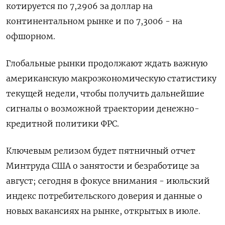
котируется по 7,2906 за доллар на
континентальном рынке и по 7,3006 - на
офшорном.
Глобальные рынки продолжают ждать важную
американскую макроэкономическую статистику
текущей недели, чтобы получить дальнейшие
сигналы о возможной траектории денежно-
кредитной политики ФРС.
Ключевым релизом будет пятничный отчет
Минтруда США о занятости и безработице за
август; сегодня в фокусе внимания - июльский
индекс потребительского доверия и данные о
новых вакансиях на рынке, открытых в июле.