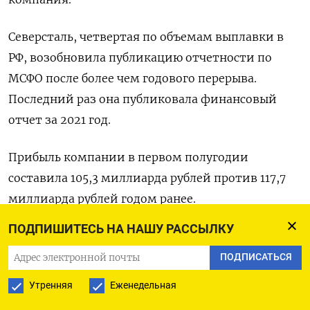
Северсталь, четвертая по объемам выплавки в
РФ, возобновила публикацию отчетности по
МСФО после более чем годового перерыва.
Последний раз она публиковала финансовый
отчет за 2021 год.
Прибыль компании в первом полугодии
составила 105,3 миллиарда рублей против 117,7
миллиарда рублей годом ранее.
ПОДПИШИТЕСЬ НА НАШУ РАССЫЛКУ
Выручка сократилась на 10% до 339,4 миллиарда
рублей в связи со снижением средних цен
ПОДПИСАТЬСЯ
реализации, что было частично компенсировано
Утренняя
Еженедельная
увеличением доли готовой металлопродукции в