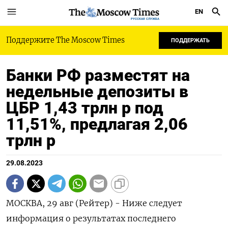
EN
РУССКАЯ СЛУЖБА
Поддержите The Moscow Times
ПОДДЕРЖАТЬ
Банки РФ разместят на
недельные депозиты в
ЦБР 1,43 трлн р под
11,51%, предлагая 2,06
трлн р
29.08.2023
МОСКВА, 29 авг (Рейтер) - Ниже следует
информация о результатах последнего