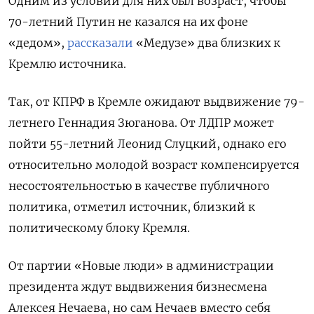
Одним из условий для них был возраст, чтобы
70-летний Путин не казался на их фоне
«дедом»,
рассказали
«Медузе» два близких к
Кремлю источника.
Так, от КПРФ в Кремле ожидают выдвижение 79-
летнего Геннадия Зюганова. От ЛДПР может
пойти 55-летний Леонид Слуцкий, однако его
относительно молодой возраст компенсируется
несостоятельностью в качестве публичного
политика, отметил источник, близкий к
политическому блоку Кремля.
От партии «Новые люди» в администрации
президента ждут выдвижения бизнесмена
Алексея Нечаева, но сам Нечаев вместо себя