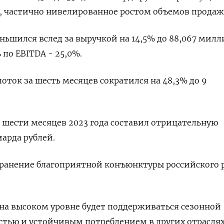
, частично нивелированное ростом объемов продаж
ньшился вслед за выручкой на 14,5% до 88,067 милл
 по EBITDA - 25,0%.
ток за шесть месяцев сократился на 48,3% до 9
 шести месяцев 2023 года составил отрицательную
иарда рублей.
ранение благоприятной конъюнктуры российского 
на высоком уровне будет поддерживаться сезонной
стью и устойчивым потреблением в других отрасля