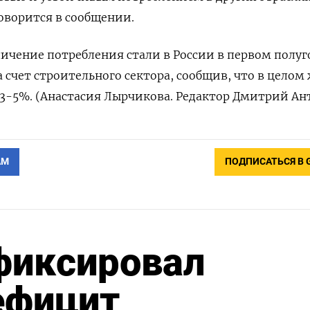
оворится в сообщении.
ичение потребления стали в России в первом полуг
а счет строительного сектора, сообщив, что в целом
а 3-5%. (Анастасия Лырчикова. Редактор Дмитрий Ан
АМ
ПОДПИСАТЬСЯ В 
фиксировал
ефицит