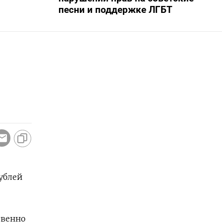
песни и поддержке ЛГБТ
рублей
твенно