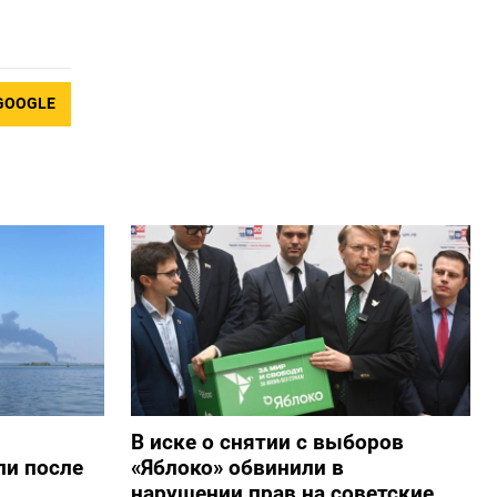
GOOGLE
В иске о снятии с выборов
ли после
«Яблоко» обвинили в
нарушении прав на советские