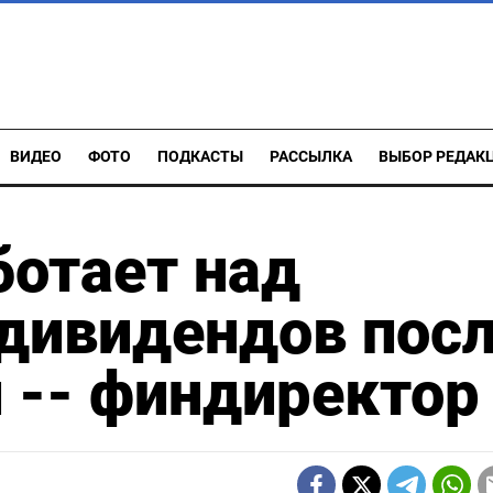
ВИДЕО
ФОТО
ПОДКАСТЫ
РАССЫЛКА
ВЫБОР РЕДАК
ботает над
дивидендов пос
 -- финдиректор