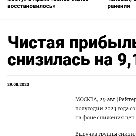
восстановилось»
ранения
Чистая прибыль
снизилась на 9
29.08.2023
МОСКВА, 29 авг (Рейте
полугодии 2023 года с
на фоне снижения цен
Выручка группы снизил