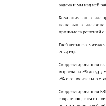
задача и мы над ней ра
Компания заплатила пр
но не выплатила фина
принимала решений о 
Глобалтранс отчитался
2023 года.
Скорректированная выр
выросла на 2% до 43,3
2% и относительно ст
Скорректированная EBI
сохраняющегося инфля
20,9 миллиарда рублей