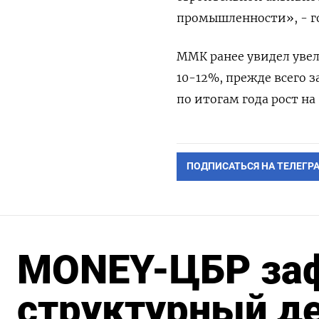
промышленности», - г
ММК ранее увидел увел
10-12%, прежде всего з
по итогам года рост н
ПОДПИСАТЬСЯ НА ТЕЛЕГР
MONEY-ЦБР за
структурный д