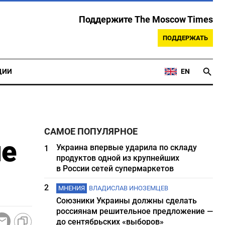
Поддержите The Moscow Times
ПОДДЕРЖАТЬ
ЦИИ
EN
САМОЕ ПОПУЛЯРНОЕ
ле
Украина впервые ударила по складу
1
продуктов одной из крупнейших
в России сетей супермаркетов
2
МНЕНИЯ
ВЛАДИСЛАВ ИНОЗЕМЦЕВ
Союзники Украины должны сделать
россиянам решительное предложение —
до сентябрьских «выборов»