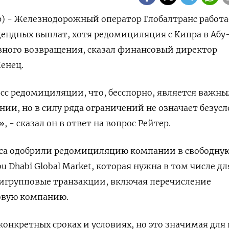
р) - Железнодорожный оператор Глобалтранс работа
ендных выплат, хотя редомициляция с Кипра в Абу
овного возвращения, сказал финансовый директор
енец.
сс редомициляции, что, бесспорно, является важн
нии, но в силу ряда ограничений не означает безус
 - сказал он в ответ на вопрос Рейтер.
са одобрили редомициляцию компании в свободну
 Dhabi Global Market, которая нужна в том числе дл
ригрупповые транзакции, включая перечисление
овую компанию.
конкретных сроках и условиях, но это значимая для 