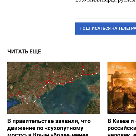
ПОДПИСАТЬСЯ НА ТЕЛЕГР
ЧИТАТЬ ЕЩЕ
В правительстве заявили, что
В Киеве и
движение по «сухопутному
российски
мосту» в Крым «более-менее
человек, 