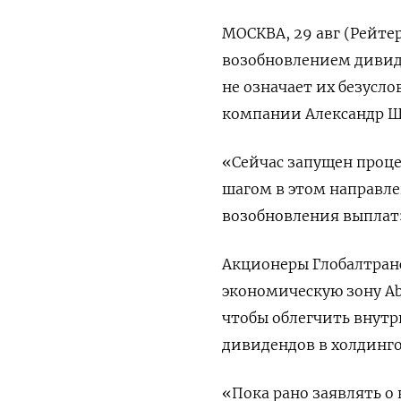
МОСКВА, 29 авг (Рейте
возобновлением дивид
не означает их безусл
компании Александр Ш
«Сейчас запущен проце
шагом в этом направле
возобновления выплат»,
Акционеры Глобалтран
экономическую зону Abu
чтобы облегчить внут
дивидендов в холдинг
«Пока рано заявлять о 