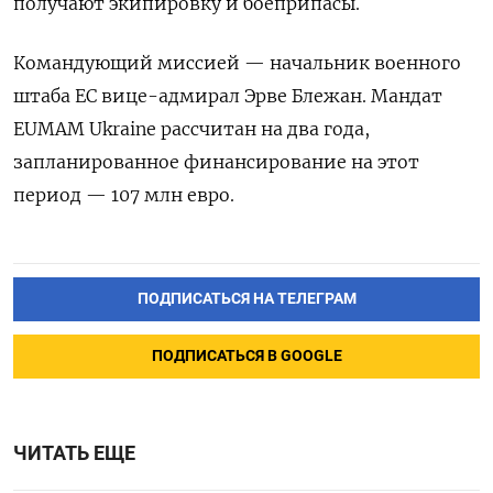
получают экипировку и боеприпасы.
Командующий миссией — начальник военного
штаба ЕС вице-адмирал Эрве Блежан. Мандат
EUMAM Ukraine рассчитан на два года,
запланированное финансирование на этот
период — 107 млн евро.
ПОДПИСАТЬСЯ НА ТЕЛЕГРАМ
ПОДПИСАТЬСЯ В GOOGLE
ЧИТАТЬ ЕЩЕ