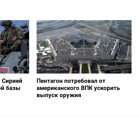
с Сирией
Пентагон потребовал от
ой базы
американского ВПК ускорить
выпуск оружия