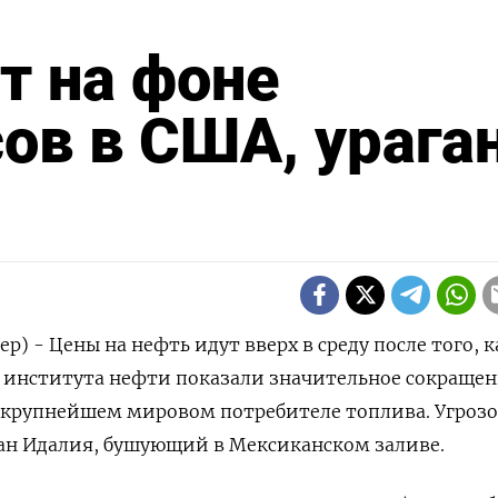
т на фоне
ов в США, урага
ер) - Цены на нефть идут вверх в среду после того, к
 института нефти показали значительное сокраще
 крупнейшем мировом потребителе топлива. Угрозо
ган Идалия, бушующий в Мексиканском заливе.