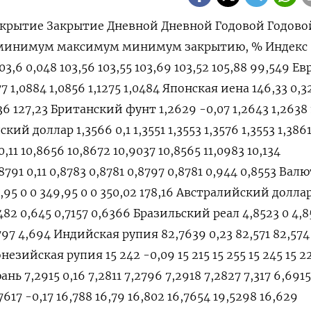
крытие Закрытие Дневной Дневной Годовой Годово
 минимум максимум минимум закрытию, % Индекс
3,6 0,048 103,56 103,55 103,69 103,52 105,88 99,549 Ев
77 1,0884 1,0856 1,1275 1,0484 Японская иена 146,33 0,3
,36 127,23 Британский фунт 1,2629 -0,07 1,2643 1,2638 
ский доллар 1,3566 0,1 1,3551 1,3553 1,3576 1,3553 1,386
11 10,8656 10,8672 10,9037 10,8565 11,0983 10,134
1 0,11 0,8783 0,8781 0,8797 0,8781 0,944 0,8553 Вал
95 0 0 349,95 0 0 350,02 178,16 Австралийский долла
482 0,645 0,7157 0,6366 Бразильский реал 4,8523 0 4,8
4797 4,694 Индийская рупия 82,7639 0,23 82,571 82,574
езийская рупия 15 242 -0,09 15 215 15 255 15 245 15 22
ь 7,2915 0,16 7,2811 7,2796 7,2918 7,2827 7,317 6,6915
17 -0,17 16,788 16,79 16,802 16,7654 19,5298 16,629