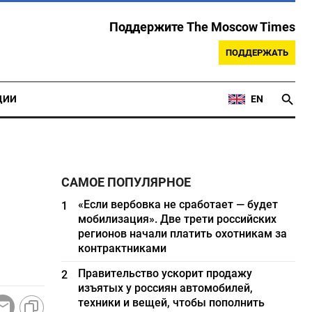
Поддержите The Moscow Times
ПОДДЕРЖАТЬ
ЦИИ
EN
САМОЕ ПОПУЛЯРНОЕ
«Если вербовка не сработает — будет
1
мобилизация». Две трети российских
регионов начали платить охотникам за
контрактниками
Правительство ускорит продажу
2
изъятых у россиян автомобилей,
техники и вещей, чтобы пополнить