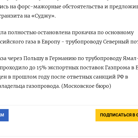
шись на форс-мажорные обстоятельства и предложи
транзита на «Суджу».
была полностью остановлена прокачка по основному
сийского газа в Европу - трубопроводу Северный по
аза через Польшу в Германию по трубопроводу Ямал
 проходило до 15% экспортных поставок Газпрома в 
ен в прошлом году после ответных санкций РФ в
ладельца газопровода. (Московское бюро)
АМ
ПОДПИСАТЬСЯ В 