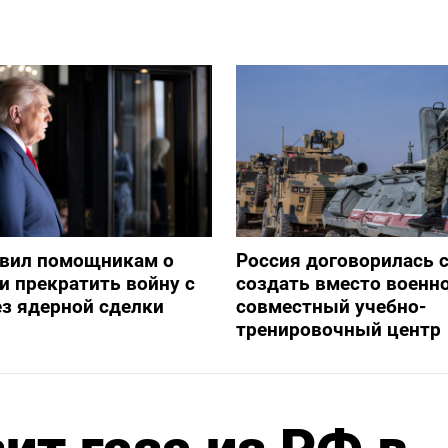
явил помощникам о
Россия договорилась 
и прекратить войну с
создать вместо военн
з ядерной сделки
совместный учебно-
тренировочный центр