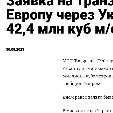
Заявка на транз
Европу через Ук
42,4 млн куб м/
30.08.2023
МОСКВА, 30 авг (Рейтер
Украину и газоизмерит
миллиона кубометров в
сообщил Газпром .
Днем ранее заявка была
В мае 2022 года Украи