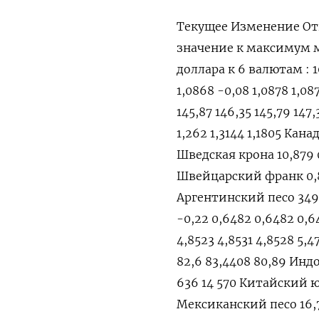
Текущее Изменение От
значение к максимум
доллара к 6 валютам : 10
1,0868 -0,08 1,0878 1,08
145,87 146,35 145,79 147
1,262 1,3144 1,1805 Канад
Шведская крона 10,879 0,
Швейцарский франк 0,879
Аргентинский песо 349,
-0,22 0,6482 0,6482 0,6
4,8523 4,8531 4,8528 5,
82,6 83,4408 80,89 Индон
636 14 570 Китайский юан
Мексиканский песо 16,76