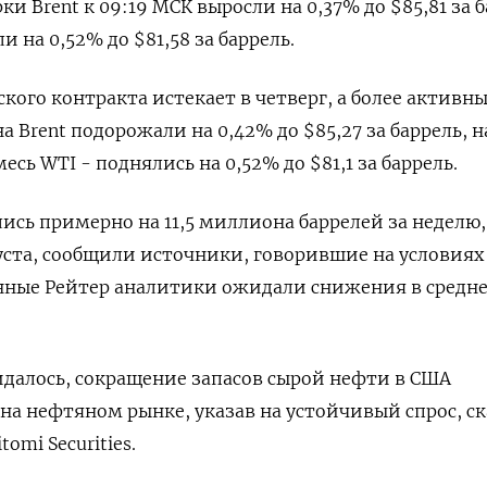
и Brent к 09:19 МСК выросли на 0,37% до $85,81 за б
 на 0,52% до $81,58 за баррель.
кого контракта истекает в четверг, а более активн
 Brent подорожали на 0,42% до $85,27 за баррель, н
сь WTI - поднялись на 0,52% до $81,1 за баррель.
ись примерно на 11,5 миллиона баррелей за неделю,
ста, сообщили источники, говорившие на условиях
ные Рейтер аналитики ожидали снижения в средне
.
идалось, сокращение запасов сырой нефти в США
на нефтяном рынке, указав на устойчивый спрос, ск
omi Securities.