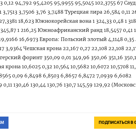
 0,12 94,792 95,4205 95,9955 95,5045 102,3755 67 Са
511 3,7513 3,7506 3,76 3,7488 Турецкая лира 26,584 0,11 
27,3381 18,623 Южнокорейская вона 1 324,33 0,48 1 318
9 1 345,87 1 216,25 Южноафриканский ранд 18,5457 0,41 
 19,9166 16,6973 Европа: Польский злотый 4,1148 0,35 
017 3,9364 Чешская крона 22,167 0,27 22,108 22,108 22,
нгерский форинт 350,09 0,01 349,96 350,06 351,16 350,
я крона 10,6025 0,32 10,564 10,5682 10,6072 10,5708 11
8565 0,09 6,8498 6,8503 6,8657 6,8472 7,0939 6,6082
0,11 130,46 130,44 130,76 130,7 145,59 129,92 (Москов
АМ
ПОДПИСАТЬСЯ В 