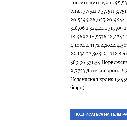
Российский рубль 95,533
риал 3,7511 0 3,7511 3,7
26,5544 26,655 26,4844 
318,06 1 324,41 1 319,0
18,4692 18,5536 18,4743
4,1004 4,1172 4,1044 4,5
22,134 22,949 21,012 Ве
383,36 331,54 Норвежска
9,7753 Датская крона 6,
Исландская крона 130,59 
бюро)
ПОДПИСАТЬСЯ НА ТЕЛЕГР