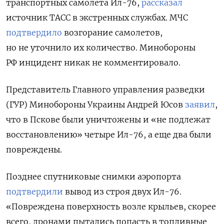
транспортных самолета Ил-76,
рассказал
источник ТАСС в экстренных службах. МЧС
подтвердило
возгорание самолетов,
но не уточнило их количество. Минобороны
РФ инцидент никак не комментировало.
Представитель Главного управления разведки
(ГУР) Минобороны Украины Андрей Юсов
заявил
,
что в Пскове были уничтожены и «не подлежат
восстановлению» четыре Ил-76, а еще два были
повреждены.
Позднее спутниковые снимки аэропорта
подтвердили
вывод из строя двух Ил-76.
«Повреждена поверхность возле крыльев, скорее
всего, дронами пытались попасть в топливные