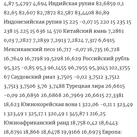
4,87 5,4797 4,694 Индийская рупия 82,6859 0,1
82,65 82,607 82,7872 82,587 83,4408 80,89
Индонезийская рупия 15 225 -0,07 15 220 15 235 15
238 15 225 15 636 14 570 Китайский юань 7,2861
0,03 7,2827 7,2839 7,2913 7,2824 7,317 6,6915
Мексиканский песо 16,717 -0,07 16,735 16,728
16,7649 16,7198 19,5298 16,629 Российский рубль
95,325 -0,85 95,3 96,1455 96,7955 95,3045 102,3755
67 Саудовский риал 3,7505 -0,02 3,7512 3,7512
3,7513 3,7506 3,76 3,7488 Турецкая лира 26,6615
-0,09 26,6856 26,6868 26,7969 26,6615 27,3381
18,623 Южнокорейская вона 1 322,06 -0,11 1 323,49
1 323,49 1 325,17 1 320,49 1 345,87 1 216,25
Южноафриканский ранд 18,758 0,42 18,6443
18,6791 18,866 18,6478 19,9166 16,6973 Европа: