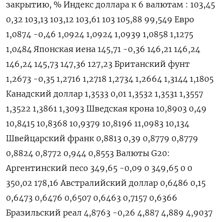
закрытию, % Индекс доллара к 6 валютам : 103,45
0,32 103,13 103,12 103,61 103 105,88 99,549 Евро
1,0874 -0,46 1,0924 1,0924 1,0939 1,0858 1,1275
1,0484 Японская иена 145,71 -0,36 146,21 146,24
146,24 145,73 147,36 127,23 Британский фунт
1,2673 -0,35 1,2716 1,2718 1,2734 1,2664 1,3144 1,1805
Канадский доллар 1,3533 0,01 1,3532 1,3531 1,3557
1,3522 1,3861 1,3093 Шведская крона 10,8903 0,49
10,8415 10,8368 10,9379 10,8196 11,0983 10,134
Швейцарский франк 0,8813 0,39 0,8779 0,8779
0,8824 0,8772 0,944 0,8553 Валюты G20:
Аргентинский песо 349,65 -0,09 0 349,65 0 0
350,02 178,16 Австралийский доллар 0,6486 0,15
0,6473 0,6476 0,6507 0,6463 0,7157 0,6366
Бразильский реал 4,8763 -0,26 4,887 4,889 4,9037