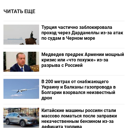
ЧИТАТЬ ЕЩЕ
Турция частично заблокировала
проход через Дарданеллы из-за атак
по судам в Черном море
Медведев предрек Армении мощный
кризис или «что похуже» из-за
разрыва с Россией
В 200 метрах от снабжающего
Украину и Балканы газопровода в
Болгарии взорвался неизвестный
дрон
Китайские машины россиян стали
массово ломаться после заправки
некачественным бензином из-за
дефицита топлива