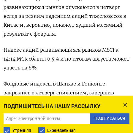
развивающихся рынков опускаются в четверг
вслед за резким падением акций тяжеловесов в
Китае и, вероятно, покажут худший месячный
результат с февраля.
Индекс акций развивающихся рынков MSCI к
14:14 МСК сбавил 0,5% и по итогам августа может
упасть на 6%.
Фондовые индексы в Шанхае и Гонконге
закрылись в четверг снижением, завершив
месяц в минусе, так как данные показали, что
ПОДПИШИТЕСЬ НА НАШУ РАССЫЛКУ
активность на заводах второй по величине
ПОДПИСАТЬСЯ
экономики мира в августе вновь сократилась.
Утренняя
Еженедельная