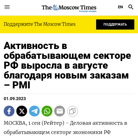
EN
РУССКАЯ СЛУЖБА
Поддержите The Moscow Times
ПОДДЕРЖАТЬ
Активность в
обрабатывающем секторе
РФ выросла в августе
благодаря новым заказам
– PMI
01.09.2023
МОСКВА, 1 сен (Рейтер) - Деловая активность в
обрабатывающем секторе экономики РФ