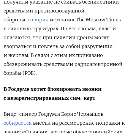
получили указание не сбивать беспилотники
средствами противовоздушной
обороны,
говорил
источник The Moscow Times
в силовых структурах. По его словам, власти
опасаются, что при падении дроны могут
взорваться и повлечь за собой разрушения
и жертвы. В связи с этим их приказано
обезвреживать средствами радиоэлектронной
борьбы (РЭБ).
В Госдуме хотят блокировать звонки
с незарегистрированных сим-карт
Вице-спикер Госдумы Борис Чернышов
собирается
внести на рассмотрение поправки к
закону «О связи», которые обяжут российских