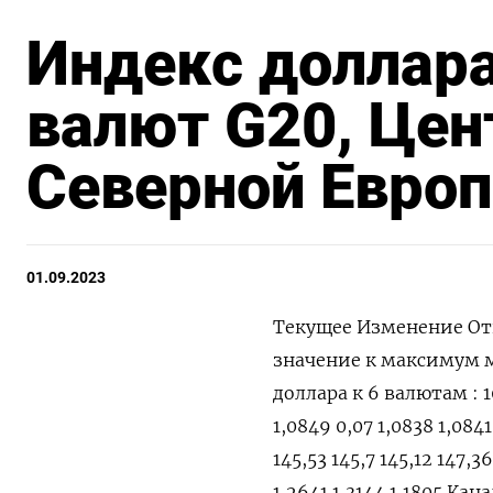
Индекс доллара
валют G20, Цен
Северной Европ
01.09.2023
Текущее Изменение От
значение к максимум
доллара к 6 валютам : 10
1,0849 0,07 1,0838 1,084
145,53 145,7 145,12 147,
1,2641 1,3144 1,1805 Кана