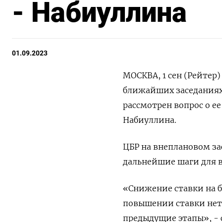
- Набиуллина
01.09.2023
МОСКВА, 1 сен (Рейтер
ближайших заседаниях
рассмотрен вопрос о е
Набиуллина.
ЦБР на внеплановом за
дальнейшие шаги для 
«Снижение ставки на б
повышении ставки нет 
предыдущие этапы», - 