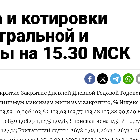
 и котировки
тральной и
ы на 15.30 МСК
крытие Закрытие Дневной Дневной Годовой Годово
 минимум максимум минимум закрытию, % Индекс
3,53 -0,096 103,62 103,63 103,77 103,48 105,88 99,549 
1 1,0859 1,0829 1,1275 1,0484 Японская иена 145,14 -0,27
36 127,23 Британский фунт 1,2678 0,04 1,2673 1,2673 1,
дский доллар 1,351 0,02 1,3505 1,3507 1,3524 1,349 1,386