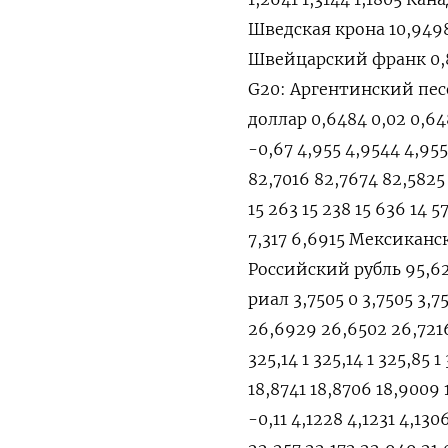
Шведская крона 10,9498 
Швейцарский франк 0,88
G20: Аргентинский песо
доллар 0,6484 0,02 0,64
-0,67 4,955 4,9544 4,95
82,7016 82,7674 82,5825
15 263 15 238 15 636 14 
7,317 6,6915 Мексикански
Российский рубль 95,625
риал 3,7505 0 3,7505 3,7
26,6929 26,6502 26,7216
325,14 1 325,14 1 325,85
18,8741 18,8706 18,9009
-0,11 4,1228 4,1231 4,13