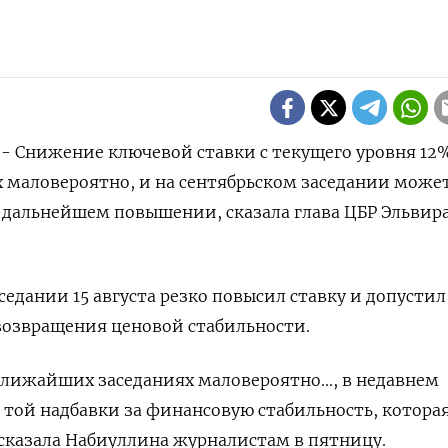
) - Cнижение ключевой ставки с текущего уровня 12
 маловероятно, и на сентябрьском заседании може
е дальнейшем повышении, сказала глава ЦБР Эльвир
седании 15 августа резко повысил ставку и допустил
возвращения ценовой стабильности.
лижайших заседаниях маловероятно..., в недавнем
той надбавки за финансовую стабильность, которая
сказала Набиуллина журналистам в пятницу.