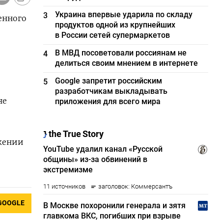
Украина впервые ударила по складу
3
енного
продуктов одной из крупнейших
в России сетей супермаркетов
В МВД посоветовали россиянам не
4
делиться своим мнением в интернете
Google запретит российским
5
разработчикам выкладывать
не
приложения для всего мира
ажении
GOOGLE