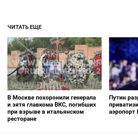
ЧИТАТЬ ЕЩЕ
В Москве похоронили генерала
Путин ра
и зятя главкома ВКС, погибших
приватиз
при взрыве в итальянском
аэропорт 
ресторане