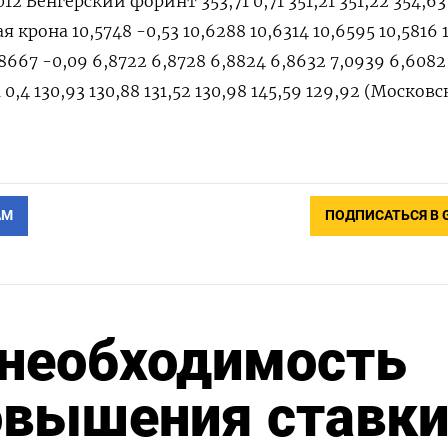
012 Венгерский форинт 353,71 0,71 351,21 351,22 354,63
 крона 10,5748 -0,53 10,6288 10,6314 10,6595 10,5816 
8667 -0,09 6,8722 6,8728 6,8824 6,8632 7,0939 6,6082
0,4 130,93 130,88 131,52 130,98 145,59 129,92 (Московс
АМ
ПОДПИСАТЬСЯ В 
 необходимость
овышения ставки