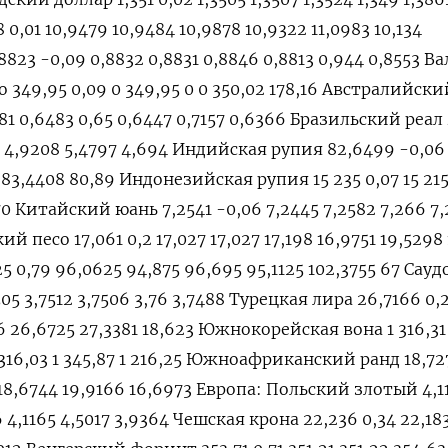
0,01 10,9479 10,9484 10,9878 10,9322 11,0983 10,134
23 -0,09 0,8832 0,8831 0,8846 0,8813 0,944 0,8553 В
 349,95 0,09 0 349,95 0 0 350,02 178,16 Австралийски
81 0,6483 0,65 0,6447 0,7157 0,6366 Бразильский реал
5 4,9208 5,4797 4,694 Индийская рупия 82,6499 -0,06
 83,4408 80,89 Индонезийская рупия 15 235 0,07 15 215
570 Китайский юань 7,2541 -0,06 7,2445 7,2582 7,266 7
й песо 17,061 0,2 17,027 17,027 17,198 16,9751 19,5298
 0,79 96,0625 94,875 96,695 95,1125 102,3755 67 Сау
505 3,7512 3,7506 3,76 3,7488 Турецкая лира 26,7166 0,
 26,6725 27,3381 18,623 Южнокорейская вона 1 316,31 
 1 316,03 1 345,87 1 216,25 Южноафриканский ранд 18,72
 18,6744 19,9166 16,6973 Европа: Польский злотый 4,1
06 4,1165 4,5017 3,9364 Чешская крона 22,236 0,34 22,18