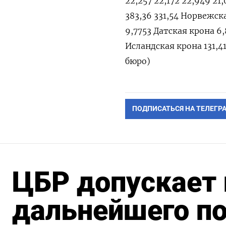
22,257 22,172 22,949 21,
383,36 331,54 Норвежская
9,7753 Датская крона 6,
Исландская крона 131,41 
бюро)
ПОДПИСАТЬСЯ НА ТЕЛЕГР
ЦБР допускает
дальнейшего п