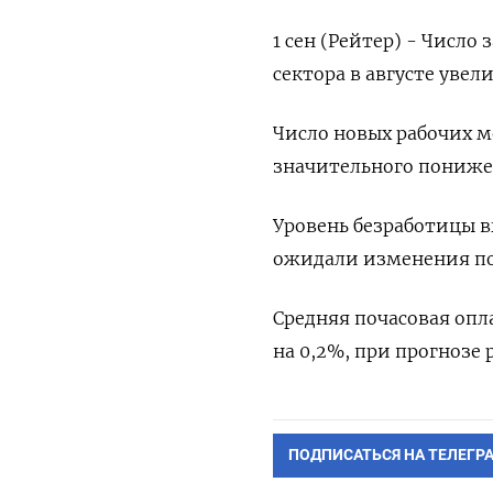
1 сен (Рейтер) - Число
сектора в августе увели
Число новых рабочих м
значительного понижен
Уровень безработицы вы
ожидали изменения по
Средняя почасовая опл
на 0,2%, при прогнозе 
ПОДПИСАТЬСЯ НА ТЕЛЕГР