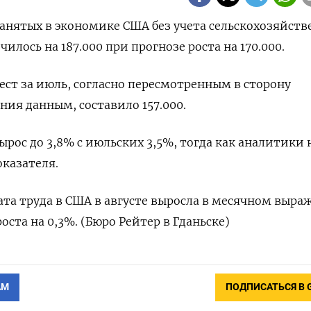
 занятых в экономике США без учета сельскохозяйств
чилось на 187.000 при прогнозе роста на 170.000.
ест за июль, согласно пересмотренным в сторону
ия данным, составило 157.000.
рос до 3,8% с июльских 3,5%, тогда как аналитики 
казателя.
ата труда в США в августе выросла в месячном выр
роста на 0,3%. (Бюро Рейтер в Гданьске)
АМ
ПОДПИСАТЬСЯ В 