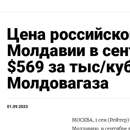
Цена российско
Молдавии в сен
$569 за тыс/куб
Молдовагаза
01.09.2023
МОСКВА, 1 сен (Рейтер)
Молдавию, в сентябре в