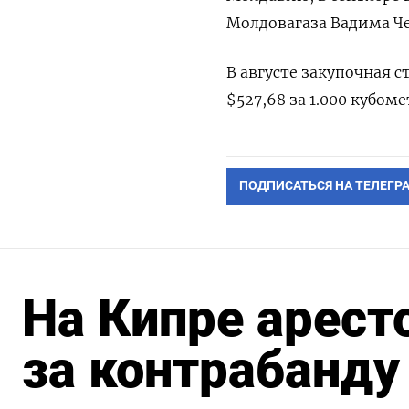
Молдовагаза Вадима Че
В августе закупочная 
$527,68 за 1.000 кубом
ПОДПИСАТЬСЯ НА ТЕЛЕГР
На Кипре арест
за контрабанду