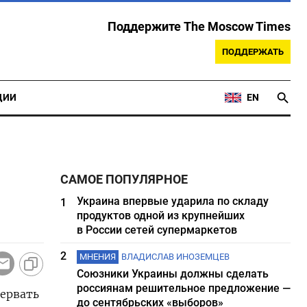
Поддержите The Moscow Times
ПОДДЕРЖАТЬ
ЦИИ
EN
САМОЕ ПОПУЛЯРНОЕ
Украина впервые ударила по складу
1
продуктов одной из крупнейших
в России сетей супермаркетов
2
МНЕНИЯ
ВЛАДИСЛАВ ИНОЗЕМЦЕВ
Союзники Украины должны сделать
россиянам решительное предложение —
рервать
до сентябрьских «выборов»