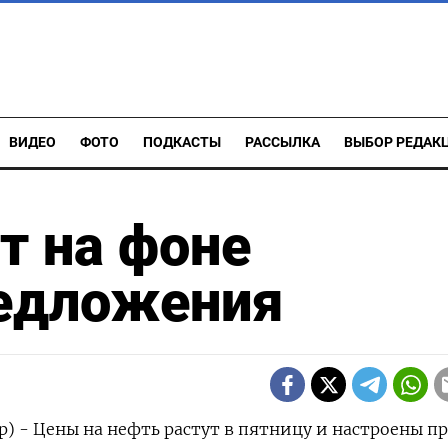
ВИДЕО
ФОТО
ПОДКАСТЫ
РАССЫЛКА
ВЫБОР РЕДАК
т на фоне
едложения
р) - Цены на нефть растут в пятницу и настроены п