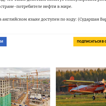
 стране-потребителе нефти в мире.
 английском языке доступен по коду: (Сударшан Ва
АМ
ПОДПИСАТЬСЯ В 