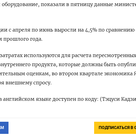
 оборудование, показали в пятницу данные минист
и с апреля по июнь выросли на 4,5% по сравнению 
 прошлого года.
затратах используются для расчета пересмотренны
внутреннего продукта, которые должны быть опубл
рительным оценкам, во втором квартале экономика
ря внешнему спросу.
 английском языке доступен по коду: (Тэцуси Кадз
АМ
ПОДПИСАТЬСЯ В 