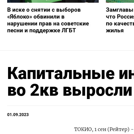
В иске о снятии с выборов
Замглавы
«Яблоко» обвинили в
что Росси
нарушении прав на советские
по качест
песни и поддержке ЛГБТ
жилья
Капитальные ин
во 2кв выросли 
01.09.2023
ТОКИО, 1 сен (Рейтер)