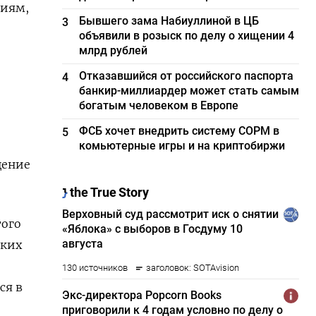
ниям,
Бывшего зама Набиуллиной в ЦБ
3
объявили в розыск по делу о хищении 4
млрд рублей
Отказавшийся от российского паспорта
4
банкир-миллиардер может стать самым
богатым человеком в Европе
ФСБ хочет внедрить систему СОРМ в
5
комьютерные игры и на криптобиржи
щение
того
ских
ся в