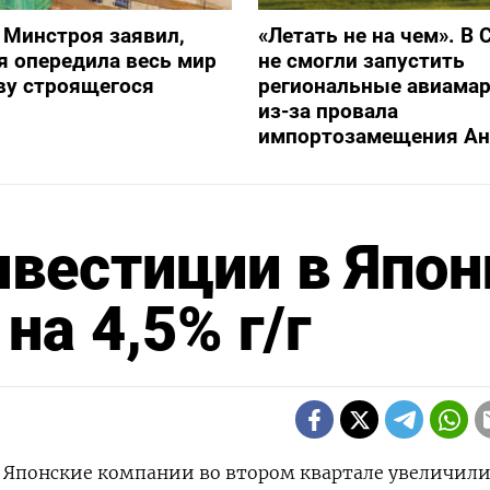
 Минстроя заявил,
«Летать не на чем». В 
я опередила весь мир
не смогли запустить
ву строящегося
региональные авиама
из-за провала
импортозамещения Ан
вестиции в Япон
на 4,5% г/г
 - Японские компании во втором квартале увеличил