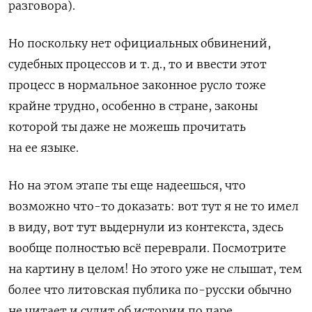
разговора).
Но поскольку нет официальных обвинений,
судебных процессов и т. д., то и ввести этот
процесс в нормальное законное русло тоже
крайне трудно, особенно в стране, законы
которой ты даже не можешь прочитать
на ее языке.
Но на этом этапе ты еще надеешься, что
возможно что-то доказать: вот тут я не то имел
в виду, вот тут выдернули из контекста, здесь
вообще полностью всё переврали. Посмотрите
на картину в целом! Но этого уже не слышат, тем
более что литовская публика по-русски обычно
не читает и судит об истории по паре