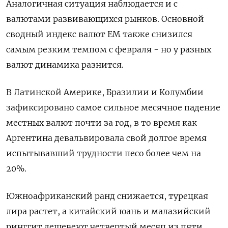
Аналогичная ситуация наблюдается и с
валютами развивающихся рынков. Основной
сводный индекс валют EM также снизился
самым резким темпом с февраля - но у разных
валют динамика разнится.
В Латинской Америке, Бразилии и Колумбии
зафиксировано самое сильное месячное падение
местных валют почти за год, в то время как
Аргентина девальвировала свой долгое время
испытывавший трудности песо более чем на
20%.
Южноафриканский ранд снижается, турецкая
лира растет, а китайский юань и малазийский
ринггит дешевеют четвертый месяц из пяти.