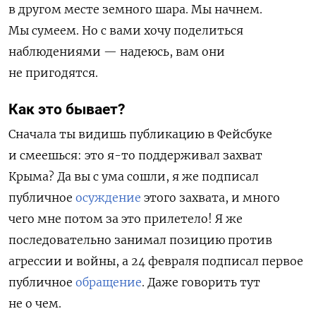
в другом месте земного шара. Мы начнем.
Мы сумеем. Но с вами хочу поделиться
наблюдениями — надеюсь, вам они
не пригодятся.
Как это бывает?
Сначала ты видишь публикацию в Фейсбуке
и смеешься: это я-то поддерживал захват
Крыма? Да вы с ума сошли, я же подписал
публичное
осуждение
этого захвата, и много
чего мне потом за это прилетело! Я же
последовательно занимал позицию против
агрессии и войны, а 24 февраля подписал первое
публичное
обращение
. Даже говорить тут
не о чем.