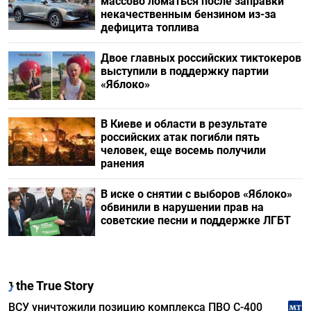
массово ломаться после заправки
некачественным бензином из-за
дефицита топлива
Двое главных российских тиктокеров
выступили в поддержку партии
«Яблоко»
В Киеве и области в результате
российских атак погибли пять
человек, еще восемь получили
ранения
В иске о снятии с выборов «Яблоко»
обвинили в нарушении прав на
советские песни и поддержке ЛГБТ