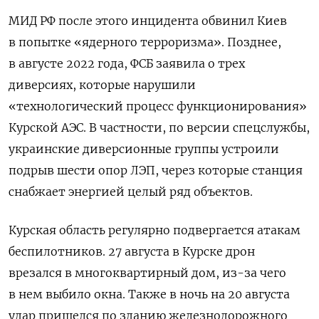
МИД РФ после этого инцидента обвинил Киев
в попытке «ядерного терроризма». Позднее,
в августе 2022 года, ФСБ заявила о трех
диверсиях, которые нарушили
«технологический процесс функционирования»
Курской АЭС. В частности, по версии спецслужбы,
украинские диверсионные группы устроили
подрыв шести опор ЛЭП, через которые станция
снабжает энергией целый ряд объектов.
Курская область регулярно подвергается атакам
беспилотников. 27 августа в Курске дрон
врезался в многоквартирный дом, из-за чего
в нем выбило окна. Также в ночь на 20 августа
удар пришелся по зданию железнодорожного