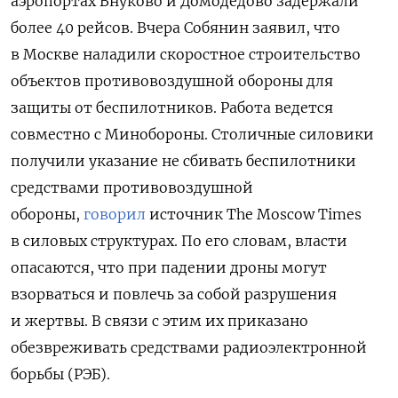
аэропортах Внуково и Домодедово задержали
более 40 рейсов. Вчера Собянин заявил, что
в Москве наладили скоростное строительство
объектов противовоздушной обороны для
защиты от беспилотников. Работа ведется
совместно с Минобороны. Столичные силовики
получили указание не сбивать беспилотники
средствами противовоздушной
обороны,
говорил
источник The Moscow Times
в силовых структурах. По его словам, власти
опасаются, что при падении дроны могут
взорваться и повлечь за собой разрушения
и жертвы. В связи с этим их приказано
обезвреживать средствами радиоэлектронной
борьбы (РЭБ).