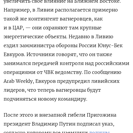
увеличить свое влияние на Ближнем Востоке.
Например, в Ливии располагается примерно
такой же контингент вагнеровцев, как
и в ЦАР, — они охраняют там крупные
энергетические объекты.
Недавно в Ливию
ездил замминистра обороны России Юнус-Бек
Евкуров. Источники говорят, что он также
занимался передачей контроля над российскими
операциями от ЧВК ведомству. По сообщению
Arab Weekly, Евкуров предупредил ливийских
лидеров, что теперь вагнеровцы будут
подчиняться новому командиру.
После этого и внезапной гибели Пригожина
президент Владимир Путин подписал указ,
согласно которому все наемники
должны