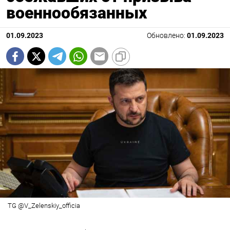
военнообязанных
01.09.2023
Обновлено:
01.09.2023
TG @V_Zelenskiy_officia