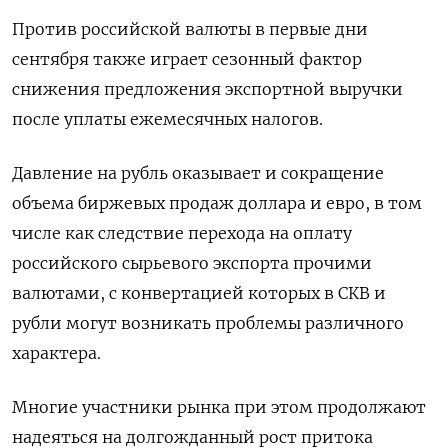
Против российской валюты в первые дни
сентября также играет сезонный фактор
снижения предложения экспортной выручки
после уплаты ежемесячных налогов.
Давление на рубль оказывает и сокращение
объема биржевых продаж доллара и евро, в том
числе как следствие перехода на оплату
российского сырьевого экспорта прочими
валютами, с конвертацией которых в СКВ и
рубли могут возникать проблемы различного
характера.
Многие участники рынка при этом продолжают
надеяться на долгожданный рост притока