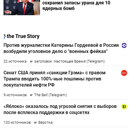
сохранил запасы урана для 10
ядерных бомб