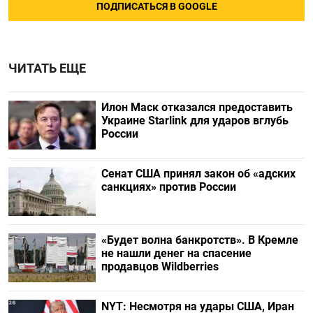
ПОДПИСАТЬСЯ В GOOGLE
ЧИТАТЬ ЕЩЕ
Илон Маск отказался предоставить
Украине Starlink для ударов вглубь
России
Сенат США принял закон об «адских
санкциях» против России
«Будет волна банкротств». В Кремле
не нашли денег на спасение
продавцов Wildberries
NYT: Несмотря на удары США, Иран