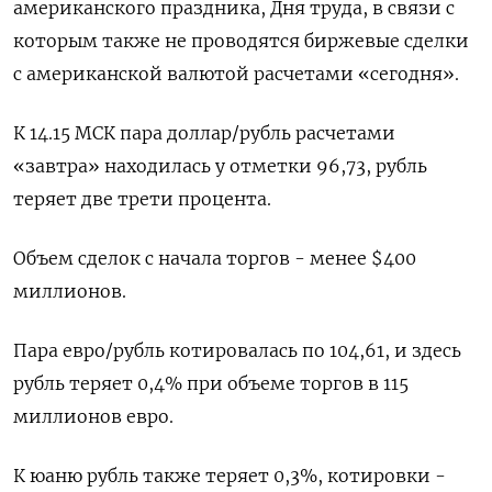
американского праздника, Дня труда, в связи с
которым также не проводятся биржевые сделки
с американской валютой расчетами «сегодня».
К 14.15 МСК пара доллар/рубль расчетами
«завтра» находилась у отметки 96,73, рубль
теряет две трети процента.
Объем сделок с начала торгов - менее $400
миллионов.
Пара евро/рубль котировалась по 104,61, и здесь
рубль теряет 0,4% при объеме торгов в 115
миллионов евро.
К юаню рубль также теряет 0,3%, котировки -