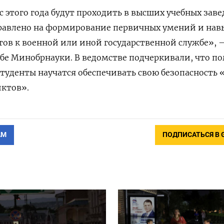
 этого года будут проходить в высших учебных заве
равлено на формирование первичных умений и нав
тов к военной или иной государственной службе», 
бе Минобрнауки. В ведомстве подчеркивали, что п
студенты научатся обеспечивать свою безопасность 
иктов».
АМ
ПОДПИСАТЬСЯ В 