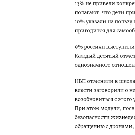
13% не привели конкре
полагают, что дети п
10% указали на пользу
пригодится для самооб
9% россиян выступили
Каждый десятый отмети
однозначного отношени
НВП отменили в школах
власти заговорили о н
возобновиться с этого 
При этом модули, пос
безопасности жизнеде
обращению с дронами, 