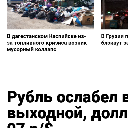
В дагестанском Каспийске из-
В Грузии 
за топливного кризиса возник
блэкаут з
мусорный коллапс
Рубль ослабел 
выходной, долл