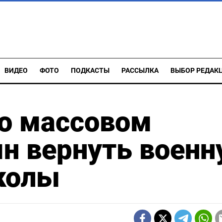
ВИДЕО
ФОТО
ПОДКАСТЫ
РАССЫЛКА
ВЫБОР РЕДАК
о массовом
н вернуть воен
колы