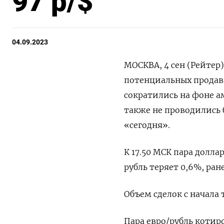
97 р/$
04.09.2023
МОСКВА, 4 сен (Рейтер
потенциальных продав
сократились на фоне а
также не проводились
«сегодня».
К 17.50 МСК пара долла
рубль теряет 0,6%, ран
Объем сделок с начала
Пара евро/рубль котиро