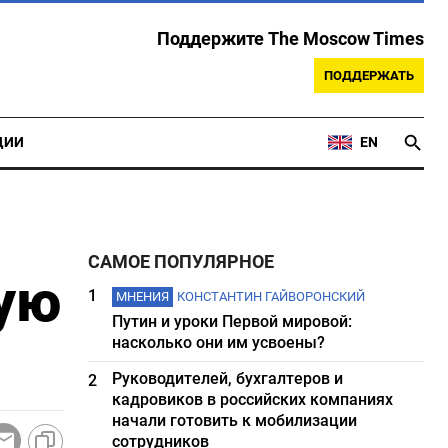
Поддержите The Moscow Times
ПОДДЕРЖАТЬ
ЦИИ
EN
САМОЕ ПОПУЛЯРНОЕ
ную
1
МНЕНИЯ
КОНСТАНТИН ГАЙВОРОНСКИЙ
Путин и уроки Первой мировой:
насколько они им усвоены?
Руководителей, бухгалтеров и
2
кадровиков в российских компаниях
начали готовить к мобилизации
сотрудников