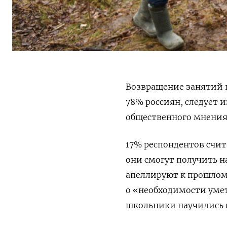
Возвращение занятий 
78% россиян, следует 
общественного мнени
17% респондентов счита
они смогут получить н
апеллируют к прошлому
о «необходимости умет
школьники научились