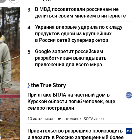
В МВД посоветовали россиянам не
3
делиться своим мнением в интернете
Украина впервые ударила по складу
4
продуктов одной из крупнейших
в России сетей супермаркетов
Google запретит российским
5
разработчикам выкладывать
приложения для всего мира