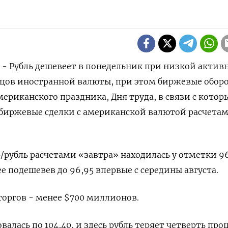
) - Рубль дешевеет в понедельник при низкой актив
цов иностранной валюты, при этом биржевые обор
мериканского праздника, Дня труда, в связи с кото
 биржевые сделки с американской валютой расчета
р/рубль расчетами «завтра» находилась у отметки 96
ее подешевев до 96,95 впервые с середины августа.
 торгов - менее $700 миллионов.
валась по 104,40, и здесь рубль теряет четверть про