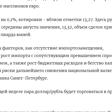
40 миллионов евро.
на 0,1%, котировки - вблизи отметки 13,27. Здесь р
 середины августа значения, 13,32, объем сделок пр
ллиарда юаней.
х факторов, как отсутствие импортозамещения,
и рост импорта с сопутствующим превышением спро
ем, а также рост бюджетных расходов и бегство ка
ся риски дальнейшего снижения национальной валю
анка Санкт-Петербург.
ей неделе пара доллар/рубль будет торговаться в п