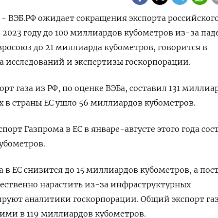
) - ВЭБ.РФ ожидает сокращения экспорта российског
 2023 году до 100 миллиардов кубометров из-за пад
вросоюз до 21 миллиарда кубометров, говорится в
а исследований и экспертизы госкорпорации.
орт газа из РФ, по оценке ВЭБа, составил 131 миллиа
х в страны ЕС ушло 56 миллиардов кубометров.
спорт Газпрома в ЕС в январе-августе этого года сос
кубометров.
за в ЕС снизится до 15 миллиардов кубометров, а пос
щественно нарастить из-за инфраструктурных
руют аналитики госкорпорации. Общий экспорт газ
 ими в 119 миллиардов кубометров.