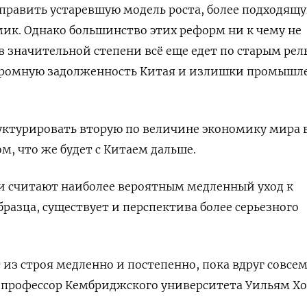
править устаревшую модель роста, более подходящ
ик. Однако большинство этих реформ ни к чему не
в значительной степени всё еще едет по старым рел
огромную задолженность Китая и излишки промышл
уктурировать вторую по величине экономику мира 
м, что же будет с Китаем дальше.
и считают наиболее вероятным медленный уход к
разца, существует и перспектива более серьезного
из строя медленно и постепенно, пока вдруг совсем
 профессор Кембриджского университета Уильям Хо