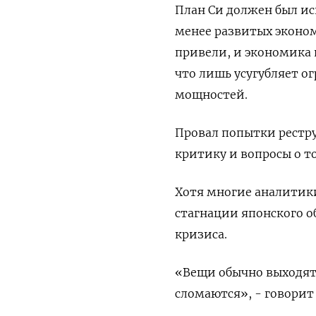
План Си должен был ис
менее развитых эконом
привели, и экономика 
что лишь усугубляет 
мощностей.
Провал попытки рестр
критику и вопросы о то
Хотя многие аналитик
стагнации японского об
кризиса.
«Вещи обычно выходят 
сломаются», - говорит