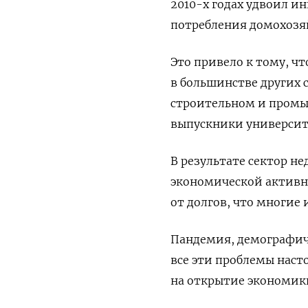
2010-х годах удвоил и
потребления домохозя
Это привело к тому, чт
в большинстве других с
строительном и промы
выпускники университ
В результате сектор н
экономической активно
от долгов, что многие
Пандемия, демографич
все эти проблемы насто
на открытие экономики