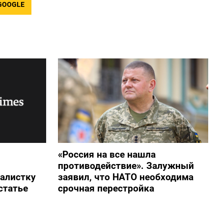
GOOGLE
«Россия на все нашла
противодействие». Залужный
алистку
заявил, что НАТО необходима
статье
срочная перестройка