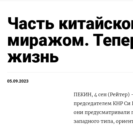
Часть китайско
миражом. Тепер
жизнь
05.09.2023
ПЕКИН, 4 сен (Рейтер)
председателем КНР Си 
они предусматривали п
западного типа, ориен