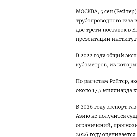
МОСКВА, 5 сен (Рейтер
трубопроводного газа в
две трети поставок в Е
презентации институт
В 2022 году общий эксп
кубометров, из которы
По расчетам Рейтер, эк
около 17,7 миллиарда 
В 2026 году экспорт га
Азию не получится су
ограничений, прогнози
2026 году оценивается