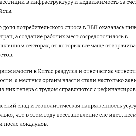
нвестиции в инфраструктуру и недвижимость за сче
йств.
о доля потребительского спроса в ВВП оказалась ниж
тран, а создание рабочих мест сосредоточилось в
шленном секторах, от которых всё чаще отворачив
етов.
едвижимости в Китае раздулся и отвечает за четверт
сти, а местные органы власти стали настолько за
 из них теперь с трудом справляются с рефинансиро
еский спад и геополитическая напряженность усуг
лько, что в этом году восстановление еле идет, нес
 после локдаунов.