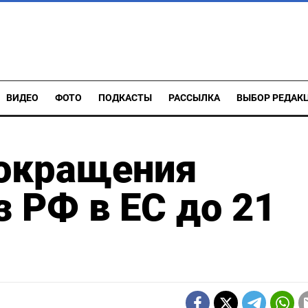
ВИДЕО
ФОТО
ПОДКАСТЫ
РАССЫЛКА
ВЫБОР РЕДАК
окращения
з РФ в ЕС до 21