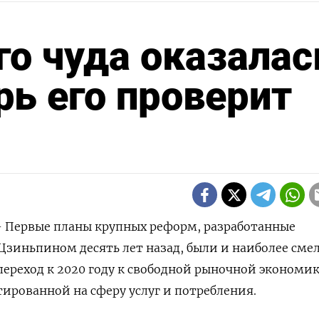
го чуда оказалас
ь его проверит
 - Первые планы крупных реформ, разработанные
Цзиньпином десять лет назад, были и наиболее см
ереход к 2020 году к свободной рыночной экономи
тированной на сферу услуг и потребления.