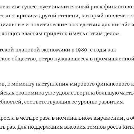
спективе существует значительный риск финансово
ского кризиса другой степени, который повлечет з
циальные и политические последствия для китайск
е концов властям придется иметь с этим дело».
ской плановой экономики в 1980-е годы как
ское общество, остро нуждавшееся в промышленно
в, к моменту наступления мирового финансового 
айская экономика уже удовлетворила большую часть
бностей, соответствующих ее уровню развития.
ыросла в четыре раза в номинальном выражении, а 
ять раз. Для поддержания высоких темпов роста Кит