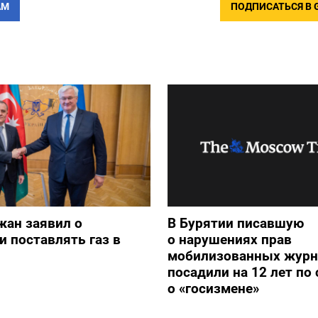
АМ
ПОДПИСАТЬСЯ В 
жан заявил о
В Бурятии писавшую
и поставлять газ в
о нарушениях прав
мобилизованных журн
посадили на 12 лет по 
о «госизмене»