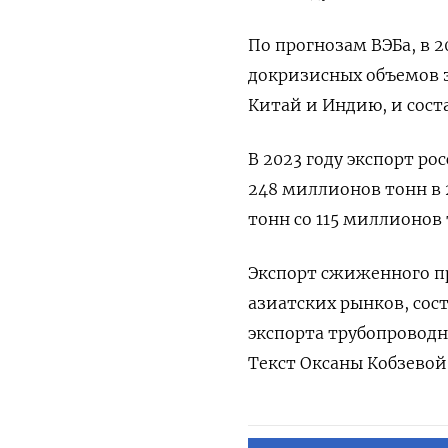
По прогнозам ВЭБа, в 
докризисных объемов з
Китай и Индию, и сост
В 2023 году экспорт р
248 миллионов тонн в 
тонн со 115 миллионов
Экспорт сжиженного при
азиатских рынков, сос
экспорта трубопроводно
Текст Оксаны Кобзевой