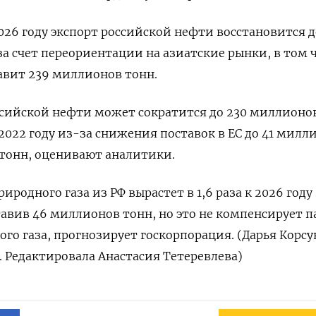
2026 году экспорт российской нефти восстановится д
а счет переориентации на азиатские рынки, в том ч
авит 239 миллионов тонн.
оссийской нефти может сократится до 230 миллионов
2022 году из-за снижения поставок в ЕС до 41 милл
 тонн, оценивают аналитики.
родного газа из РФ вырастет в 1,6 раза к 2026 году 
тавив 46 миллионов тонн, но это не компенсирует 
го газа, прогнозирует госкорпорация. (Дарья Корсу
. Редактировала Анастасия Тетеревлева)