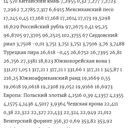
14 570 Китайский юань 7,2955 0,32 7,277 7,2723
7,2962 7,2785 7,317 6,6915 Мексиканский песо
17,245 0,45 17,168 17,168 17,2614 17,173 19,5298
16,629 Российский рубль 97,2675 0,41 95,25
96,8705 97,3705 96,2525 102,3755 67 Саудовский
риал 3,7508 -0,01 3,751 3,751 3,751 3,7506 3,76 3,7488
Турецкая лира 26,618 -0,45 26,6752 26,7395 26,81
26,756 27,3381 18,623 Южнокорейская вона 1
331,07 1,05 1 317,21 1 317,21 1 331,66 1 317,21 1 345,87 1
216,25 Южноафриканский ранд 19,1669 0,55
19,0618 19,0618 19,2308 19,052 19,9166 16,6973
Европа: Польский злотый 4,1516 0,39 4,1357 4,1355
4,1575 4,1436 4,5017 3,9364 Чешская крона 22,411
0,38 22,322 22,327 22,433 22,324 22,949 21,012
Венгерский форинт 356,37 0,69 353,82 353,92