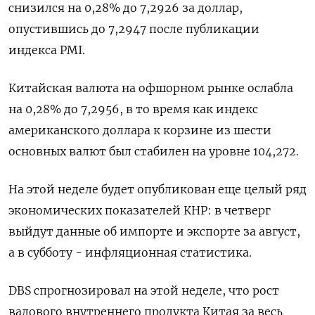
снизился на 0,28% до 7,2926​ за доллар,
опустившись до 7,2947 после публикации
индекса PMI.
Китайская валюта на офшорном рынке ослабла
на 0,28% до 7,2956, в то время как индекс
американского доллара к корзине из шести
основных валют был стабилен на уровне 104,272​.
На этой неделе будет опубликован еще целый ряд
экономических показателей КНР: в четверг
выйдут данные об импорте и экспорте за август,
а в субботу - инфляционная статистика.
DBS спрогнозировал на этой неделе, что рост
валового внутреннего продукта Китая за весь