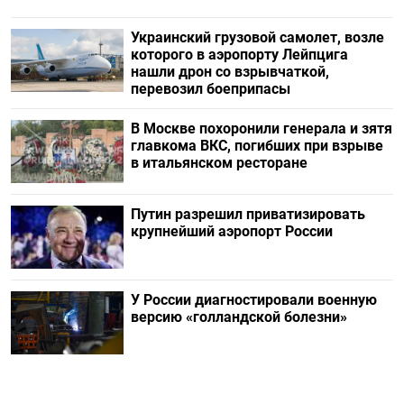
Украинский грузовой самолет, возле
которого в аэропорту Лейпцига
нашли дрон со взрывчаткой,
перевозил боеприпасы
В Москве похоронили генерала и зятя
главкома ВКС, погибших при взрыве
в итальянском ресторане
Путин разрешил приватизировать
крупнейший аэропорт России
У России диагностировали военную
версию «голландской болезни»