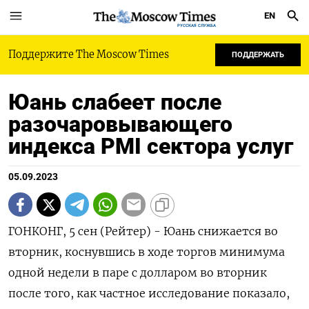
EN
РУССКАЯ СЛУЖБА
Поддержите The Moscow Times
ПОДДЕРЖАТЬ
Юань слабеет после
разочаровывающего
индекса PMI сектора услуг
05.09.2023
ГОНКОНГ, 5 сен (Рейтер) - Юань снижается во
вторник, коснувшись в ходе торгов минимума
одной недели в паре с долларом во вторник
после того, как частное исследование показало,