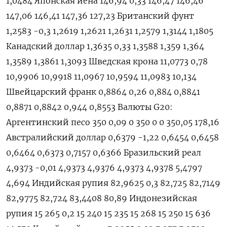
1,0484 Японская иена 146,94 0,33 146,47 146,46
147,06 146,41 147,36 127,23 Британский фунт
1,2583 -0,3 1,2619 1,2621 1,2631 1,2579 1,3144 1,1805
Канадский доллар 1,3635 0,33 1,3588 1,359 1,364
1,3589 1,3861 1,3093 Шведская крона 11,0773 0,78
10,9906 10,9918 11,0967 10,9594 11,0983 10,134
Швейцарский франк 0,8864 0,26 0,884 0,8841
0,8871 0,8842 0,944 0,8553 Валюты G20:
Аргентинский песо 350 0,09 0 350 0 0 350,05 178,16
Австралийский доллар 0,6379 -1,22 0,6454 0,6458
0,6464 0,6373 0,7157 0,6366 Бразильский реал
4,9373 -0,01 4,9373 4,9376 4,9373 4,9378 5,4797
4,694 Индийская рупия 82,9625 0,3 82,725 82,7149
82,9775 82,724 83,4408 80,89 Индонезийская
рупия 15 265 0,2 15 240 15 235 15 268 15 250 15 636