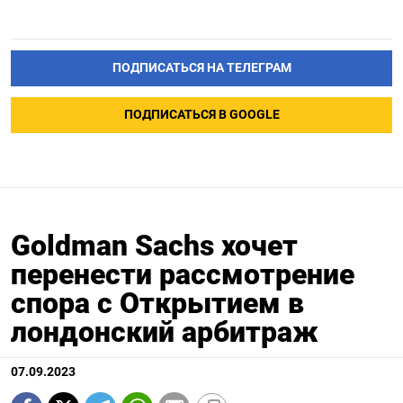
ПОДПИСАТЬСЯ НА ТЕЛЕГРАМ
ПОДПИСАТЬСЯ В GOOGLE
Goldman Sachs хочет
перенести рассмотрение
спора с Открытием в
лондонский арбитраж
07.09.2023