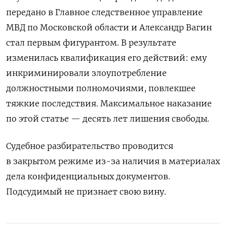
передано в Главное следственное управление
МВД по Московской области и Александр Вагин
стал первым фигурантом. В результате
изменилась квалификация его действий: ему
инкриминировали злоупотребление
должностными полномочиями, повлекшее
тяжкие последствия. Максимальное наказание
по этой статье — десять лет лишения свободы.
Судебное разбирательство проводится
в закрытом режиме из-за наличия в материалах
дела конфиденциальных документов.
Подсудимый не признает свою вину.