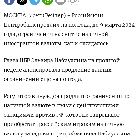
МОСКВА, 7 сен (Рейтер) - Российский
Центробанк продлил на полгода, до 9 марта 2024
года, ограничения на снятие наличной
иностранной валюты, как и ожидалось.
Глава ЦБР Эльвира Набиуллина на прошлой
неделе анонсировала продление данных
ограничений еще на полгода.
Регулятор вынужден продлять ограничения по
наличной валюте в связи с действующими
санкциями против РФ, которые запрещают
Подписывайтесь на The Moscow
приобретать российским игрокам наличную
Times в Telegram —
валюту западных стран, объясняла Набиуллина.
@moscowtimes_ru