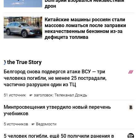
Болгарии взорвался неизвестный
дрон
Китайские машины россиян стали
массово ломаться после заправки
некачественным бензином из-за
дефицита топлива