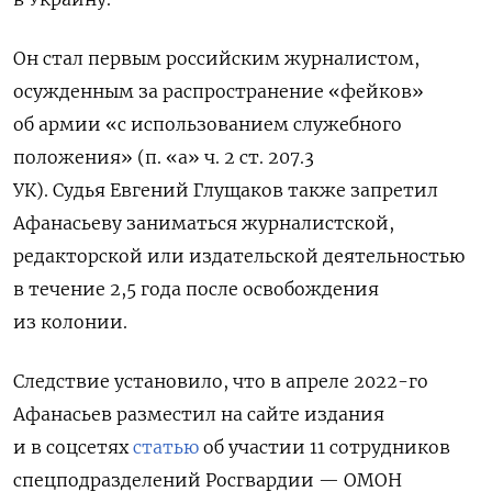
Он стал первым российским журналистом,
осужденным за распространение «фейков»
об армии «с использованием служебного
положения» (п. «а» ч. 2 ст. 207.3
УК). Судья
Евгений Глущаков
также запретил
Афанасьеву заниматься журналистской,
редакторской или издательской деятельностью
в течение 2,5 года после освобождения
из колонии.
Следствие установило, что в апреле 2022-го
Афанасьев разместил на сайте издания
и в соцсетях
статью
об участии 11 сотрудников
спецподразделений Росгвардии — ОМОН