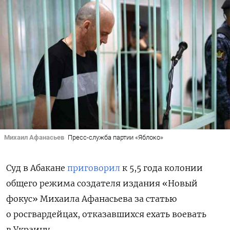
Михаил Афанасьев
Пресс-служба партии «Яблоко»
Суд в Абакане
приговорил
к 5,5 года колонии
общего режима создателя издания «Новый
фокус» Михаила Афанасьева за статью
о росгвардейцах, отказавшихся ехать воевать
в Украину.