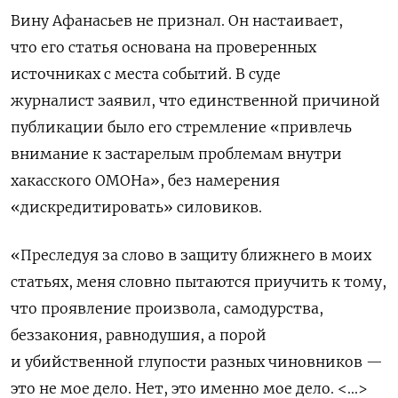
Вину Афанасьев не признал. Он настаивает,
что
его статья основана на проверенных
источниках с места событий. В суде
журналист заявил, что единственной причиной
публикации было его стремление «привлечь
внимание к застарелым проблемам внутри
хакасского ОМОНа», без намерения
«дискредитировать» силовиков.
«Преследуя за слово в защиту ближнего в моих
статьях, меня словно пытаются приучить к тому,
что проявление произвола, самодурства,
беззакония, равнодушия, а порой
и убийственной глупости разных чиновников —
это не мое дело. Нет, это именно мое дело. <...>