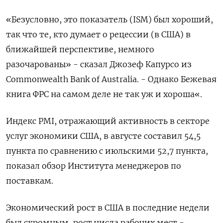
«Безусловно, это показатель (ISM) был хороший,
так что те, кто думает о рецессии (в США) в
ближайшей перспективе, немного
разочарованы» - сказал Джозеф Капурсо из
Commonwealth Bank of Australia. - Однако Бежевая
книга ФРС на самом деле не так уж и хороша«.
Индекс PMI, отражающий активность в секторе
услуг экономики США, в августе составил 54,5
пункта по сравнению с июльскими 52,7 пункта,
показал обзор Института менеджеров по
поставкам.
Экономический рост в США в последние недели
был скромным, рост числа рабочих мест -