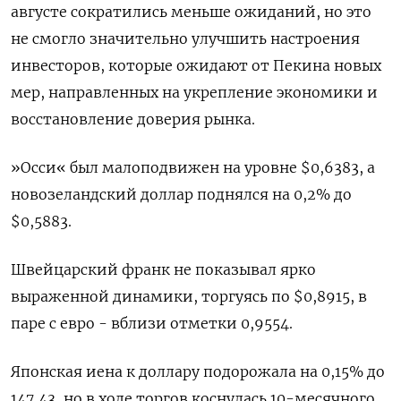
августе сократились меньше ожиданий, но это
не смогло значительно улучшить настроения
инвесторов, которые ожидают от Пекина новых
мер, направленных на укрепление экономики и
восстановление доверия рынка.
»Осси« был малоподвижен на уровне $0,6383​, а
новозеландский доллар поднялся на 0,2% до
$0,5883​.
Швейцарский франк не показывал ярко
выраженной динамики, торгуясь по $0,8915​, в
паре с евро - вблизи отметки 0,9554.
Японская иена к доллару подорожала на 0,15%​ до
147,43, но в ходе торгов коснулась 10-месячного