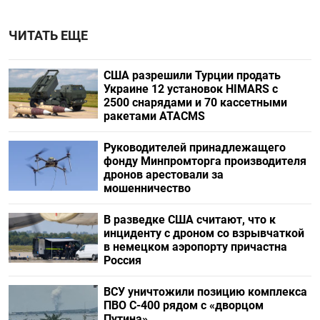
ЧИТАТЬ ЕЩЕ
США разрешили Турции продать
Украине 12 установок HIMARS с
2500 снарядами и 70 кассетными
ракетами ATACMS
Руководителей принадлежащего
фонду Минпромторга производителя
дронов арестовали за
мошенничество
В разведке США считают, что к
инциденту с дроном со взрывчаткой
в немецком аэропорту причастна
Россия
ВСУ уничтожили позицию комплекса
ПВО С-400 рядом с «дворцом
Путина»