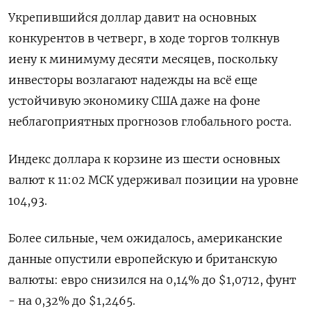
Укрепившийся доллар давит на основных
конкурентов в четверг, в ходе торгов толкнув
иену к минимуму десяти месяцев, поскольку
инвесторы возлагают надежды на всё еще
устойчивую экономику США даже на фоне
неблагоприятных прогнозов глобального роста.
Индекс доллара к корзине из шести основных
валют к 11:02 МСК удерживал позиции на уровне
104,93​.
Более сильные, чем ожидалось, американские
данные опустили европейскую и британскую
валюты: евро снизился на 0,14% до $1,0712​, фунт
- на 0,32% до $1,2465​.