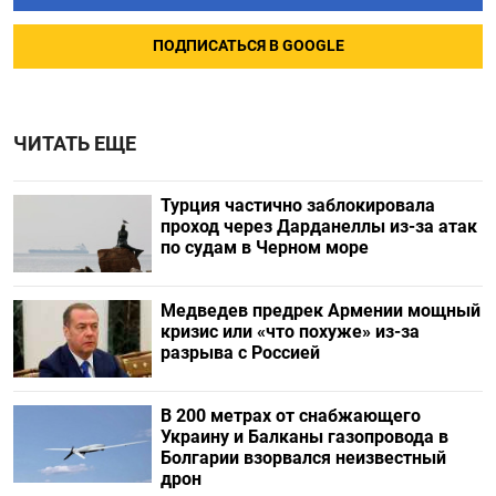
ПОДПИСАТЬСЯ В GOOGLE
ЧИТАТЬ ЕЩЕ
Турция частично заблокировала
проход через Дарданеллы из-за атак
по судам в Черном море
Медведев предрек Армении мощный
кризис или «что похуже» из-за
разрыва с Россией
В 200 метрах от снабжающего
Украину и Балканы газопровода в
Болгарии взорвался неизвестный
дрон