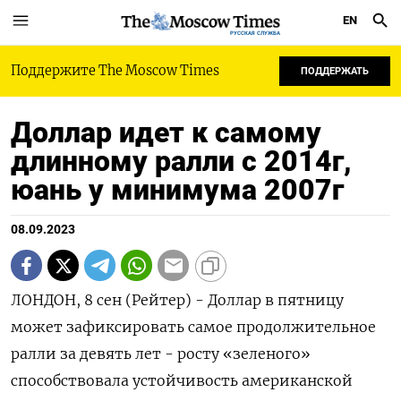
EN
РУССКАЯ СЛУЖБА
Поддержите The Moscow Times
ПОДДЕРЖАТЬ
Доллар идет к самому
длинному ралли с 2014г,
юань у минимума 2007г
08.09.2023
ЛОНДОН, 8 сен (Рейтер) - Доллар в пятницу
может зафиксировать самое продолжительное
ралли за девять лет - росту «зеленого»
способствовала устойчивость американской