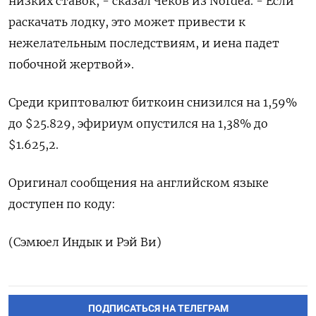
низких ставок, - сказал Чеков из Nordea. - Если
раскачать лодку, это может привести к
нежелательным последствиям, и иена падет
побочной жертвой».
Среди криптовалют биткоин снизился на 1,59%
до $25.829, эфириум опустился на 1,38% до
$1.625,2.
Оригинал сообщения на английском языке
доступен по коду:
(Сэмюел Индык и Рэй Ви)
ПОДПИСАТЬСЯ НА ТЕЛЕГРАМ