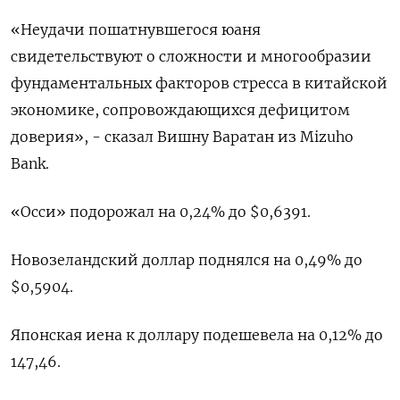
«Неудачи пошатнувшегося юаня
свидетельствуют о сложности и многообразии
фундаментальных факторов стресса в китайской
экономике, сопровождающихся дефицитом
доверия», - сказал Вишну Варатан из Mizuho
Bank.
«Осси» подорожал на 0,24% до $0,6391​.
Новозеландский доллар поднялся на 0,49% до
$0,5904​.
Японская иена к доллару подешевела на 0,12%​ до
147,46.