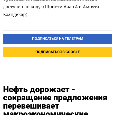
доступен по коду: (Шристи Ачар А и Амрута
Кхандекар)
ПОДПИСАТЬСЯ НА ТЕЛЕГРАМ
ПОДПИСАТЬСЯ В GOOGLE
Нефть дорожает -
сокращение предложения
перевешивает
макроэкономические