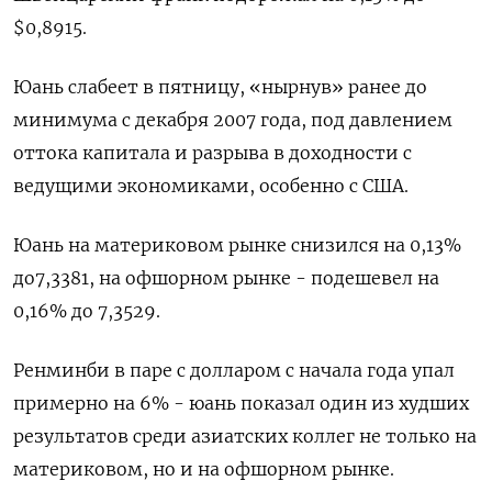
$0,8915​.
Юань слабеет в пятницу, «нырнув» ранее до
минимума с декабря 2007 года, под давлением
оттока капитала и разрыва в доходности с
ведущими экономиками, особенно с США.
Юань на материковом рынке снизился на 0,13%
до​ 7,3381​, на офшорном рынке - подешевел на
0,16% до 7,3529.
Ренминби в паре с долларом с начала года упал
примерно на 6% - юань показал один из худших
результатов среди азиатских коллег не только на
материковом, но и на офшорном рынке.