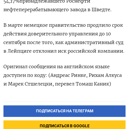
54,17%принадлежавшего Роснефти
нефтеперерабатывающего завода в Шведте.
В марте немецкое правительство продлило срок
действия доверительного управления до 10
сентября после того, как административный суд
в Лейпциге отклонил иск российской компании.
Оригинал сообщения на английском языке
доступен по коду: (Андреас Ринке, Рихам Алкуса
и Марек Стшелецки, перевел Томаш Каник)
ПОДПИСАТЬСЯ НА ТЕЛЕГРАМ
ПОДПИСАТЬСЯ В GOOGLE