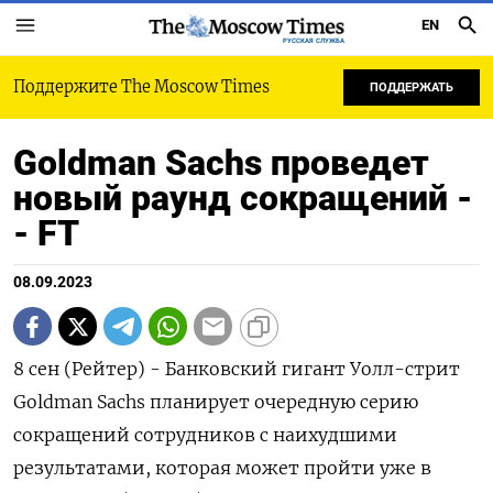
EN
РУССКАЯ СЛУЖБА
Поддержите The Moscow Times
ПОДДЕРЖАТЬ
Goldman Sachs проведет
новый раунд сокращений -
- FT
08.09.2023
8 сен (Рейтер) - Банковский гигант Уолл-стрит
Goldman Sachs планирует очередную серию
сокращений сотрудников с наихудшими
результатами, которая может пройти уже в