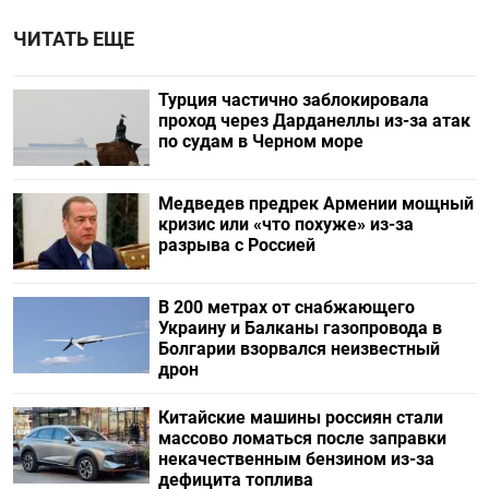
ЧИТАТЬ ЕЩЕ
Турция частично заблокировала
проход через Дарданеллы из-за атак
по судам в Черном море
Медведев предрек Армении мощный
кризис или «что похуже» из-за
разрыва с Россией
В 200 метрах от снабжающего
Украину и Балканы газопровода в
Болгарии взорвался неизвестный
дрон
Китайские машины россиян стали
массово ломаться после заправки
некачественным бензином из-за
дефицита топлива