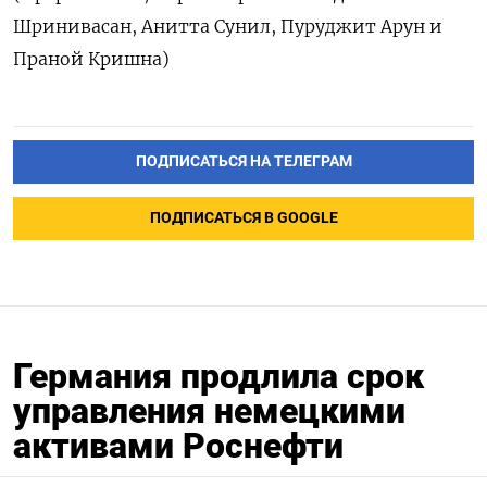
Шринивасан, Анитта Сунил, Пуруджит Арун и
Праной Кришна)
ПОДПИСАТЬСЯ НА ТЕЛЕГРАМ
ПОДПИСАТЬСЯ В GOOGLE
Германия продлила срок
управления немецкими
активами Роснефти