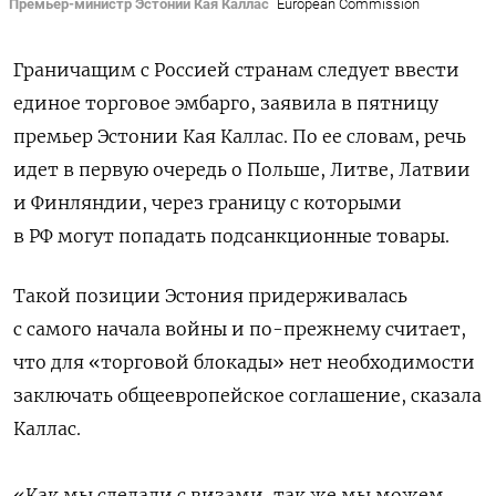
Премьер-министр Эстонии Кая Каллас
European Commission
Граничащим с Россией странам следует ввести
единое торговое эмбарго, заявила в пятницу
премьер Эстонии Кая Каллас. По ее словам, речь
идет в первую очередь о Польше, Литве, Латвии
и Финляндии, через границу с которыми
в РФ могут попадать подсанкционные товары.
Такой позиции Эстония придерживалась
с самого начала войны и по-прежнему считает,
что для «торговой блокады» нет необходимости
заключать общеевропейское соглашение, сказала
Каллас.
«Как мы сделали с визами, так же мы можем