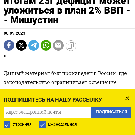
итогам 23г дефицит может
уложиться в план 2% ВВП -
- Мишустин
08.09.2023
*
Данный материал был произведен в России, где
законодательство ограничивает освещение
специальной военной операции РФ в Украине
ПОДПИШИТЕСЬ НА НАШУ РАССЫЛКУ
(Добавлены высказывания Мишустина,
ПОДПИСАТЬСЯ
справочная информация)
Утренняя
Еженедельная
МОСКВА, 8 сен (Рейтер) - Федеральный бюджет