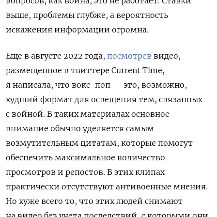
вопросов, как война, это не работает. Ставки
выше, проблемы глубже, а вероятность
искажения информации огромна.
Еще в августе 2022 года,
посмотрев
видео,
размещенное в твиттере Current Time,
я написала, что вокс-поп — это, возможно,
худший формат для освещения тем, связанных
с войной. В таких материалах основное
внимание обычно уделяется самым
возмутительным цитатам, которые помогут
обеспечить максимальное количество
просмотров и репостов. В этих клипах
практически отсутствуют антивоенные мнения.
Но хуже всего то, что этих людей снимают
на видео без учета последствий, с которыми они