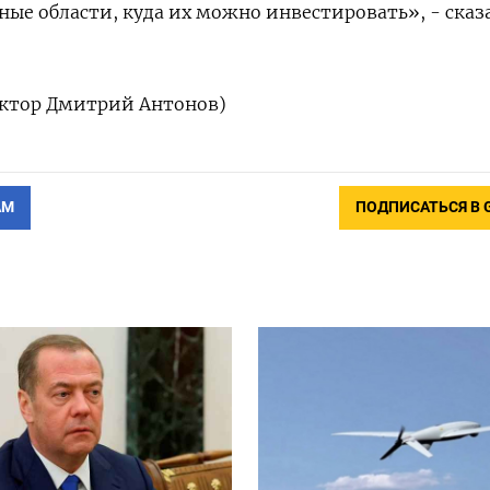
ые области, куда их можно инвестировать», - сказ
актор Дмитрий Антонов)
АМ
ПОДПИСАТЬСЯ В 