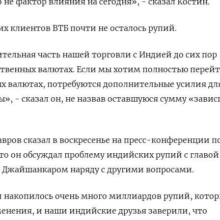
о не фактор влияния на сегодня», - сказал Костин.
их клиентов ВТБ почти не осталось рупий.
ительная часть нашей торговли с Индией до сих пор
твенных валютах. Если мы хотим полностью перейт
х валютах, потребуются дополнительные усилия дл
», - сказал он, не назвав оставшуюся сумму «зави
авров сказал в воскресенье на пресс-конференции п
то он обсуждал проблему индийских рупий с главо
Джайшанкаром наряду с другими вопросами.
 накопилось очень много миллиардов рупий, котор
менения, и наши индийские друзья заверили, что