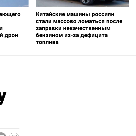
жающего
Китайские машины россиян
стали массово ломаться после
и
заправки некачественным
й дрон
бензином из-за дефицита
топлива
у