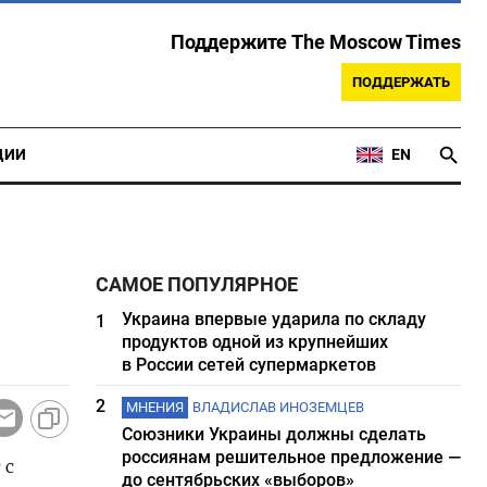
Поддержите The Moscow Times
ПОДДЕРЖАТЬ
ЦИИ
EN
САМОЕ ПОПУЛЯРНОЕ
Украина впервые ударила по складу
1
продуктов одной из крупнейших
в России сетей супермаркетов
2
МНЕНИЯ
ВЛАДИСЛАВ ИНОЗЕМЦЕВ
Союзники Украины должны сделать
россиянам решительное предложение —
 с
до сентябрьских «выборов»