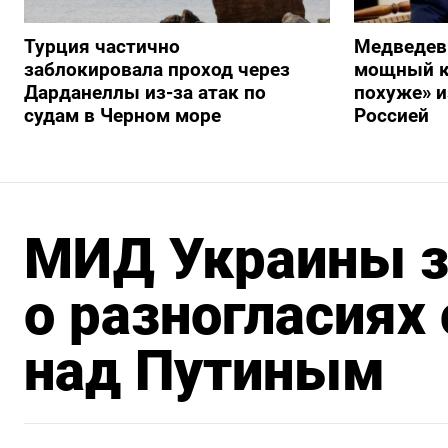
Турция частично
Медведев
заблокировала проход через
мощный к
Дарданеллы из-за атак по
похуже» и
судам в Черном море
Россией
МИД Украины з
о разногласиях 
над Путиным