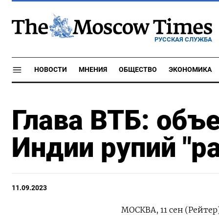
РУССКАЯ СЛУЖБА
НОВОСТИ
МНЕНИЯ
ОБЩЕСТВО
ЭКОНОМИКА
Глава ВТБ: объ
Индии рупий "р
11.09.2023
МОСКВА, 11 сен (Рейте