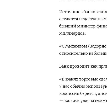
Источник в банковских 
остаются недоступными
бывший министр финан
миллиардов.
«С Михаилом (Задорнов
относительно небольшая
Банк проводит как пря
«В юанях торговые сде
У нас обычно использу
комиссия берется, дис
— можем уже на суммы 