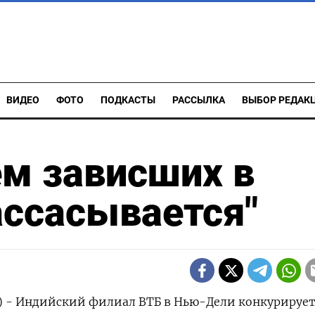
ВИДЕО
ФОТО
ПОДКАСТЫ
РАССЫЛКА
ВЫБОР РЕДАК
ем зависших в
ассасывается"
р) - Индийский филиал ВТБ в Нью-Дели конкурирует