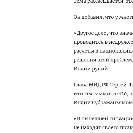
тема рассасывается, эт
Он добавил, что у мног
«Другое дело, что знач
проводится в недружес
расчеты в национальны
решения этой проблемы
Индии рупий.
Глава МИД РФ Сергей Л
итогам саммита G20, ч
Индии Субраманьямом 
«В нынешней ситуации
не находят своего при