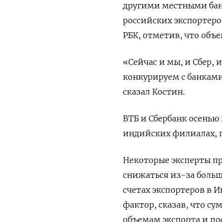
другими местными банк
российских экспортеро
РБК, отметив, что объ
«Сейчас и мы, и Сбер, 
конкурируем с банками
сказал Костин.
ВТБ и Сбербанк осенью 
индийских филиалах, 
Некоторые эксперты пре
снижаться из-за боль
счетах экспортеров в 
фактор, сказав, что с
объемам экспорта и по