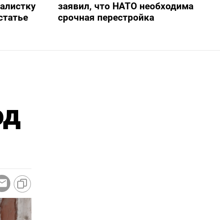
алистку
заявил, что НАТО необходима
статье
срочная перестройка
од