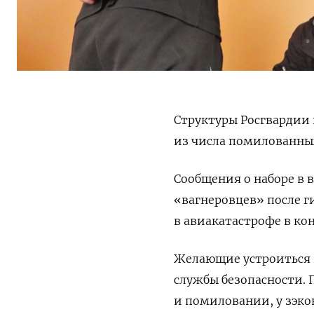
Структуры Росгвардии 
из числа помилованны
Сообщения о наборе в 
«вагнеровцев» после 
в авиакатастрофе в кон
Желающие устроиться 
службы безопасности. 
и помиловании,
у зэко