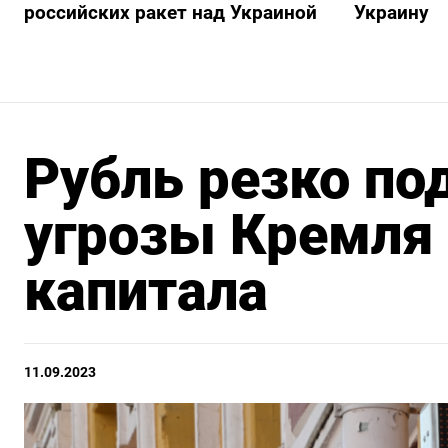
российских ракет над Украиной
Украину
Рубль резко по
угрозы Кремля
капитала
11.09.2023