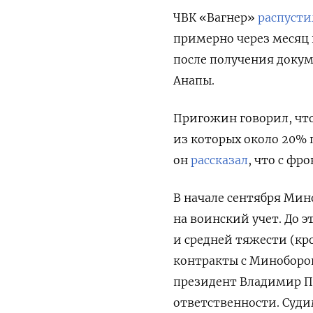
ЧВК «Вагнер»
распусти
примерно через месяц
после получения докум
Анапы.
Пригожин говорил, что
из которых около 20% 
он
рассказал
, что с фр
В начале сентября Ми
на воинский учет. До 
и средней тяжести (кр
контракты с Миноборон
президент Владимир 
ответственности. Суди