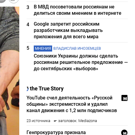
В МВД посоветовали россиянам не
3
делиться своим мнением в интернете
Google запретит российским
4
разработчикам выкладывать
приложения для всего мира
5
МНЕНИЯ
ВЛАДИСЛАВ ИНОЗЕМЦЕВ
Союзники Украины должны сделать
россиянам решительное предложение —
до сентябрьских «выборов»