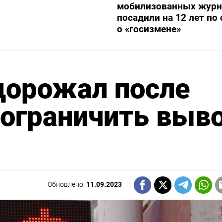
мобилизованных журн
посадили на 12 лет по 
о «госизмене»
дорожал после
 ограничить выв
Обновлено:
11.09.2023