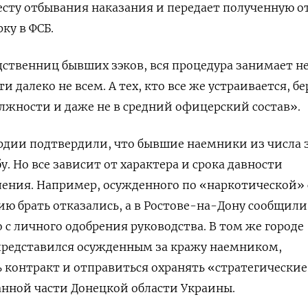
есту отбывания наказания и передает полученную о
ку в ФСБ.
дственниц бывших зэков, вся процедура занимает н
ти далеко не всем.
А тех, кто все же устраивается, бе
лжности и даже не в средний офицерский состав».
ардии подтвердили, что бывшие наемники из числа 
у. Но все зависит от характера и срока давности
ения. Например, осужденного по «наркотической» 
ию брать отказались, а в Ростове-на-Дону сообщили
 с личного
одобрения руководства.
В том же городе
представился осужденным за кражу наемником,
контракт и отправиться охранять «стратегические
нной части Донецкой области Украины.