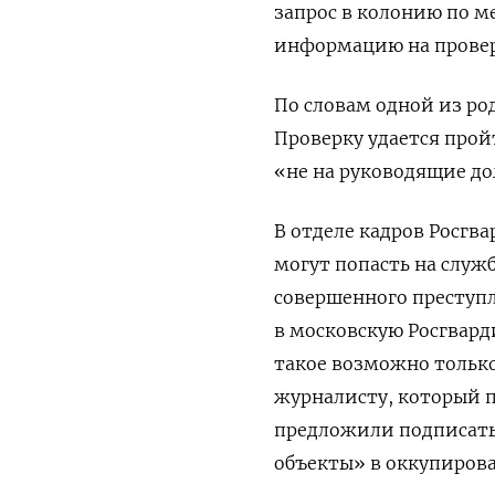
запрос в колонию по м
информацию на провер
По словам одной из ро
Проверку удается прой
«не на руководящие до
В отделе кадров Росгв
могут попасть на служб
совершенного преступл
в московскую Росгвард
такое возможно только
журналисту, который 
предложили подписать 
объекты» в оккупирова