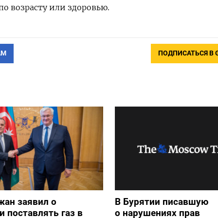
по возрасту или здоровью.
АМ
ПОДПИСАТЬСЯ В 
жан заявил о
В Бурятии писавшую
и поставлять газ в
о нарушениях прав