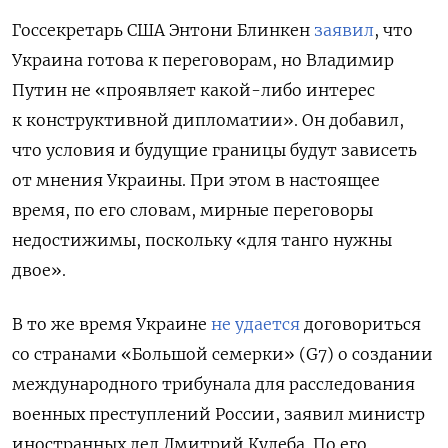
Госсекретарь США Энтони Блинкен
заявил
, что
Украина
готова к переговорам, но Владимир
Путин не «проявляет какой-либо интерес
к конструктивной дипломатии». Он добавил,
что условия и будущие границы будут зависеть
от мнения Украины. При этом в настоящее
время, по его словам, мирные переговоры
недостижимы, поскольку «для танго нужны
двое».
В то же время Украине
не удается
договориться
со странами «Большой семерки» (G7) о
создании
международного трибунала для расследования
военных преступлений России, заявил министр
иностранных дел Дмитрий Кулеба. По его