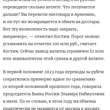
переводите сколько хотите. Что получается
дальше? Вы перевели миллиард в Армению,
и он тут же возвращается в обмен на доллары.
Вот эту возможность надо закрыть,
например», — отметил Костин. Порог можно
установить на отметке 100 млн руб., считает
Костин. Сейчас вывод валюты ограничен $1 млн
или эквивалентом этой суммы в другой валюте.
В первой половине 2023 года переводы за рубеж
сократились примерно вдвое по сравнению
со второй половиной прошлого года, говорила
председатель Банка России Эльвира Набиуллина
в июле. По ее словам, в этом году их объемы
практически не меняются от месяца к месяцу.