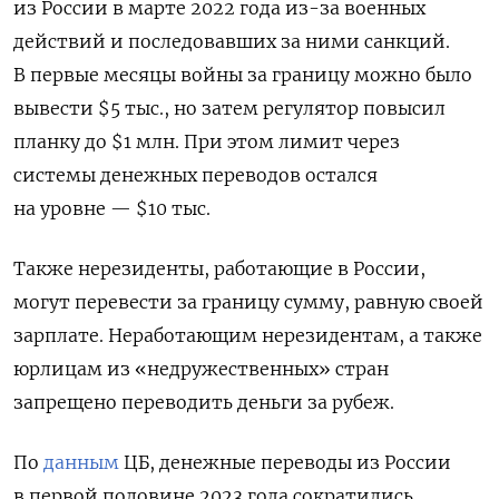
из России в марте 2022 года из-за военных
действий и последовавших за ними санкций.
В первые месяцы войны за границу можно было
вывести $5 тыс., но затем регулятор повысил
планку до $1 млн. При этом лимит через
системы денежных переводов остался
на уровне — $10 тыс.
Также нерезиденты, работающие в России,
могут перевести за границу сумму, равную своей
зарплате. Неработающим нерезидентам, а также
юрлицам из «недружественных» стран
запрещено переводить деньги за рубеж.
По
данным
ЦБ, денежные переводы из России
в первой половине 2023 года сократились