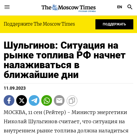
EN
РУССКАЯ СЛУЖБА
Поддержите The Moscow Times
ПОДДЕРЖАТЬ
Шульгинов: Ситуация на
рынке топлива РФ начнет
налаживаться в
ближайшие дни
11.09.2023
МОСКВА, 11 сен (Рейтер) - Министр энергетики
Николай Шульгинов считает, что ситуация на
внутреннем рынке топлива должна наладиться