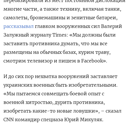
перебазировали из мест постоянной дислокации
многие части, а также технику, включая танки,
самолеты, бронемашины и зенитные батареи,
рассказывал
главком вооруженных сил Валерий
Залужный журналу Times: «Мы должны были
заставить противника думать, что мы все
размещены на обычных базах, курим траву,
смотрим телевизор и пишем в Facebook».
И до сих пор нехватка вооружений заставляет
украинских военных быть изобретательными.
«Мы пытаемся совмещать боевой опыт с
военной хитростью, дурить противника,
изобретать какие-то новые ловушки», – сказал
CNN командир спецназа Юрий Микуляк.