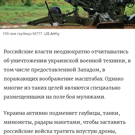
155-мм гаубица М777
US Army
Российские власти неоднократно отчитывались
об уничтожении украинской военной техники, в
том числе предоставленной Западом, в
поражающих воображение масштабах. Однако
многие из таких целей являются специально
размещенными на поле боя муляжами.
Украина активно подменяет гаубицы, танки,
минометы, радары макетами, чтобы заставить
российские войска тратить впустую дроны,