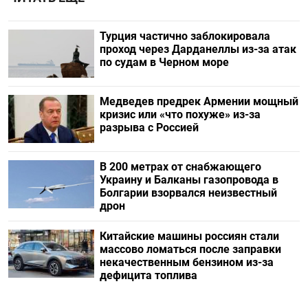
Турция частично заблокировала
проход через Дарданеллы из-за атак
по судам в Черном море
Медведев предрек Армении мощный
кризис или «что похуже» из-за
разрыва с Россией
В 200 метрах от снабжающего
Украину и Балканы газопровода в
Болгарии взорвался неизвестный
дрон
Китайские машины россиян стали
массово ломаться после заправки
некачественным бензином из-за
дефицита топлива