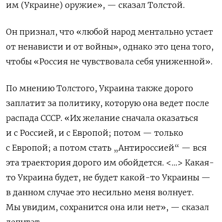
им (Украине) оружие», — сказал Толстой.
Он признал, что «любой народ ментально устает
от ненависти и от войны», однако это цена того,
чтобы «Россия не чувствовала себя униженной».
По мнению Толстого, Украина также дорого
заплатит за политику, которую она ведет после
распада СССР. «Их желание сначала оказаться
и с Россией, и с Европой; потом — только
с Европой; а потом стать „Антироссией“ — вся
эта траектория дорого им обойдется. <…> Какая-
то Украина будет, не будет какой-то Украины —
в данном случае это несильно меня волнует.
Мы увидим, сохранится она или нет», — сказал
депутат.