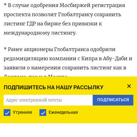
* В случае одобрения Мосбиржей регистрация
проспекта позволит Глобалтрансу сохранить
листинг ГДР на бирже без привязки к
международному листингу.
* Ранее акционеры Глобалтранса одобрили
редомициляцию компании с Кипра в Абу-Даби и
заявили о намерении сохранить листинг как в
Лондоне, так и в Москве.
ПОДПИШИТЕСЬ НА НАШУ РАССЫЛКУ
ПОДПИСАТЬСЯ
ПОДПИСАТЬСЯ НА ТЕЛЕГРАМ
Утренняя
Еженедельная
ПОДПИСАТЬСЯ В GOOGLE