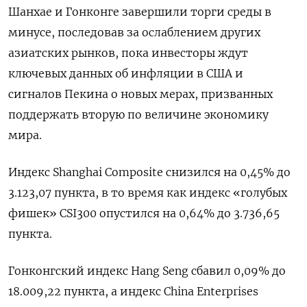
Шанхае и Гонконге завершили торги среды в
минусе, последовав за ослаблением других
азиатских рынков, пока инвесторы ждут
ключевых данных об инфляции в США и
сигналов Пекина о новых мерах, призванных
поддержать вторую по величине экономику
мира.
Индекс Shanghai Composite снизился на 0,45% до
3.123,07 пункта, в то время как индекс «голубых
фишек» CSI300 опустился на 0,64% до 3.736,65
пункта.
Гонконгский индекс Hang Seng сбавил 0,09% до
18.009,22​ пункта, а индекс China Enterprises