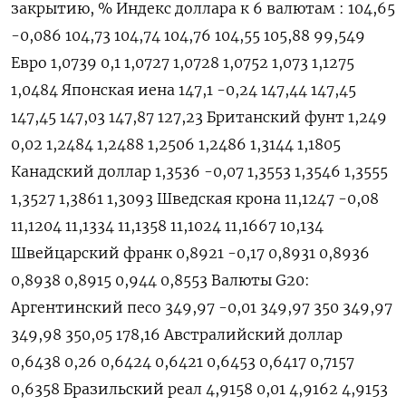
закрытию, % Индекс доллара к 6 валютам : 104,65
-0,086 104,73 104,74 104,76 104,55 105,88 99,549
Евро 1,0739 0,1 1,0727 1,0728 1,0752 1,073 1,1275
1,0484 Японская иена 147,1 -0,24 147,44 147,45
147,45 147,03 147,87 127,23 Британский фунт 1,249
0,02 1,2484 1,2488 1,2506 1,2486 1,3144 1,1805
Канадский доллар 1,3536 -0,07 1,3553 1,3546 1,3555
1,3527 1,3861 1,3093 Шведская крона 11,1247 -0,08
11,1204 11,1334 11,1358 11,1024 11,1667 10,134
Швейцарский франк 0,8921 -0,17 0,8931 0,8936
0,8938 0,8915 0,944 0,8553 Валюты G20:
Аргентинский песо 349,97 -0,01 349,97 350 349,97
349,98 350,05 178,16 Австралийский доллар
0,6438 0,26 0,6424 0,6421 0,6453 0,6417 0,7157
0,6358 Бразильский реал 4,9158 0,01 4,9162 4,9153