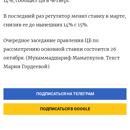
14%, сообщил ЦБ в четверг.
В последний раз регулятор менял ставку в марте,
снизив ее до нынешних 14% с 15%.
Очередное заседание правления ЦБ по
рассмотрению основной ставки состоится 26
октября. (Мухаммадшариф Маматкулов. Текст
Марии Гордеевой)
ПОДПИСАТЬСЯ НА ТЕЛЕГРАМ
ПОДПИСАТЬСЯ В GOOGLE