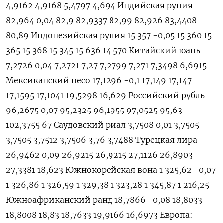
4,9162 4,9168 5,4797 4,694 Индийская рупия
82,964 0,04 82,9 82,9337 82,99 82,926 83,4408
80,89 Индонезийская рупия 15 357 -0,05 15 360 15
365 15 368 15 345 15 636 14 570 Китайский юань
7,2726 0,04 7,2721 7,27 7,2799 7,271 7,3498 6,6915
Мексиканский песо 17,1296 -0,1 17,149 17,147
17,1595 17,1041 19,5298 16,629 Российский рубль
96,2675 0,07 95,2325 96,1955 97,0525 95,63
102,3755 67 Саудовский риал 3,7508 0,01 3,7505
3,7505 3,7512 3,7506 3,76 3,7488 Турецкая лира
26,9462 0,09 26,9215 26,9215 27,1126 26,8903
27,3381 18,623 Южнокорейская вона 1 325,62 -0,07
1 326,86 1 326,59 1 329,38 1 323,28 1 345,87 1 216,25
Южноафриканский ранд 18,7866 -0,08 18,8033
18,8008 18,83 18,7633 19,9166 16,6973 Европа: