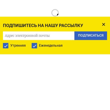
ПОДПИШИТЕСЬ НА НАШУ РАССЫЛКУ
ПОДПИСАТЬСЯ
РУССКАЯ СЛУЖБА
Утренняя
Еженедельная
ПОДПИШИТЕСЬ НА НАШУ РАССЫЛКУ
ПОДПИСАТЬСЯ
Ежедневная
Еженедельная
The Moscow Times